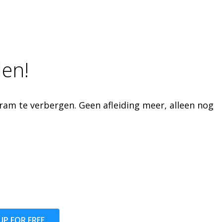
len!
ram te verbergen. Geen afleiding meer, alleen nog
UP FOR FREE