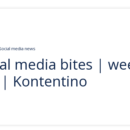
Social media news
al media bites | we
 | Kontentino