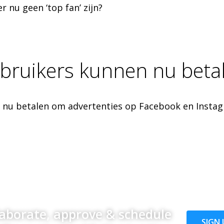
 nu geen ‘top fan’ zijn?
bruikers kunnen nu beta
r nu betalen om advertenties op Facebook en Instag
laborate, approve & schedule
SIGN 