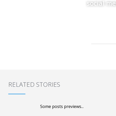
social m
RELATED STORIES
Some posts previews...