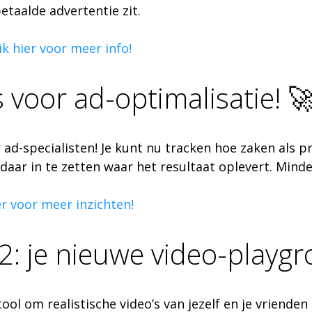
betaalde advertentie zit.
ik hier voor meer info!
 voor ad-optimalisatie! 
ad-specialisten! Je kunt nu tracken hoe zaken als p
aar in te zetten waar het resultaat oplevert. Mind
er voor meer inzichten!
2: je nieuwe video-playg
ool om realistische video’s van jezelf en je vriend