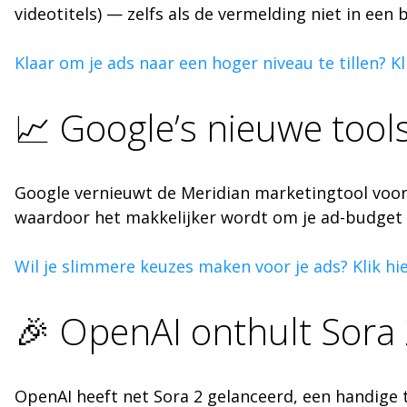
videotitels) — zelfs als de vermelding niet in een 
Klaar om je ads naar een hoger niveau te tillen? Kl
📈 Google’s nieuwe tools
Google vernieuwt de Meridian marketingtool voor 
waardoor het makkelijker wordt om je ad-budget d
Wil je slimmere keuzes maken voor je ads? Klik hi
🎉 OpenAI onthult Sora 
OpenAI heeft net Sora 2 gelanceerd, een handige t