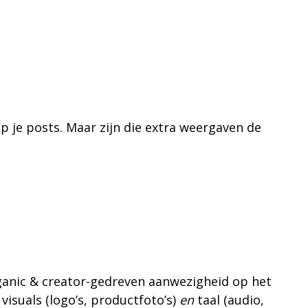
p je posts. Maar zijn die extra weergaven de
anic & creator-gedreven aanwezigheid op het
isuals (logo’s, productfoto’s)
en
taal (audio,