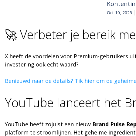
Kontenti
Oct 10, 2025
🚀 Verbeter je bereik m
X heeft de voordelen voor Premium-gebruikers uitg
investering ook echt waard?
Benieuwd naar de details? Tik hier om de geheim
YouTube lanceert het B
YouTube heeft zojuist een nieuw
Brand Pulse Re
platform te stroomlijnen. Het geheime ingrediën