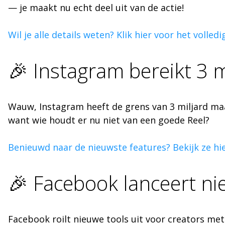
— je maakt nu echt deel uit van de actie!
Wil je alle details weten? Klik hier voor het volledi
🎉 Instagram bereikt 3 m
Wauw, Instagram heeft de grens van 3 miljard maan
want wie houdt er nu niet van een goede Reel?
Benieuwd naar de nieuwste features? Bekijk ze hie
🎉 Facebook lanceert ni
Facebook roilt nieuwe tools uit voor creators me