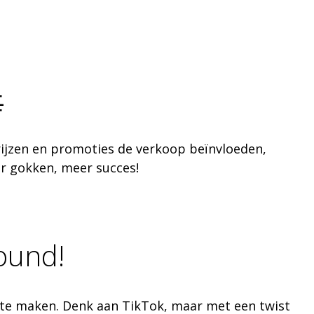

rijzen en promoties de verkoop beïnvloeden,
er gokken, meer succes!
round!
en te maken. Denk aan TikTok, maar met een twist