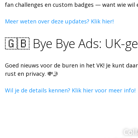
fan challenges en custom badges — want wie wil er
Meer weten over deze updates? Klik hier!
🇬🇧 Bye Bye Ads: UK-ge
Goed nieuws voor de buren in het VK! Je kunt daa
rust en privacy. 💸🤳
Wil je de details kennen? Klik hier voor meer info!
Col