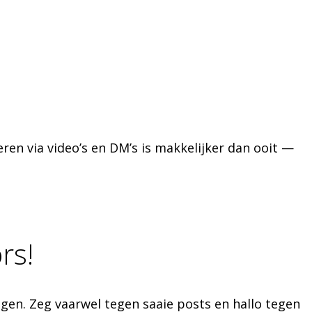
en via video’s en DM’s is makkelijker dan ooit —
rs!
en. Zeg vaarwel tegen saaie posts en hallo tegen