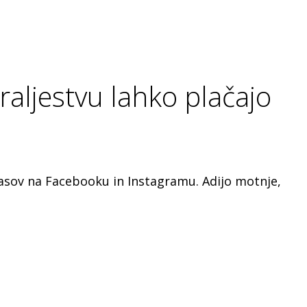
aljestvu lahko plačajo
lasov na Facebooku in Instagramu. Adijo motnje,