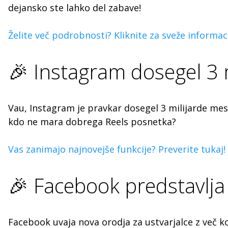
dejansko ste lahko del zabave!
Želite več podrobnosti? Kliknite za sveže informaci
🎉 Instagram dosegel 3 
Vau, Instagram je pravkar dosegel 3 milijarde mese
kdo ne mara dobrega Reels posnetka?
Vas zanimajo najnovejše funkcije? Preverite tukaj!
🎉 Facebook predstavlja 
Facebook uvaja nova orodja za ustvarjalce z več ko