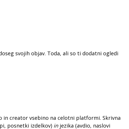
oseg svojih objav. Toda, ali so ti dodatni ogledi
n creator vsebino na celotni platformi. Skrivna
i, posnetki izdelkov)
in
jezika (avdio, naslovi