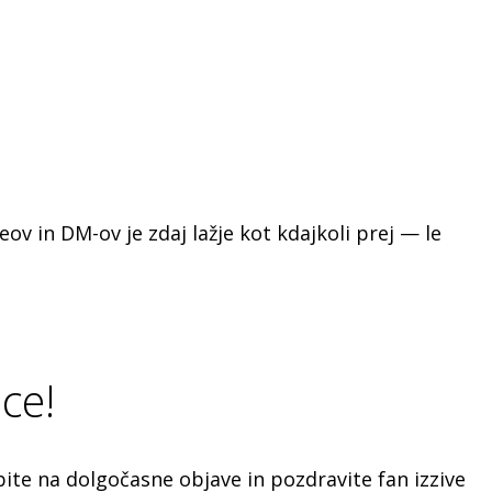
v in DM-ov je zdaj lažje kot kdajkoli prej — le
ce!
bite na dolgočasne objave in pozdravite fan izzive