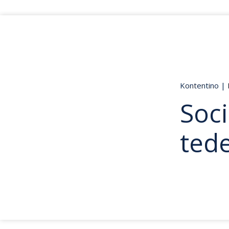
Kontentino
|
Soci
ted