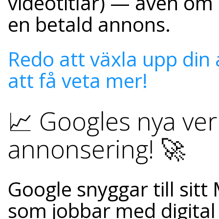
videotitlar) — även om
en betald annons.
Redo att växla upp din 
att få veta mer!
📈 Googles nya verk
annonsering! 🚀
Google snyggar till sitt
som jobbar med digital