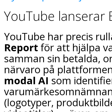
YouTube lanserar 
YouTube har precis rull
Report
för att hjälpa 
samman sin betalda, or
närvaro på plattforme
modal AI
som identifie
varumärkesomnämnande
(logotyper, produktbild