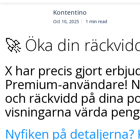
Kontentino
Oct 10, 2025
1 min read
🚀 Öka din räckvi
X har precis gjort erbj
Premium-användare! Nu
och räckvidd på dina po
visningarna värda pen
Nyfiken på detaljerna? K