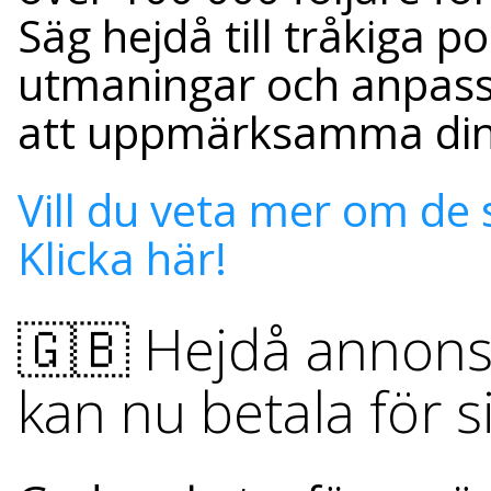
Säg hejdå till tråkiga p
utmaningar och anpass
att uppmärksamma dina 
Vill du veta mer om de
Klicka här!
🇬🇧 Hejdå annonse
kan nu betala för si