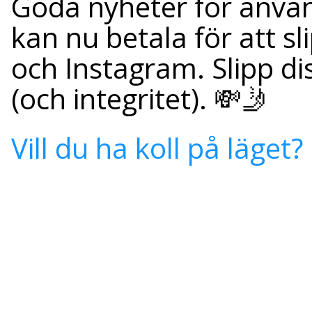
Goda nyheter för använ
kan nu betala för att 
och Instagram. Slipp di
(och integritet). 💸🤳
Vill du ha koll på läget