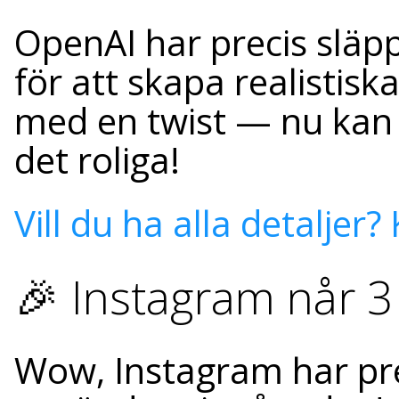
OpenAI har precis släpp
för att skapa realistis
med en twist — nu kan 
det roliga!
Vill du ha alla detaljer?
🎉 Instagram når 3
Wow, Instagram har prec