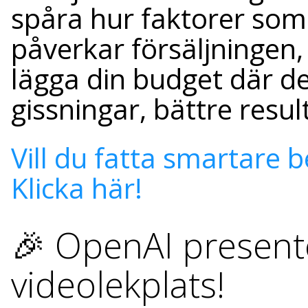
spåra hur faktorer som
påverkar försäljningen, 
lägga din budget där d
gissningar, bättre resul
Vill du fatta smartare 
Klicka här!
🎉 OpenAI presente
videolekplats!