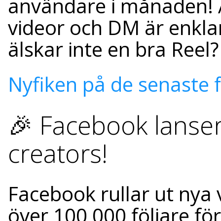
användare i månaden! A
videor och DM är enkl
älskar inte en bra Reel?
Nyfiken på de senaste 
🎉 Facebook lanser
creators!
Facebook rullar ut nya 
över 100 000 följare f