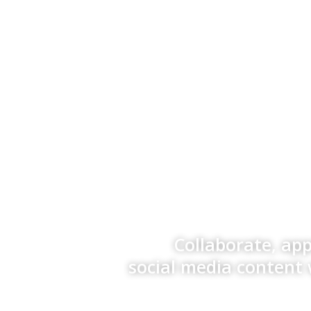
Collaborate, ap
social media content