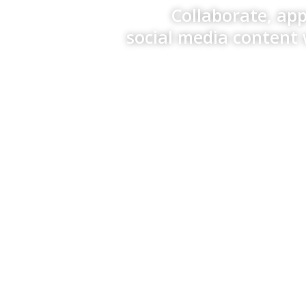
Collaborate, ap
social media content