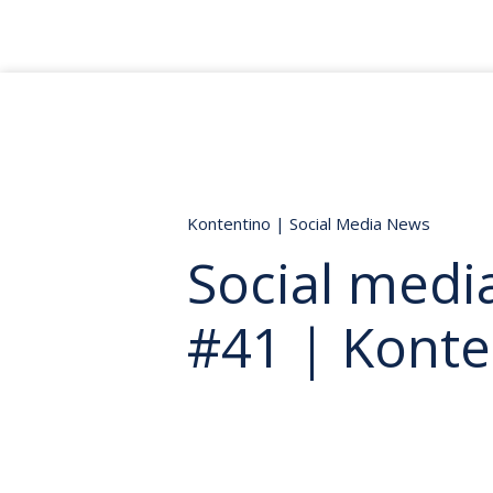
Kontentino
|
Social Media News
Social medi
#41 | Konte