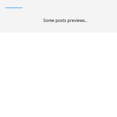
Some posts previews...