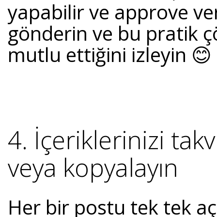
yapabilir ve approve ver
gönderin ve bu pratik 
mutlu ettiğini izleyin 😊
4. İçeriklerinizi ta
veya kopyalayın
Her bir postu tek tek a