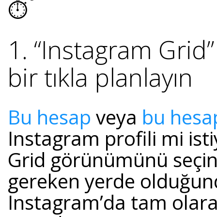
⏱
1. “Instagram Gri
bir tıkla planlayın
Bu hesap
veya
bu hesa
Instagram profili mi ist
Grid görünümünü seçin,
gereken yerde olduğund
Instagram’da tam olara