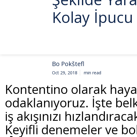
Kolay İpucu
Bo Pokštefl
Oct 29, 2018
min read
Kontentino olarak hayat
odaklanıyoruz.
İşte bel
iş akışınızı hızlandıraca
Keyifli denemeler ve bo