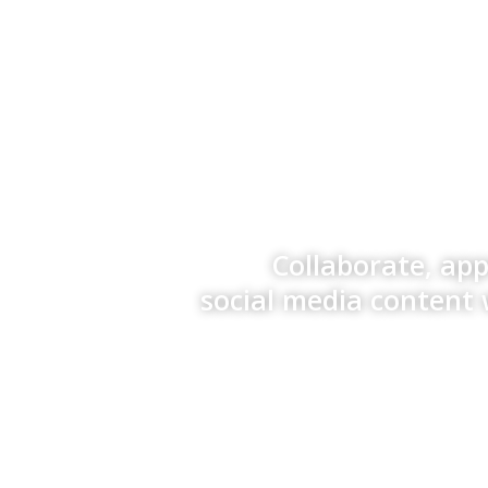
Collaborate, ap
social media content