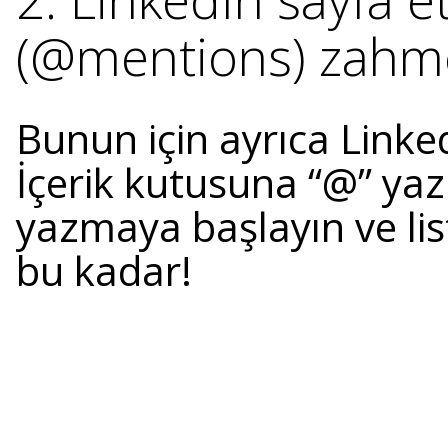
(@mentions) zahme
Bunun için ayrıca Linke
İçerik kutusuna “@” yazı
yazmaya başlayın ve liste
bu kadar!