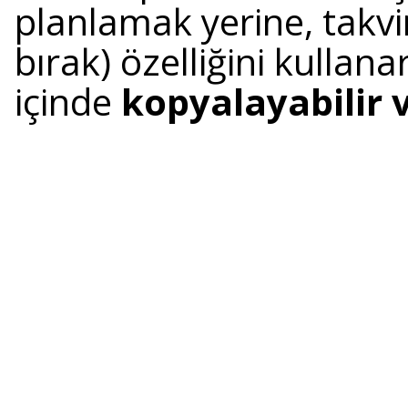
planlamak yerine, takvi
bırak) özelliğini kullanar
içinde
kopyalayabilir v