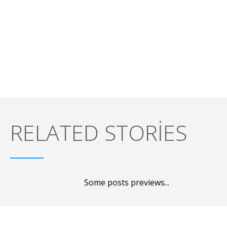
RELATED STORIES
Some posts previews...