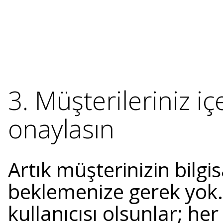
3. Müşterileriniz iç
onaylasın
Artık müşterinizin bilg
beklemenize gerek yok. 
kullanıcısı olsunlar; h