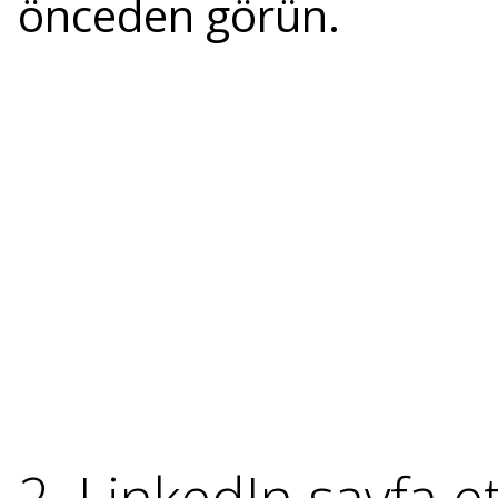
önceden görün.
2. LinkedIn sayfa e