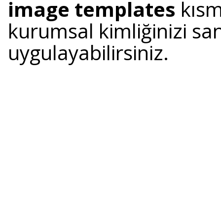
image templates
kısm
kurumsal kimliğinizi sani
uygulayabilirsiniz.