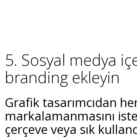
5. Sosyal medya içe
branding ekleyin
Grafik tasarımcıdan he
markalamanmasını iste
çerçeve veya sık kullan