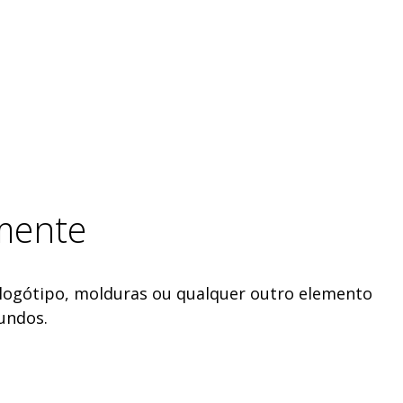
lmente
, logótipo, molduras ou qualquer outro elemento
undos.