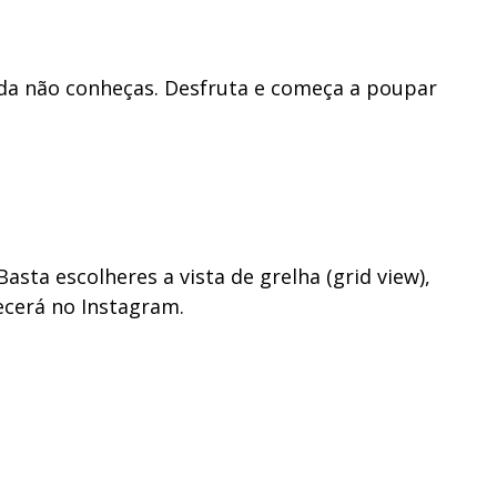
nda não conheças. Desfruta e começa a poupar
Basta escolheres a vista de grelha (grid view),
ecerá no Instagram.