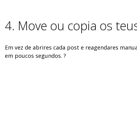
4. Move ou copia os teu
Em vez de abrires cada post e reagendares man
em poucos segundos. ?