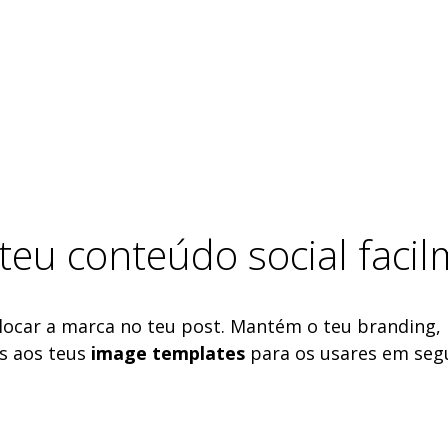
 teu conteúdo social faci
olocar a marca no teu post. Mantém o teu branding
os aos teus
image templates
para os usares em seg