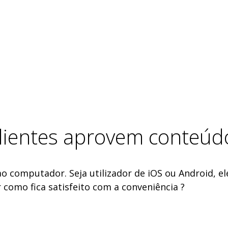
clientes aprovem conteú
 ao computador. Seja utilizador de iOS ou Android, 
r como fica satisfeito com a conveniência ?