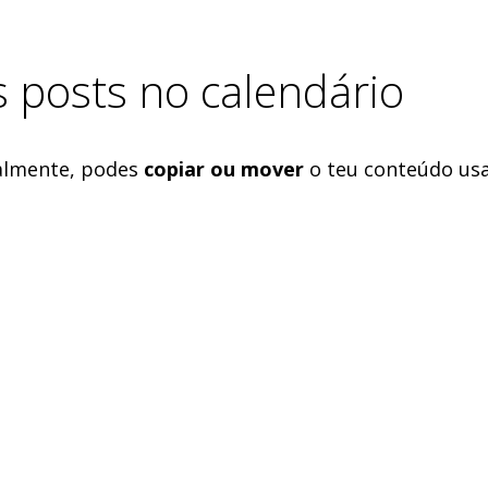
s posts no calendário
ualmente, podes
copiar ou mover
o teu conteúdo usa