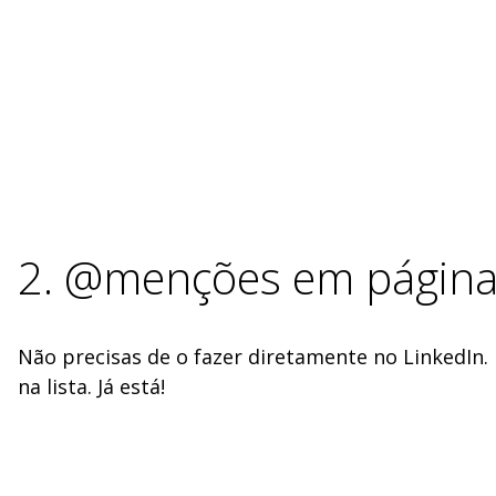
2. @menções em páginas
Não precisas de o fazer diretamente no LinkedIn. 
na lista. Já está!