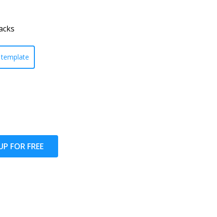
acks
template
UP FOR FREE