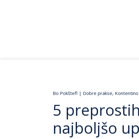
Bo Pokštefl
|
Dobre prakse
,
Kontentino 
5 preprostih
najboljšo u