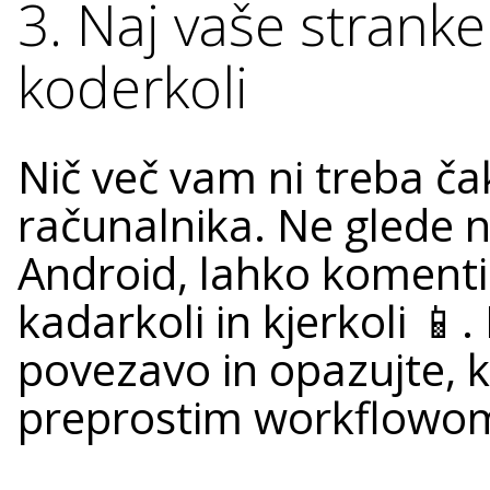
3. Naj vaše strank
koderkoli
Nič več vam ni treba ča
računalnika. Ne glede na
Android, lahko komentir
kadarkoli in kjerkoli 📱.
povezavo in opazujte, 
preprostim workflowom