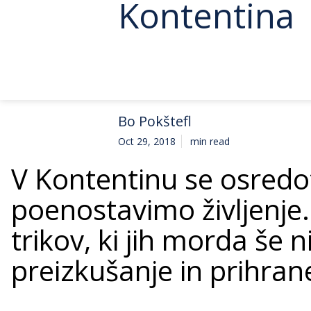
Kontentina 
Bo Pokštefl
Oct 29, 2018
min read
V Kontentinu se osred
poenostavimo življenje
trikov, ki jih morda še 
preizkušanje in prihra