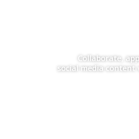
Collaborate, ap
social media content