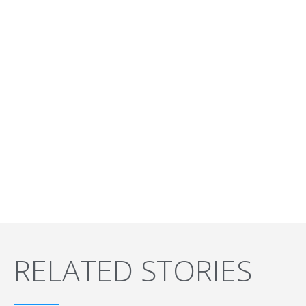
RELATED STORIES