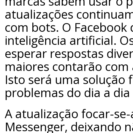
marcas sabem usar o p
atualizações continuam
com bots. O Facebook 
inteligência artificial
esperar respostas dive
maiores contarão com a
Isto será uma solução f
problemas do dia a dia 
A atualização focar-se
Messenger, deixando n