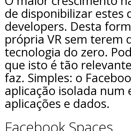
O maior crescimento na
de disponibilizar este
developers. Desta form
própria VR sem terem 
tecnologia do zero. Po
que isto é tão relevant
faz. Simples: o Faceb
aplicação isolada num
aplicações e dados.
Facebook Spaces