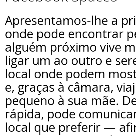
Apresentamos-lhe a pri
onde pode encontrar pe
alguém próximo vive mu
ligar um ao outro e se
local onde podem most
e, graças à câmara, via
pequeno à sua mãe. De 
rápida, pode comunicar
local que preferir — afi