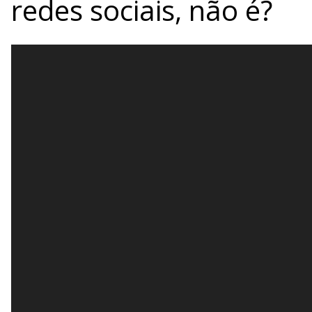
redes sociais, não é?
Reprodutor
de
vídeo