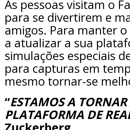
As pessoas visitam o F
para se divertirem e 
amigos. Para manter o 
a atualizar a sua plata
simulações especiais d
para capturas em tempo
mesmo tornar-se melh
“
ESTAMOS A TORNAR 
PLATAFORMA DE REA
Zuckerberg