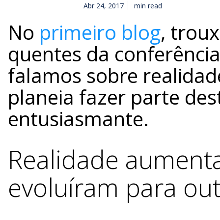
Abr 24, 2017
min read
No
primeiro blog
, trou
quentes da conferência
falamos sobre realidad
planeia fazer parte des
entusiasmante.
Realidade aumentad
evoluíram para out