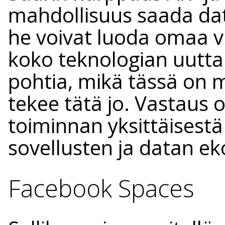
mahdollisuus saada data
he voivat luoda omaa vi
koko teknologian uutta
pohtia, mikä tässä on m
tekee tätä jo. Vastaus o
toiminnan yksittäisest
sovellusten ja datan ek
Facebook Spaces