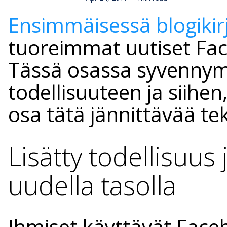
Ensimmäisessä blogiki
tuoreimmat uutiset Fac
Tässä osassa syvennym
todellisuuteen ja siihe
osa tätä jännittävää te
Lisätty todellisuus 
uudella tasolla
Ihmiset käyttävät Face