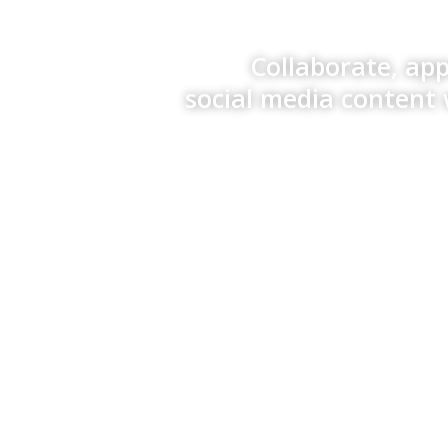
Collaborate, ap
social media content