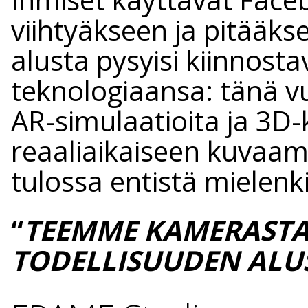
viihtyäkseen ja pitääkse
alusta pysyisi kiinnost
teknologiaansa: tänä vuo
AR-simulaatioita ja 3D
reaaliaikaiseen kuvaam
tulossa entistä mielenk
“
TEEMME KAMERASTA
TODELLISUUDEN ALU