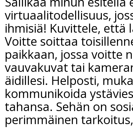
Sallikaa minun esitell
virtuaalitodellisuus, jo
ihmisiä! Kuvittele, että
Voitte soittaa toisillenn
paikkaan, jossa voitte
vauvakuvat tai kameran 
äidillesi. Helposti, muka
kommunikoida ystäviesi
tahansa. Sehän on sosi
perimmäinen tarkoitus,