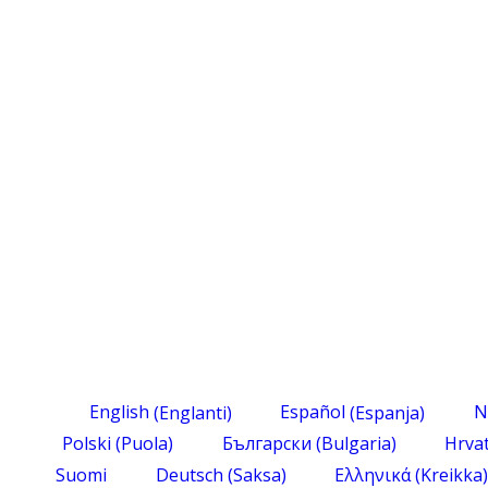
English
(
Englanti
)
Español
(
Espanja
)
N
Polski
(
Puola
)
Български
(
Bulgaria
)
Hrvat
Suomi
Deutsch
(
Saksa
)
Ελληνικά
(
Kreikka
)