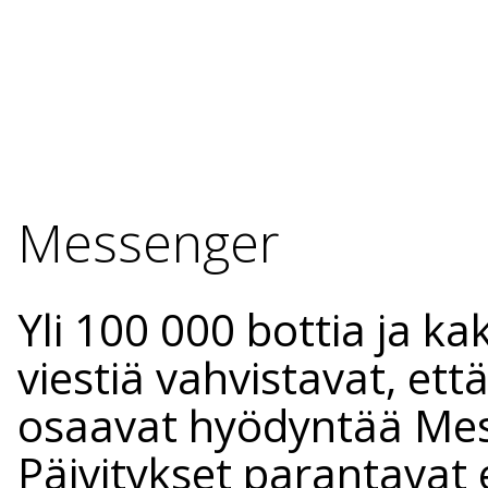
Messenger
Yli 100 000 bottia ja ka
viestiä vahvistavat, että
osaavat hyödyntää Mess
Päivitykset parantavat