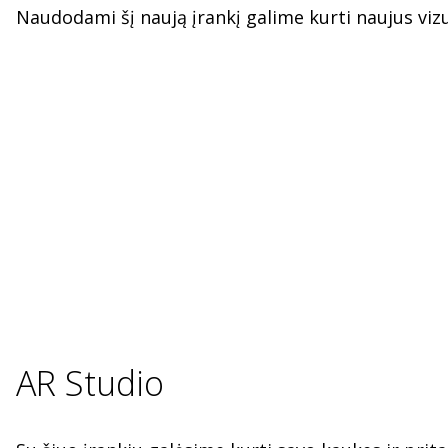
Naudodami šį naują įrankį galime kurti naujus viz
AR Studio