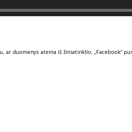
rbu, ar duomenys ateina iš žiniatinklio, „Facebook“ p