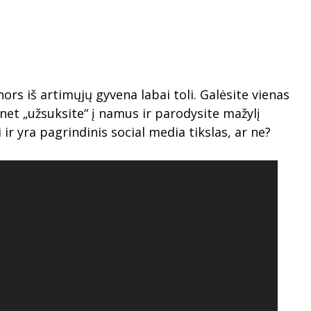
nors iš artimųjų gyvena labai toli. Galėsite vienas
net „užsuksite“ į namus ir parodysite mažylį
ir yra pagrindinis social media tikslas, ar ne?