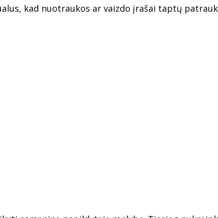
ualus, kad nuotraukos ar vaizdo įrašai taptų patrauk