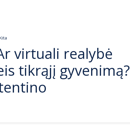
Kita
Ar virtuali realybė
is tikrąjį gyvenimą?
tentino