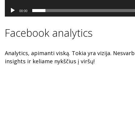
00:00
Facebook analytics
Analytics, apimanti viską. Tokia yra vizija. Nesva
insights ir keliame nykščius į viršų!