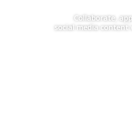
Collaborate, ap
social media content