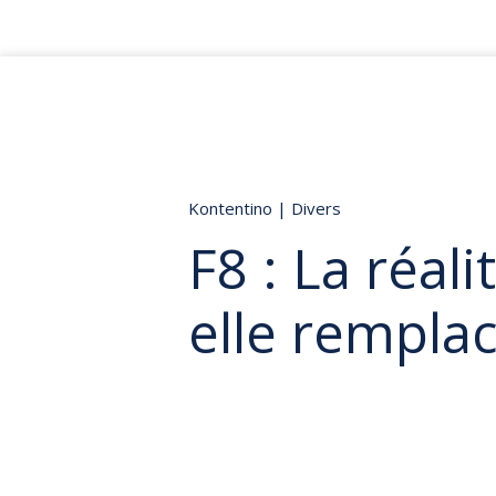
Kontentino
|
Divers
F8 : La réali
elle remplace