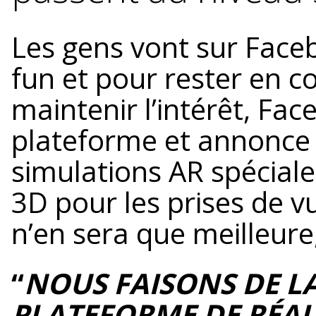
Les gens vont sur Face
fun et pour rester en c
maintenir l’intérêt, Fa
plateforme et annonce
simulations AR spéciale
3D pour les prises de vu
n’en sera que meilleure,
“
NOUS FAISONS DE L
PLATEFORME DE RÉA