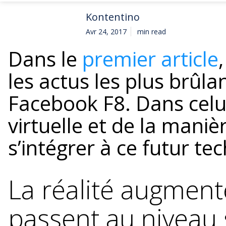
Kontentino
Avr 24, 2017
min read
Dans le
premier article
les actus les plus brûl
Facebook F8. Dans celui
virtuelle et de la man
s’intégrer à ce futur t
La réalité augmenté
passent au niveau