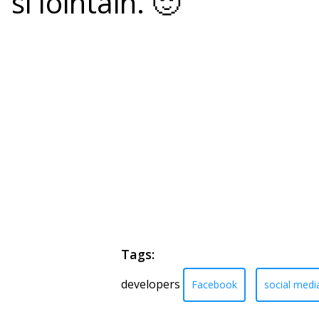
si
lointain. 🙂
Tags:
developers
Facebook
social medi