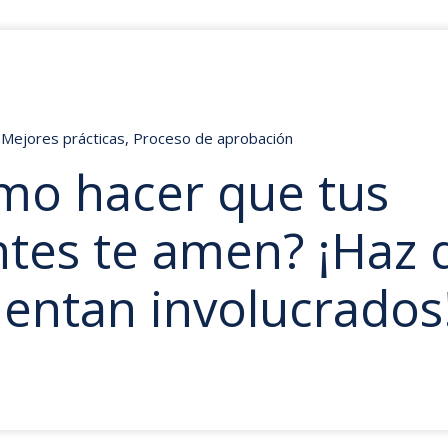
Mejores prácticas
,
Proceso de aprobación
mo hacer que tus
ntes te amen? ¡Haz 
ientan involucrados