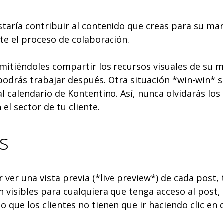
staría contribuir al contenido que creas para su mar
te el proceso de colaboración.
tiéndoles compartir los recursos visuales de su mar
odrás trabajar después. Otra situación *win-win* se
l calendario de Kontentino. Así, nunca olvidarás los
el sector de tu cliente.
s
r ver una vista previa (*live preview*) de cada post,
 visibles para cualquiera que tenga acceso al post,
lo que los clientes no tienen que ir haciendo clic e