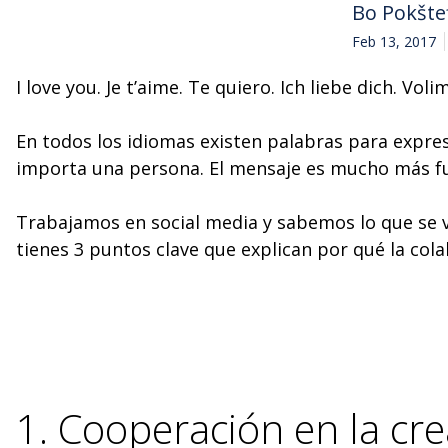
Bo Pokšte
Feb 13, 2017
I love you. Je t’aime. Te quiero. Ich liebe dich. Vol
En todos los idiomas existen palabras para expres
importa una persona. El mensaje es mucho más fu
Trabajamos en social media y sabemos lo que se va
tienes 3 puntos clave que explican por qué la cola
1. Cooperación en la cr