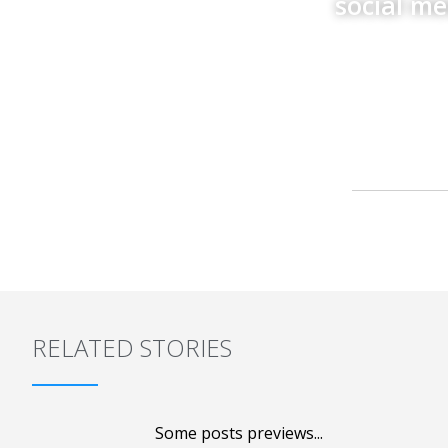
social m
RELATED STORIES
Some posts previews...