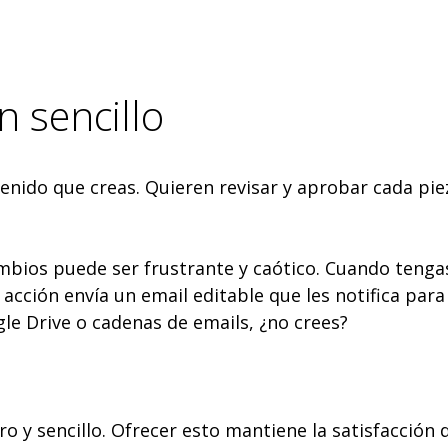
n sencillo
tenido que creas. Quieren revisar y aprobar cada pi
mbios puede ser frustrante y caótico. Cuando tenga
a acción envía un email editable que les notifica p
le Drive o cadenas de emails, ¿no crees?
o y sencillo. Ofrecer esto mantiene la satisfacción d