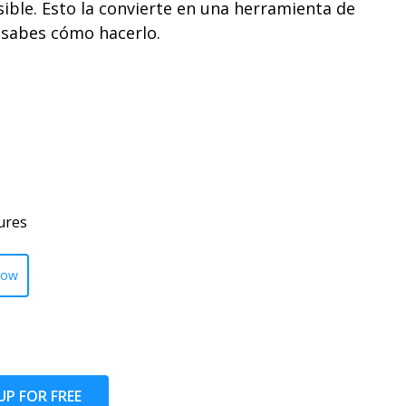
sible. Esto la convierte en una herramienta de
 sabes cómo hacerlo.
ures
low
UP FOR FREE