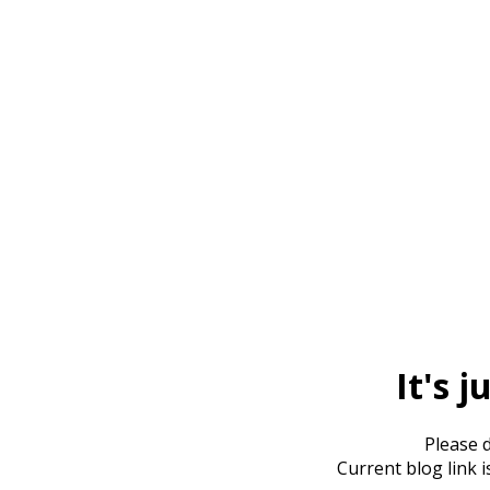
It's j
Please d
Current blog link i