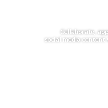
Collaborate, ap
social media content