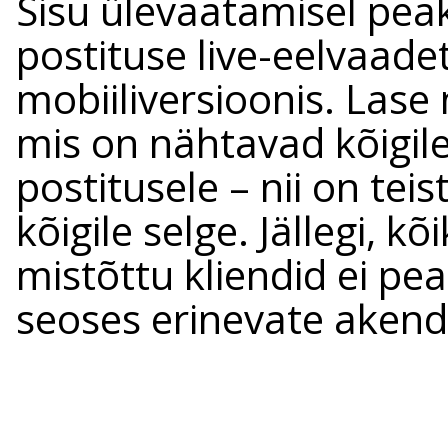
Sisu ülevaatamisel pea
postituse live-eelvaadet
mobiiliversioonis. Lase
mis on nähtavad kõigile,
postitusele – nii on teis
kõigile selge. Jällegi, 
mistõttu kliendid ei pe
seoses erinevate akend