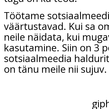
Töötame sotsiaalmeedia
väärtustavad. Kui sa o
neile näidata, kui mug
kasutamine. Siin on 3 
sotsiaalmeedia haldurit
on tänu meile nii sujuv.
gip