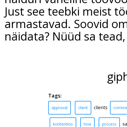
Just see teebki meist tö
armastavad. Soovid oma 
näidata? Nüüd sa tead,
gip
Tags:
clients
approval
client
comme
sa
kontentino
love
process