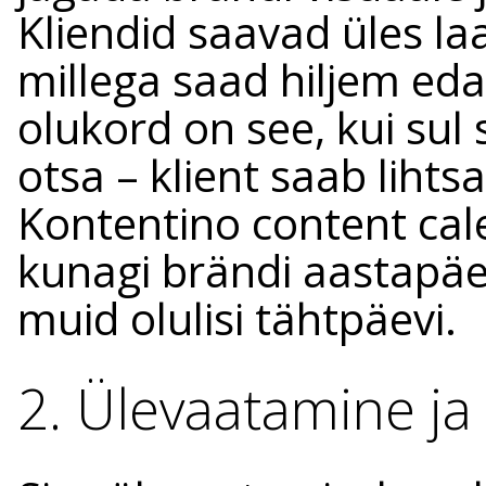
Kliendid saavad üles laa
millega saad hiljem eda
olukord on see, kui sul
otsa – klient saab lihts
Kontentino content cale
kunagi brändi aastapäe
muid olulisi tähtpäevi.
2. Ülevaatamine j