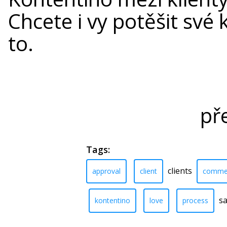
Chcete i vy potěšit své k
to.
př
Tags:
clients
approval
client
comme
sa
kontentino
love
process