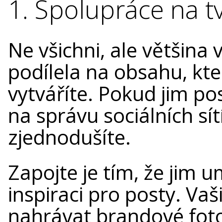
1. Spolupráce na 
Ne všichni, ale většina 
podílela na obsahu, kte
vytváříte. Pokud jim po
na správu sociálních sít
zjednodušíte.
Zapojte je tím, že jim u
inspiraci pro posty. Vaš
nahrávat brandové foto