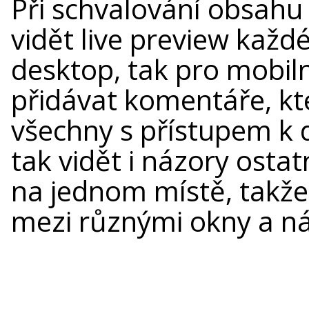
Při schvalování obsahu 
vidět live preview každé
desktop, tak pro mobil
přidávat komentáře, kt
všechny s přístupem k
tak vidět i názory ostatn
na jednom místě, takže
mezi různými okny a nás