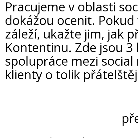
Pracujeme v oblasti soci
dokážou ocenit. Pokud 
záleží, ukažte jim, jak
Kontentinu. Zde jsou 3 
spolupráce mezi social
klienty o tolik přátelštěj
př