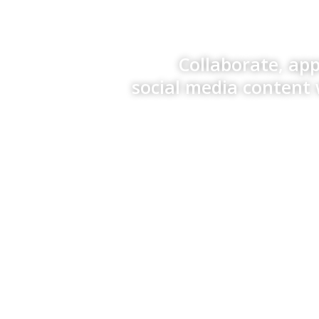
Collaborate, ap
social media content