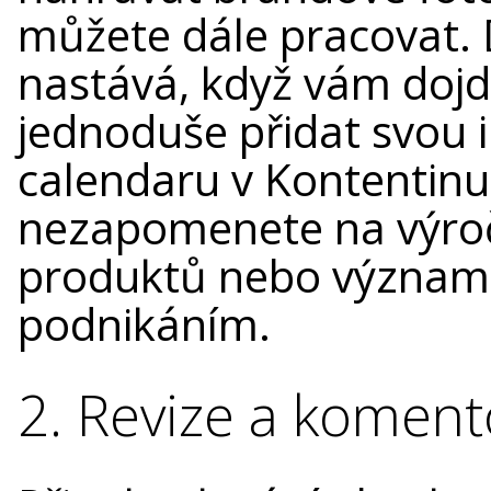
můžete dále pracovat. 
nastává, když vám doj
jednoduše přidat svou 
calendaru v Kontentinu
nezapomenete na výroč
produktů nebo významné 
podnikáním.
2. Revize a koment