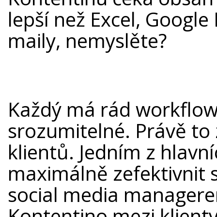
lepší než Excel, Googl
maily, nemyslěte?
Každý má rád workflow, 
srozumitelné. Právě to 
klientů. Jedním z hlavní
maximálně zefektivnit 
social media managerem
Kontentino mezi klient