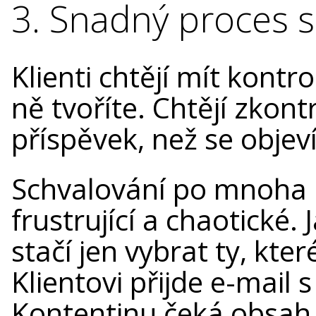
3. Snadný proces s
Klienti chtějí mít kont
ně tvoříte. Chtějí zkont
příspěvek, než se objeví 
Schvalování po mnoha
frustrující a chaotické.
stačí jen vybrat ty, kte
Klientovi přijde e-mail 
Kontentinu čeká obsah