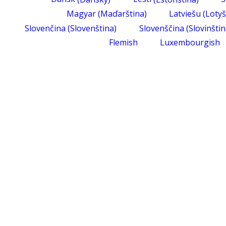
Magyar
(
Maďarština
)
Latviešu
(
Lotyš
Slovenčina
(
Slovenština
)
Slovenščina
(
Slovinšti
Flemish
Luxembourgish