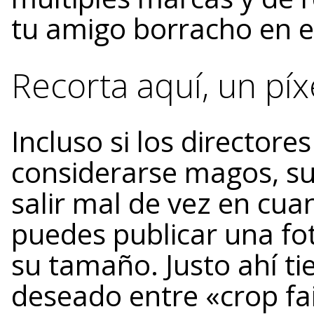
tu amigo borracho en el
Recorta aquí, un píxe
Incluso si los directore
considerarse magos, s
salir mal de vez en cua
puedes publicar una fo
su tamaño. Justo ahí t
deseado entre «crop fai