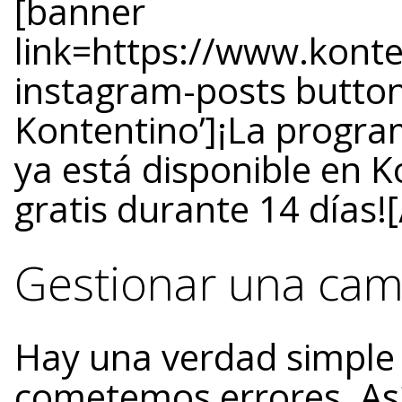
[banner
link=https://www.konte
instagram-posts button
Kontentino’]¡La progra
ya está disponible en 
gratis durante 14 días!
Gestionar una cam
Hay una verdad simple c
cometemos errores. As