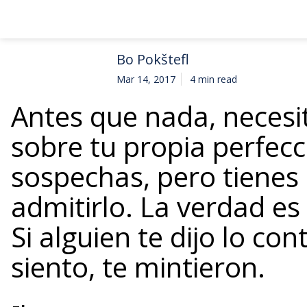
Bo Pokštefl
Mar 14, 2017
4 min read
Antes que nada, necesit
sobre tu propia perfec
sospechas, pero tiene
admitirlo. La verdad es
Si alguien te dijo lo co
siento, te mintieron.