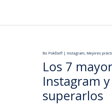
Bo Pokštefl
|
Instagram
,
Mejores práct
Los 7 mayor
Instagram 
superarlos