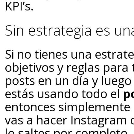
KPI’s.
Sin estrategia es un
Si no tienes una estra
objetivos y reglas para 
posts en un día y lueg
estás usando todo el
p
entonces simplemente l
vas a hacer Instagram 
lo saltes por completo.