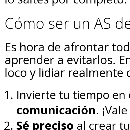
Cómo ser un AS d
Es hora de afrontar to
aprender a evitarlos. 
loco y lidiar realment
Invierte tu tiempo en
comunicación
. ¡Vale
Sé preciso
al crear t