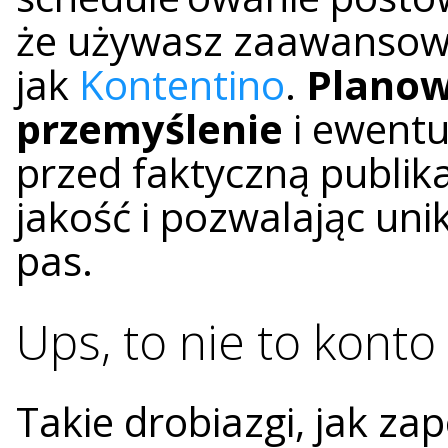
że używasz zaawansowa
jak
Kontentino
.
Planow
przemyślenie
i ewentu
przed faktyczną publik
jakość i pozwalając un
pas.
Ups, to nie to konto
Takie drobiazgi, jak za