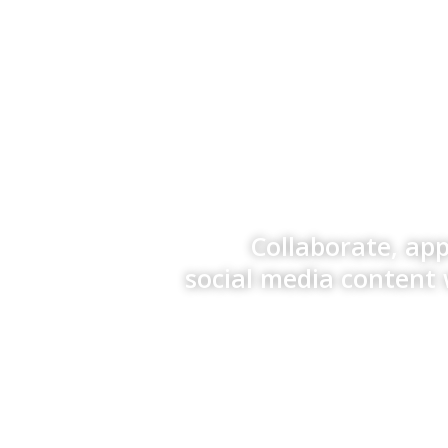
Collaborate, ap
social media content