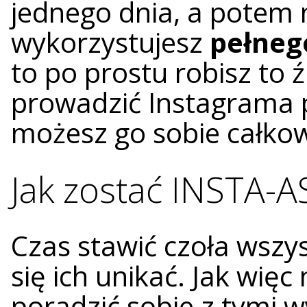
jednego dnia, a potem n
wykorzystujesz
pełneg
to po prostu robisz to ź
prowadzić Instagrama 
możesz go sobie całkow
Jak zostać INSTA-
Czas stawić czoła wsz
się ich unikać. Jak więc
poradzić sobie z tymi 