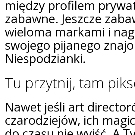
między profilem prywa
zabawne. Jeszcze zabaw
wieloma markami i nagl
swojego pijanego znajo
Niespodzianki.
Tu przytnij, tam piks
Nawet jeśli art direct
czarodziejów, ich magi
do czasu nie wyjść. A 