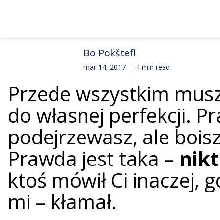
Bo Pokštefl
mar 14, 2017
4 min read
Przede wszystkim musz
do własnej perfekcji. 
podejrzewasz, ale boisz
Prawda jest taka –
nikt
ktoś mówił Ci inaczej, 
mi – kłamał.