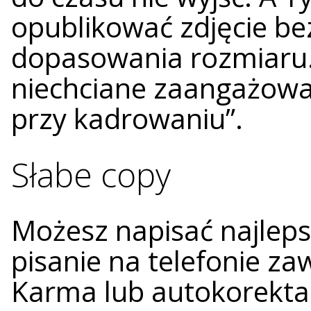
opublikować zdjęcie b
dopasowania rozmiaru. 
niechciane zaangażowan
przy kadrowaniu”.
Słabe copy
Możesz napisać najlepsz
pisanie na telefonie za
Karma lub autokorekta