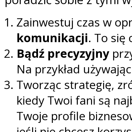
Zainwestuj czas w op
komunikacji
. To się
Bądź precyzyjny
przy
Na przykład używają
Tworząc strategię, zr
kiedy Twoi fani są na
Twoje profile bizneso
jeśli nie chcesz korzy