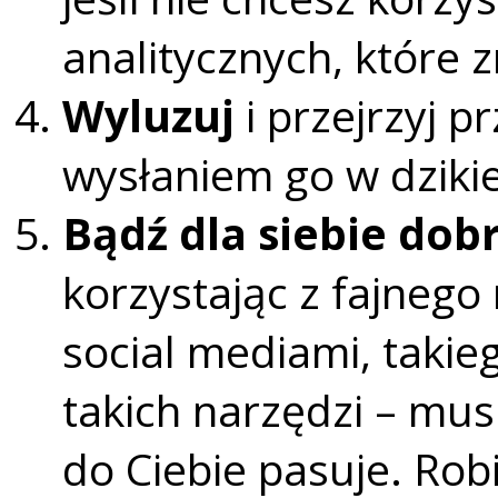
analitycznych, które 
Wyluzuj
i przejrzyj 
wysłaniem go w dzikie
Bądź dla siebie dob
korzystając z fajnego
social mediami, takieg
takich narzędzi – musi
do Ciebie pasuje. Ro