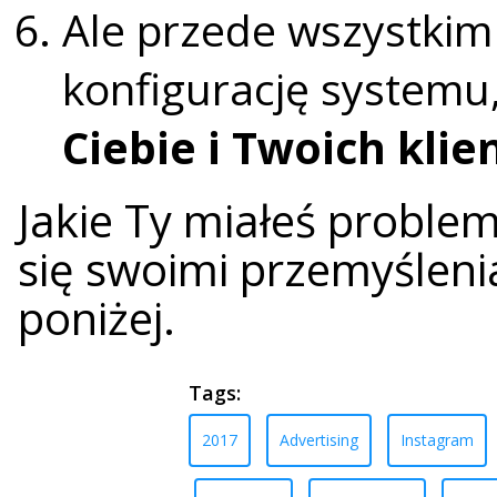
Ale przede wszystkim
konfigurację systemu,
Ciebie i Twoich klie
Jakie Ty miałeś proble
się swoimi przemyślen
poniżej.
Tags:
2017
Advertising
Instagram