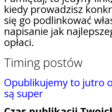
kiedy prowadzisz konk
się go podlinkować wła
napisanie jak najlepsze
opłaci.
Timing postów
Opublikujemy to jutro 
są super
Czas publikacji Twoic