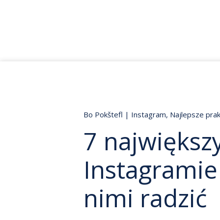
Bo Pokštefl
|
Instagram
,
Najlepsze prak
7 największ
Instagramie 
nimi radzić