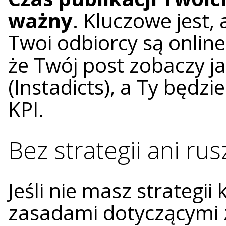
ważny
. Kluczowe jest,
Twoi odbiorcy są online
że Twój post zobaczy j
(Instadicts), a Ty będz
KPI.
Bez strategii ani rus
Jeśli nie masz strategii
zasadami dotyczącymi z