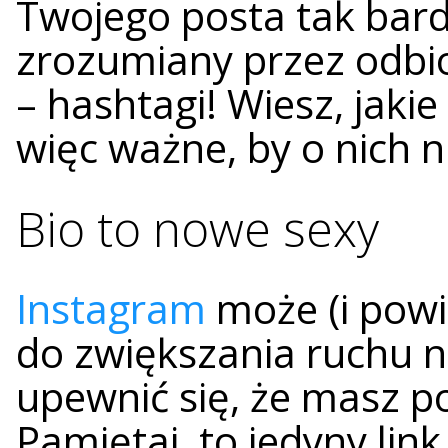
Twojego posta tak bardz
zrozumiany przez odbio
– hashtagi! Wiesz, jakie
więc ważne, by o nich 
Bio to nowe sexy
Instagram
może (i powi
do zwiększania ruchu na
upewnić się, że masz p
Pamiętaj, to jedyny lin