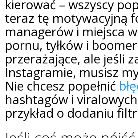
kierować – wszyscy po
teraz tę motywacyjną f
managerów i miejsca w 
pornu, tyłków i boome
przerażające, ale
jeśli
Instagramie, musisz myś
Nie chcesz popełnić
bł
hashtagów i viralowyc
przykład o dodaniu filtr
Jeśli coś może pójść 