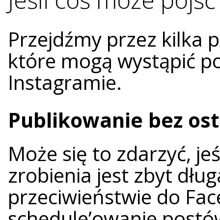
Przejdźmy przez kilka
które mogą wystąpić p
Instagramie.
Publikowanie bez ost
Może się to zdarzyć, jeś
zrobienia jest zbyt dłu
przeciwieństwie do Fac
schedule’owanie postó