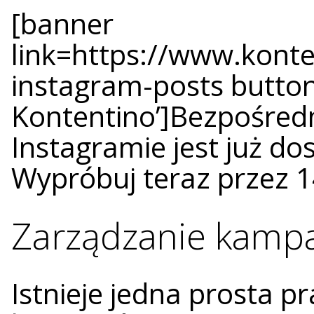
[banner
link=https://www.konte
instagram-posts button
Kontentino’]Bezpośred
Instagramie jest już d
Wypróbuj teraz przez 1
Zarządzanie kampa
Istnieje jedna prosta p