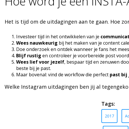
Hoe word je een INSTA-
Het is tijd om de uitdagingen aan te gaan. Hoe zor
Investeer tijd in het ontwikkelen van je
communicat
Wees nauwkeurig
bij het maken van je content cal
Doe onderzoek en ontdek wanneer je fans het meest ac
Blijf rustig
en controleer je voorbereide post voorda
Wees lief voor jezelf
, bespaar tijd en zenuwen doo
beste bij je past.
Maar bovenal: vind de workflow die perfect
past bij 
Welke Instagram uitdagingen ben jij al tegengek
Tags:
2017
Ad