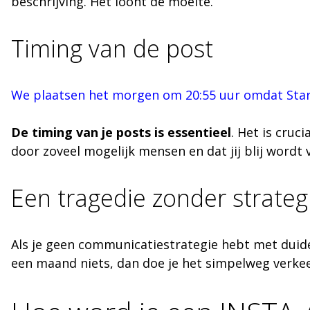
beschrijving. Het loont de moeite.
Timing van de post
We plaatsen het morgen om 20:55 uur omdat Star
De timing van je posts is essentieel
. Het is cruc
door zoveel mogelijk mensen en dat jij blij wordt v
Een tragedie zonder strateg
Als je geen communicatiestrategie hebt met duidel
een maand niets, dan doe je het simpelweg verkeer