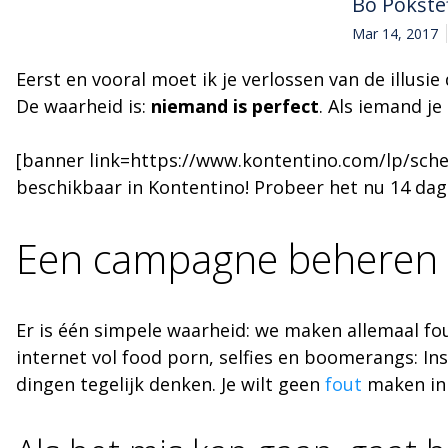
Bo Pokšte
Mar 14, 2017
Eerst en vooral moet ik je verlossen van de illusi
De waarheid is:
niemand is perfect
. Als iemand je
[banner link=https://www.kontentino.com/lp/sched
beschikbaar in Kontentino! Probeer het nu 14 dag
Een campagne beheren 
Er is één simpele waarheid: we maken allemaal f
internet vol food porn, selfies en boomerangs: I
dingen tegelijk denken. Je wilt geen
fout
maken in 