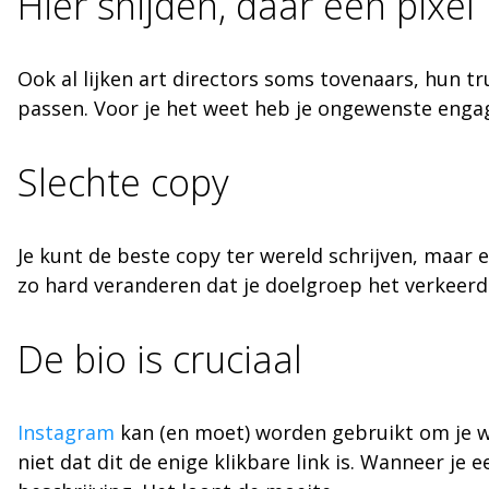
Hier snijden, daar een pixel
Ook al lijken art directors soms tovenaars, hun tr
passen. Voor je het weet heb je ongewenste engag
Slechte copy
Je kunt de beste copy ter wereld schrijven, maar e
zo hard veranderen dat je doelgroep het verkeerd b
De bio is cruciaal
Instagram
kan (en moet) worden gebruikt om je web
niet dat dit de enige klikbare link is. Wanneer je