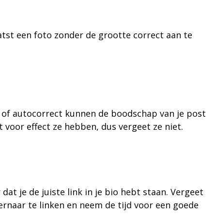
aatst een foto zonder de grootte correct aan te
rma of autocorrect kunnen de boodschap van je post
 voor effect ze hebben, dus vergeet ze niet.
 je de juiste link in je bio hebt staan. Vergeet
iernaar te linken en neem de tijd voor een goede