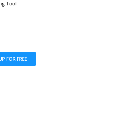
ng Tool
UP FOR FREE