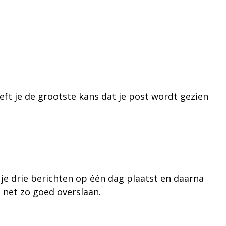
geeft je de grootste kans dat je post wordt gezien
 je drie berichten op één dag plaatst en daarna
 net zo goed overslaan.