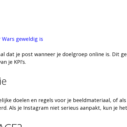
 Wars geweldig is
iaal dat je post wanneer je doelgroep online is. Dit 
an je KPI’s.
ie
ijke doelen en regels voor je beeldmateriaal, of als
d. Als je Instagram niet serieus aanpakt, kun je het