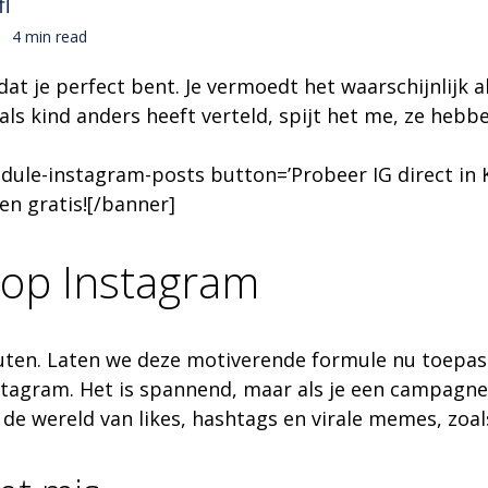
fl
4 min read
e dat je perfect bent. Je vermoedt het waarschijnlij
 als kind anders heeft verteld, spijt het me, ze hebb
ule-instagram-posts button=’Probeer IG direct in K
en gratis![/banner]
op Instagram
outen. Laten we deze motiverende formule nu toepas
nstagram. Het is spannend, maar
als je een campagne
de wereld van likes, hashtags en virale memes, zoals