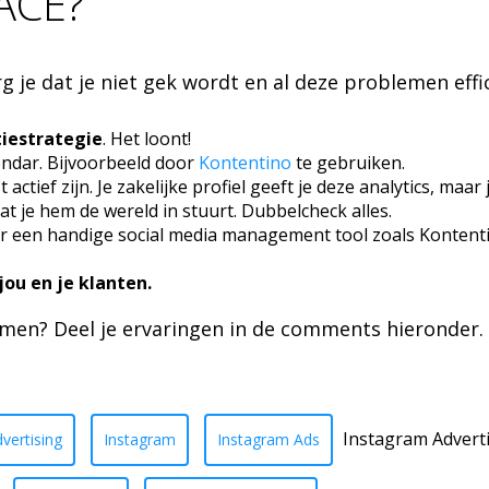
ACE?
g je dat je niet gek wordt en al deze problemen eff
iestrategie
. Het loont!
endar. Bijvoorbeeld door
Kontentino
te gebruiken.
tief zijn. Je zakelijke profiel geeft je deze analytics, maar
t je hem de wereld in stuurt. Dubbelcheck alles.
r een handige social media management tool zoals Kontentino
jou en je klanten.
omen? Deel je ervaringen in de comments hieronder.
Instagram Advert
vertising
Instagram
Instagram Ads