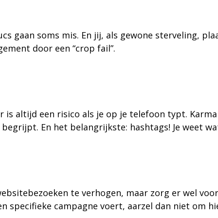
ucs gaan soms mis. En jij, als gewone sterveling, pl
ement door een “crop fail”.
r is altijd een risico als je op je telefoon typt. Ka
egrijpt. En het belangrijkste: hashtags! Je weet wat
sitebezoeken te verhogen, maar zorg er wel voor dat
 een specifieke campagne voert, aarzel dan niet om h