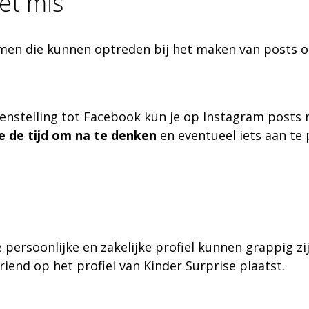
et mis
emen die kunnen optreden bij het maken van posts 
tegenstelling tot Facebook kun je op Instagram posts 
e de tijd om na te denken
en eventueel iets aan te 
e persoonlijke en zakelijke profiel kunnen grappig 
riend op het profiel van Kinder Surprise plaatst.