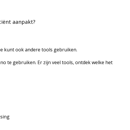
iciënt aanpakt?
 je kunt ook andere tools gebruiken.
 te gebruiken. Er zijn veel tools, ontdek welke het
ising