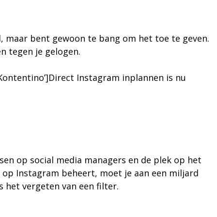
k al, maar bent gewoon te bang om het toe te geven.
en tegen je gelogen.
ontentino’]Direct Instagram inplannen is nu
sen op social media managers en de plek op het
 op Instagram beheert, moet je aan een miljard
 het vergeten van een filter.