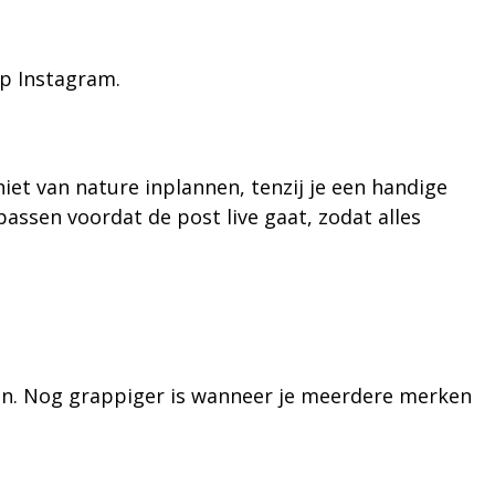
op Instagram.
niet van nature inplannen, tenzij je een handige
passen voordat de post live gaat, zodat alles
zijn. Nog grappiger is wanneer je meerdere merken