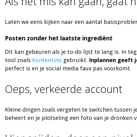
Als het mis kan gaan, gaat h
Laten we eens kijken naar een aantal basisprobl
Posten zonder het laatste ingrediënt
Dit kan gebeuren als je to-do lijst te lang is. In 
tool zoals
Kontentino
gebruikt.
Inplannen geeft j
perfect is en je social media faux pas voorkomt.
Oeps, verkeerde account
Kleine dingen zoals vergeten te switchen tussen j
beheert en je plotseling een foto van je dronken v