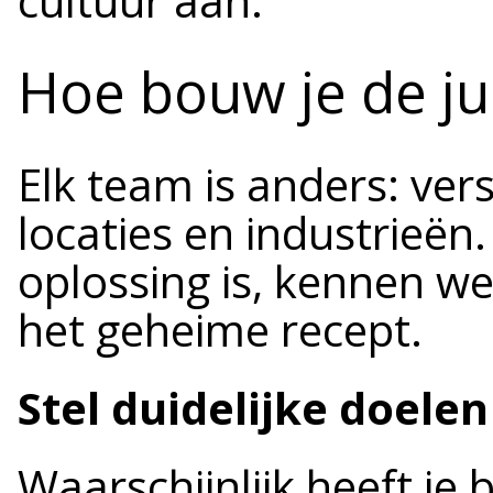
cultuur aan.
Hoe bouw je de ju
Elk team is anders: ver
locaties en industrieën
oplossing is, kennen w
het geheime recept.
Stel duidelijke doelen
Waarschijnlijk heeft je b