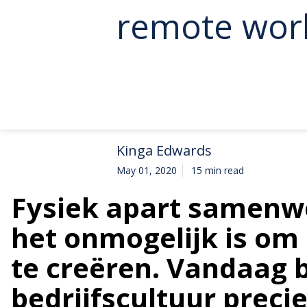
remote wor
Kinga Edwards
May 01, 2020
15 min read
Fysiek apart samenwe
het onmogelijk is om
te creëren. Vandaag
bedrijfscultuur precie