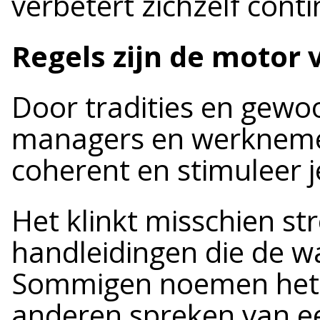
verbetert zichzelf cont
Regels zijn de motor 
Door tradities en gewo
managers en werknemer
coherent en stimuleer je
Het klinkt misschien st
handleidingen die de w
Sommigen noemen het 
anderen spreken van ee