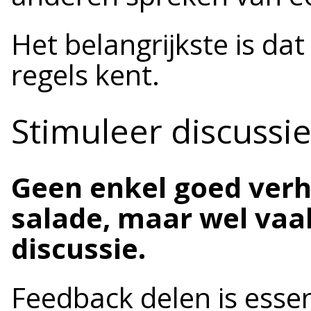
Het belangrijkste is da
regels kent.
Stimuleer discuss
Geen enkel goed verh
salade, maar wel vaa
discussie.
Feedback delen is esse