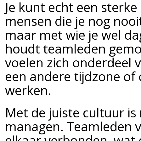
Je kunt echt een sterk
mensen die je nog nooit
maar met wie je wel da
houdt teamleden gemoti
voelen zich onderdeel va
een andere tijdzone of 
werken.
Met de juiste cultuur i
managen. Teamleden v
elkaar verbonden, wat 