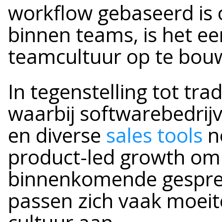
workflow gebaseerd is
binnen teams, is het e
teamcultuur op te bou
In tegenstelling tot tra
waarbij softwarebedrij
en diverse
sales tools
n
product-led growth om 
binnenkomende gesprek
passen zich vaak moei