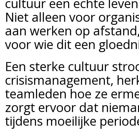
cultuur een echte leven
Niet alleen voor organi
aan werken op afstand,
voor wie dit een gloedn
Een sterke cultuur stro
crisismanagement, herk
teamleden hoe ze erm
zorgt ervoor dat nieman
tijdens moeilijke period