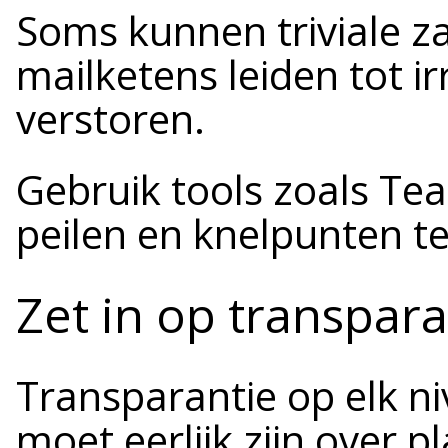
Soms kunnen triviale za
mailketens leiden tot ir
verstoren.
Gebruik tools zoals Te
peilen en knelpunten te
Zet in op transpara
Transparantie op elk niv
moet eerlijk zijn over 