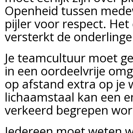
Openheid tussen medew
pijler voor respect. He
versterkt de onderling
Je teamcultuur moet ge
in een oordeelvrije omg
op afstand extra op je
lichaamstaal kan een em
verkeerd begrepen wor
Iedereen moet weten w