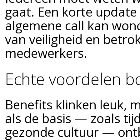
gaat. Een korte update
algemene call kan won
van veiligheid en betr
medewerkers.
Echte voordelen bo
Benefits klinken leuk, 
als de basis — zoals tij
gezonde cultuur — ont