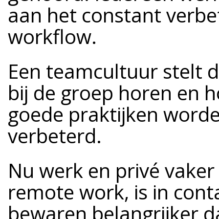
aan het constant verbe
workflow.
Een teamcultuur stelt d
bij de groep horen en h
goede praktijken word
verbeterd.
Nu werk en privé vaker
remote work, is in conta
bewaren belangrijker d