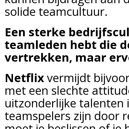
solide teamcultuur.
Een sterke bedrijfscul
teamleden hebt die d
vertrekken, maar erv
Netflix
vermijdt bijvoo
met een slechte attitu
uitzonderlijke talenten 
teamspelers zijn door 
moet je beslissen of je 