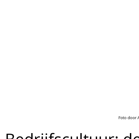
Foto door 
Bedrijfscultuur: d