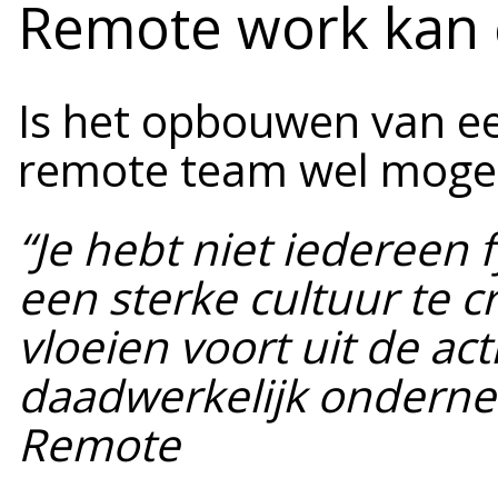
Remote work kan 
Is het opbouwen van een
remote team wel mogel
“Je hebt niet iedereen 
een sterke cultuur te c
vloeien voort uit de ac
daadwerkelijk ondernem
Remote