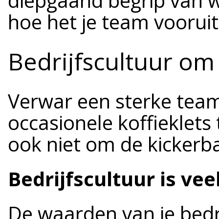
diepgaand begrip van 
hoe het je team vooruit
Bedrijfscultuur om
Verwar een sterke team
occasionele koffieklets 
ook niet om de kickerba
Bedrijfscultuur is ve
De waarden van je bedri