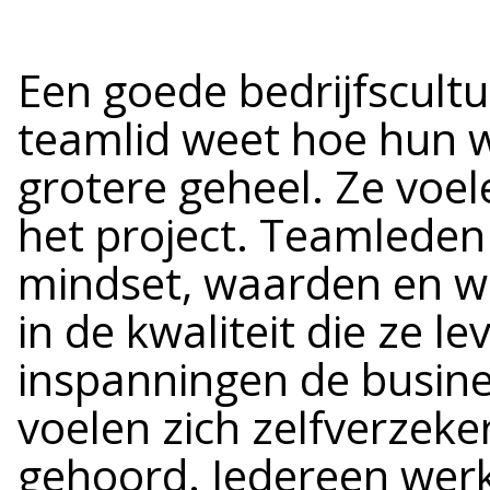
Een goede bedrijfscultu
teamlid weet hoe hun w
grotere geheel. Ze voe
het project. Teamleden 
mindset, waarden en we
in de kwaliteit die ze l
inspanningen de busine
voelen zich zelfverzek
gehoord. Iedereen wer