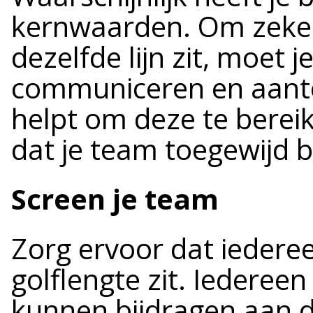
kernwaarden. Om zeker 
dezelfde lijn zit, moet 
communiceren en aanto
helpt om deze te bereike
dat je team toegewijd bl
Screen je team
Zorg ervoor dat iederee
golflengte zit. Iederee
kunnen bijdragen aan d