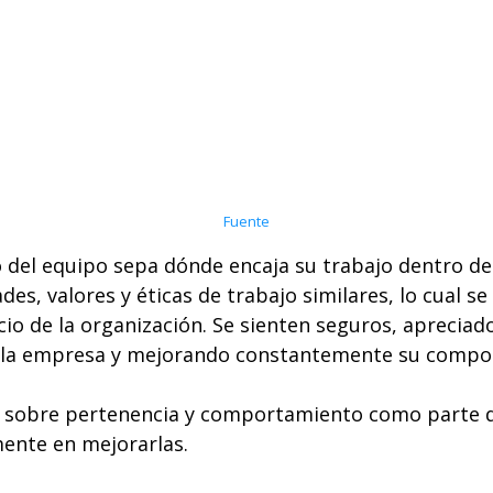
Fuente
del equipo sepa dónde encaja su trabajo dentro del
, valores y éticas de trabajo similares, lo cual se 
cio de la organización. Se sienten seguros, aprecia
e la empresa y mejorando constantemente su compo
as sobre pertenencia y comportamiento como parte 
mente en mejorarlas.