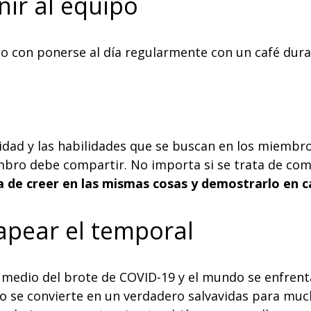
nir al equipo
po con ponerse al día regularmente con un café dur
lidad y las habilidades que se buscan en los miembro
bro debe compartir. No importa si se trata de comun
ta de creer en las mismas cosas y demostrarlo en 
apear el temporal
 medio del brote de COVID-19 y el mundo se enfrenta
o se convierte en un verdadero salvavidas para muc