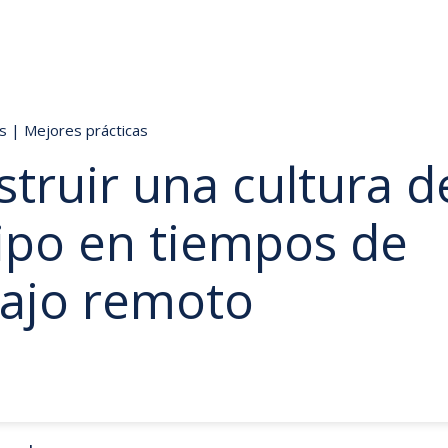
ds
|
Mejores prácticas
truir una cultura d
ipo en tiempos de
bajo remoto