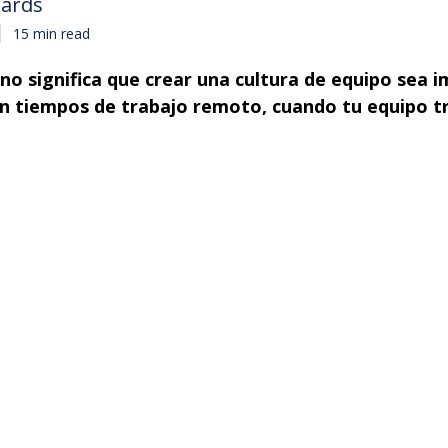
wards
15 min read
o significa que crear una cultura de equipo sea i
en tiempos de trabajo remoto, cuando tu equipo t