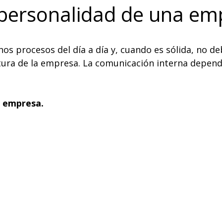
a personalidad de una e
os procesos del día a día y, cuando es sólida, no deb
tura de la empresa. La comunicación interna depend
a empresa.