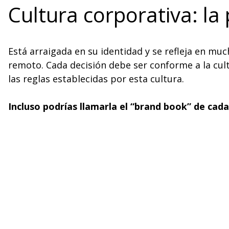
Cultura corporativa: l
Está arraigada en su identidad y se refleja en much
remoto. Cada decisión debe ser conforme a la cul
las reglas establecidas por esta cultura.
Incluso podrías llamarla el “brand book” de cad