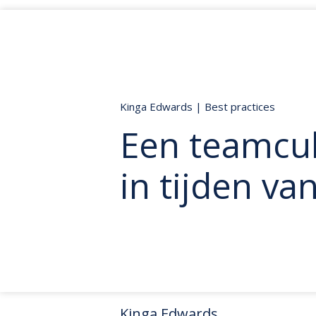
Kinga Edwards
|
Best practices
Een teamcu
in tijden v
Kinga Edwards