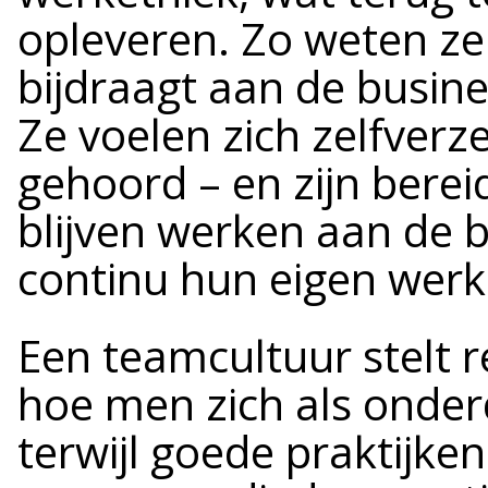
opleveren. Zo weten z
bijdraagt aan de busine
Ze voelen zich zelfver
gehoord – en zijn bereid
blijven werken aan de b
continu hun eigen wer
Een teamcultuur stelt r
hoe men zich als onder
terwijl goede praktijke