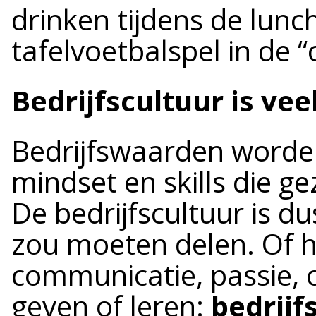
drinken tijdens de lunc
tafelvoetbalspel in de “
Bedrijfscultuur is ve
Bedrijfswaarden worden
mindset en skills die g
De bedrijfscultuur is du
zou moeten delen. Of 
communicatie, passie, 
geven of leren:
bedrijf