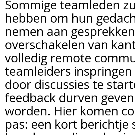
Sommige teamleden zul
hebben om hun gedachte
nemen aan gesprekken. 
overschakelen van kan
volledig remote commu
teamleiders inspringe
door discussies te start
feedback durven geven
worden. Hier komen co
pas: een kort berichtje 