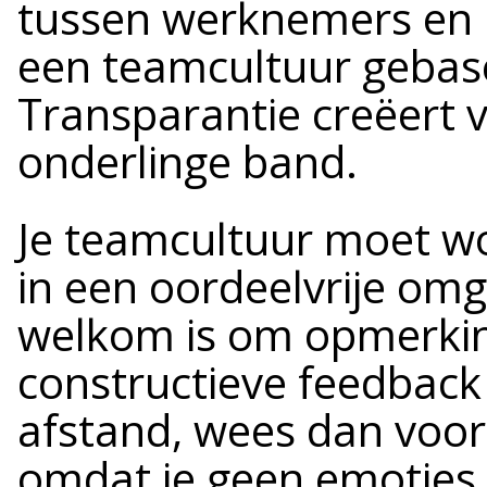
tussen werknemers en m
een teamcultuur gebas
Transparantie creëert 
onderlinge band.
Je teamcultuur moet wo
in een oordeelvrije om
welkom is om opmerkin
constructieve feedback 
afstand, wees dan voor
omdat je geen emoties 