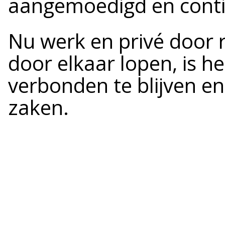
aangemoedigd en conti
Nu werk en privé door
door elkaar lopen, is h
verbonden te blijven en
zaken.