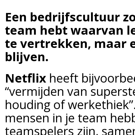
Een bedrijfscultuur z
team hebt waarvan le
te vertrekken, maar 
blijven.
Netflix
heeft bijvoorbe
“vermijden van superst
houding of werkethiek”.
mensen in je team hebb
teamspelers zijn, same