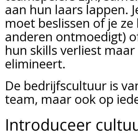
aan hun laars lappen. J
moet beslissen of je ze 
anderen ontmoedigt) of 
hun skills verliest maa
elimineert.
De bedrijfscultuur is va
team, maar ook op iede
Introduceer cultu