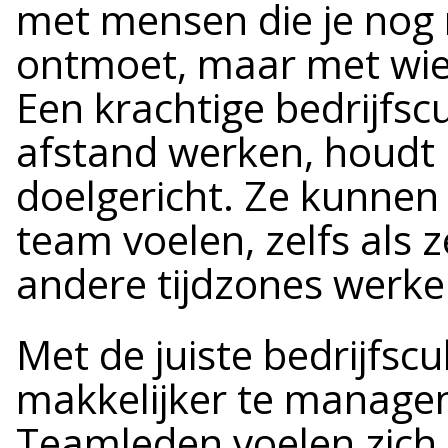
met mensen die je nog n
ontmoet, maar met wie 
Een krachtige bedrijfsc
afstand werken, houdt
doelgericht. Ze kunnen
team voelen, zelfs als z
andere tijdzones werke
Met de juiste bedrijfsc
makkelijker te managen
Teamleden voelen zich