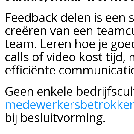
Feedback delen is een s
creëren van een teamcu
team. Leren hoe je goed
calls of video kost tijd
efficiënte communicati
Geen enkele bedrijfscu
medewerkersbetrokke
bij besluitvorming.