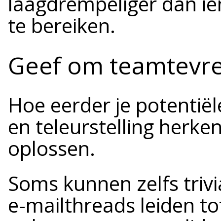
laagdrempeliger dan i
te bereiken.
Geef om teamtevr
Hoe eerder je potentië
en teleurstelling herken
oplossen.
Soms kunnen zelfs trivi
e-mailthreads leiden tot