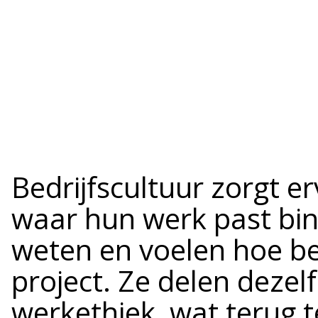
Bedrijfscultuur zorgt er
waar hun werk past bin
weten en voelen hoe bel
project. Ze delen deze
werkethiek, wat terug te