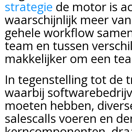
strategie
de motor is ac
waarschijnlijk meer v
gehele workflow samen
team en tussen verschi
makkelijker om een te
In tegenstelling tot de 
waarbij softwarebedrij
moeten hebben, diver
salescalls voeren en d
kerncomponenten, draa