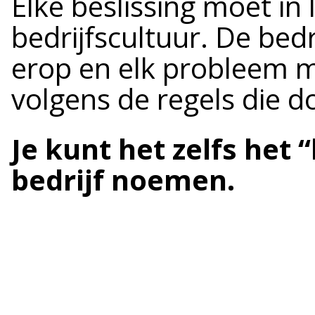
Elke beslissing moet in l
bedrijfscultuur. De bed
erop en elk probleem 
volgens de regels die d
Je kunt het zelfs het
bedrijf noemen.