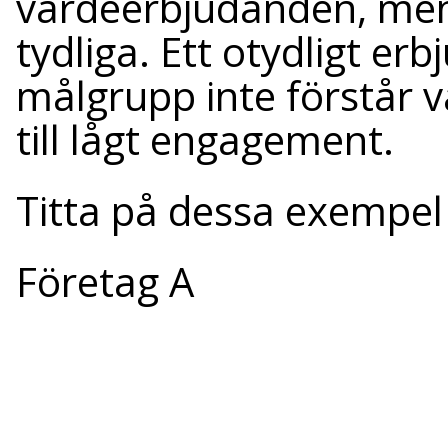
värdeerbjudanden, me
tydliga. Ett otydligt er
målgrupp inte förstår v
till lågt engagement.
Titta på dessa exempel 
Företag A