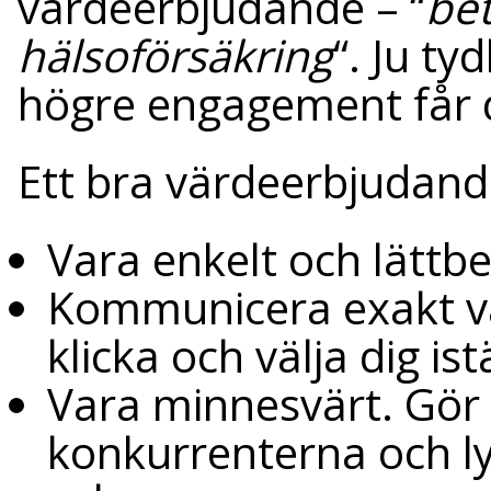
värdeerbjudande – “
bet
hälsoförsäkring
“. Ju ty
högre engagement får 
Ett bra värdeerbjudand
Vara enkelt och lättbeg
Kommunicera exakt va
klicka och välja dig is
Vara minnesvärt. Gör
konkurrenterna och ly