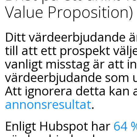
Value Proposition)
Ditt värdeerbjudande ä
till att ett prospekt välj
vanligt misstag är att in
värdeerbjudande som up
Att ignorera detta kan a
annonsresultat
.
Enligt Hubspot har
64 %