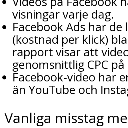
Videos på Facebook når
visningar varje dag.
Facebook Ads har de 
(kostnad per klick) bl
rapport visar att vid
genomsnittlig CPC på 
Facebook-video har e
än YouTube och Inst
Vanliga misstag m