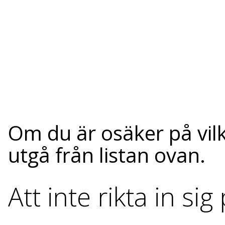
Om du är osäker på vilk
utgå från listan ovan.
Att inte rikta in si