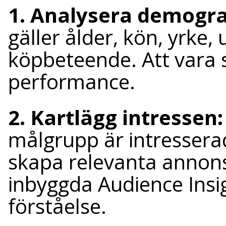
1. Analysera demogra
gäller ålder, kön, yrke, u
köpbeteende. Att vara 
performance.
2. Kartlägg intressen
målgrupp är intresserad
skapa relevanta annon
inbyggda Audience Insig
förståelse.