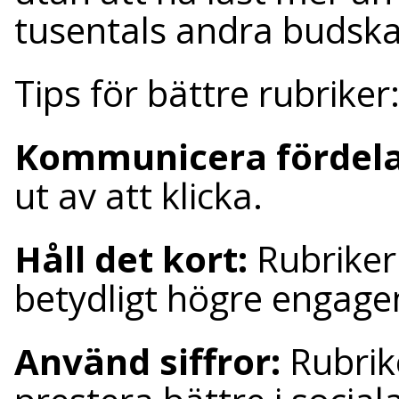
tusentals andra budskap
Tips för bättre rubriker
Kommunicera fördel
ut av att klicka.
Håll det kort:
Rubriker
betydligt högre engag
Använd siffror:
Rubrik