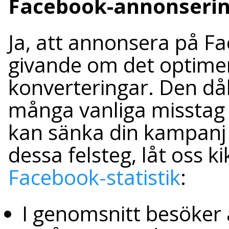
Facebook-annonsering
Ja, att annonsera på F
givande om det optimera
konverteringar. Den dål
många vanliga misstag
kan sänka din kampanj h
dessa felsteg, låt oss ki
Facebook-statistik
:
I genomsnitt besöker