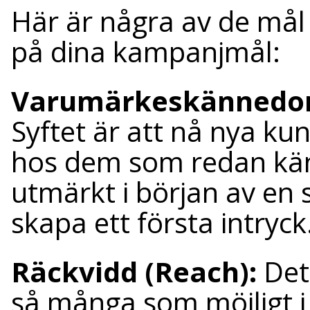
Här är några av de mål
på dina kampanjmål:
Varumärkeskännedom
Syftet är att nå nya 
hos dem som redan känne
utmärkt i början av en s
skapa ett första intryck
Räckvidd (Reach):
Dett
så många som möjligt i