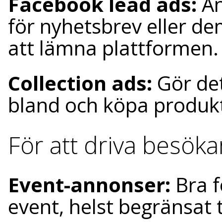
Facebook lead ads:
An
för nyhetsbrev eller de
att lämna plattformen.
Collection ads:
Gör det
bland och köpa produkte
För att driva besökar
Event-annonser:
Bra f
event, helst begränsat t