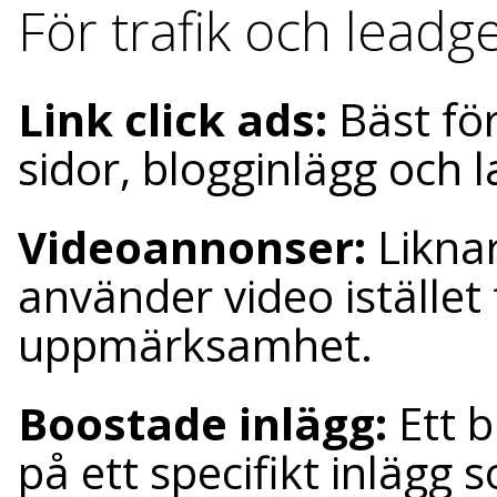
För trafik och leadg
Link click ads:
Bäst fö
sidor, blogginlägg och 
Videoannonser:
Likna
använder video istället 
uppmärksamhet.
Boostade inlägg:
Ett 
på ett specifikt inlägg