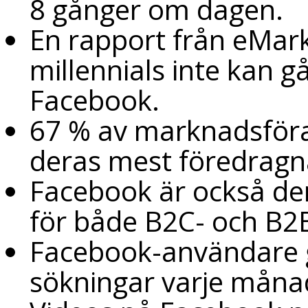
8 gånger om dagen.
En rapport från eMark
millennials inte kan g
Facebook.
67 % av marknadsföra
deras mest föredragn
Facebook är också d
för både B2C- och B2B
Facebook-användare g
sökningar varje måna