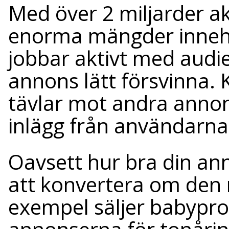
Med över 2 miljarder a
enorma mängder innehå
jobbar aktivt med audie
annons lätt försvinna. 
tävlar mot andra anno
inlägg från användarna
Oavsett hur bra din an
att konvertera om den n
exempel säljer babypr