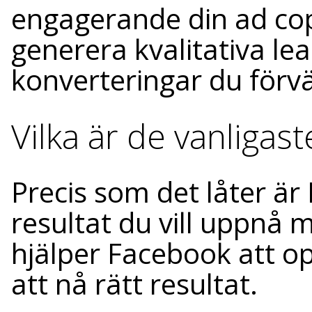
engagerande din ad cop
generera kvalitativa lea
konverteringar du förvä
Vilka är de vanliga
Precis som det låter är
resultat du vill uppnå
hjälper Facebook att o
att nå rätt resultat.