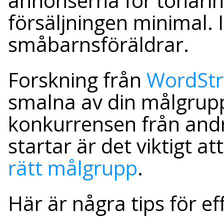
annonserna för tonåring
försäljningen minimal. Is
småbarnsföräldrar.
Forskning från
WordSt
smalna av din målgrupp
konkurrensen från and
startar är det viktigt a
rätt målgrupp
.
Här är några tips för ef