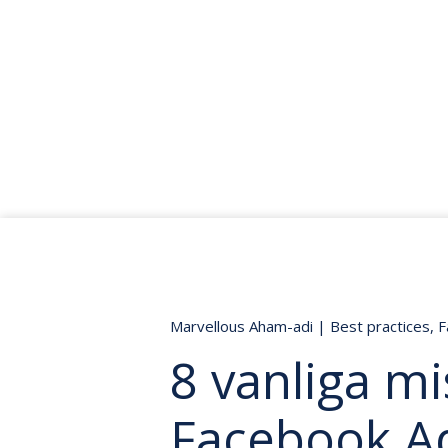
Marvellous Aham-adi
|
Best practices
,
F
8 vanliga m
Facebook Ad