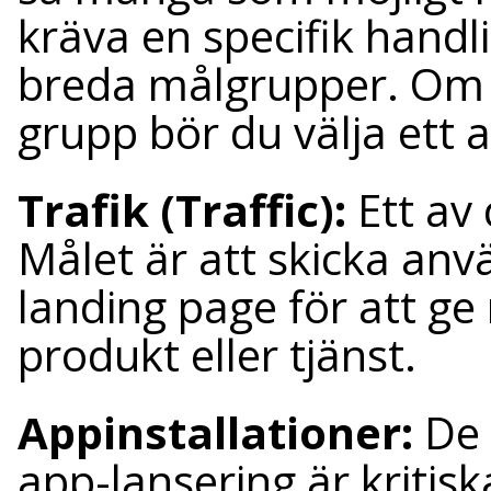
kräva en specifik handl
breda målgrupper. Om du
grupp bör du välja ett 
Trafik (Traffic):
Ett av
Målet är att skicka anvä
landing page för att g
produkt eller tjänst.
Appinstallationer:
De 
app-lansering är kritis