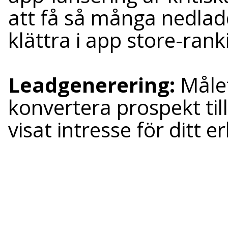
att få så många nedlad
klättra i app store-rank
Leadgenerering:
Målet
konvertera prospekt til
visat intresse för ditt 