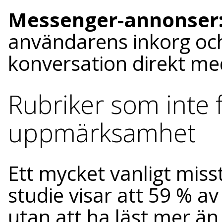
Messenger-annonser
användarens inkorg och
konversation direkt med
Rubriker som inte 
uppmärksamhet
Ett mycket vanligt misst
studie visar att 59 % a
utan att ha läst mer än