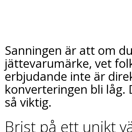
Sanningen är att om du 
jättevarumärke, vet fol
erbjudande inte är dir
konverteringen bli låg.
så viktig.
Brist på ett unikt