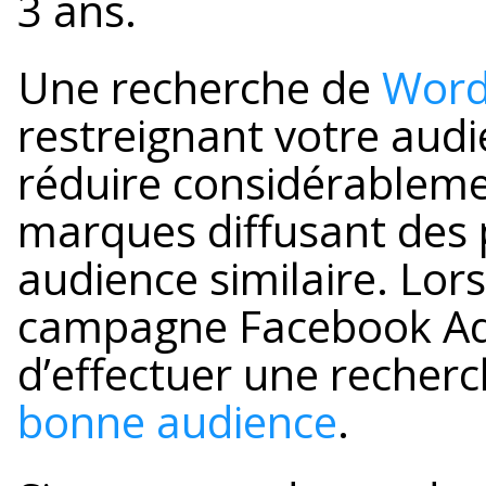
3 ans.
Une recherche de
Word
restreignant votre audi
réduire considérableme
marques diffusant des 
audience similaire. Lor
campagne Facebook Ads,
d’effectuer une recherc
bonne audience
.