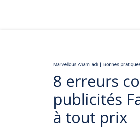
Marvellous Aham-adi
|
Bonnes pratique
8 erreurs c
publicités F
à tout prix