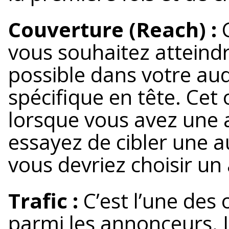
Couverture (Reach) :
C
vous souhaitez atteind
possible dans votre aud
spécifique en tête. Cet
lorsque vous avez une a
essayez de cibler une a
vous devriez choisir un 
Trafic :
C’est l’une des 
parmi les annonceurs. 