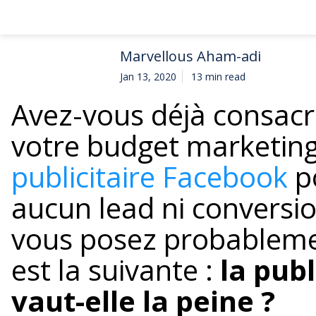
Marvellous Aham-adi
Jan 13, 2020
13 min read
Avez-vous déjà consacr
votre budget marketin
publicitaire Facebook
po
aucun lead ni conversi
vous posez probableme
est la suivante :
la pub
vaut-elle la peine ?