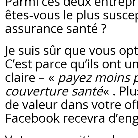
Parmi ces deux entrepri
êtes-vous le plus susce
assurance santé ?
Je suis sûr que vous opt
C’est parce qu’ils ont u
claire – «
payez moins 
couverture santé
« . Pl
de valeur dans votre off
Facebook recevra d’e