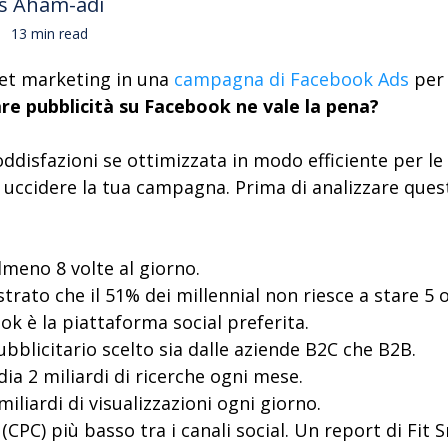
s Aham-adi
13 min read
get marketing in una
campagna di Facebook Ads
per 
are pubblicità su Facebook ne vale la pena?
disfazioni se ottimizzata in modo efficiente per le c
uccidere la tua campagna. Prima di analizzare quest
lmeno 8 volte al giorno.
rato che il 51% dei millennial non riesce a stare 5 
ok è la piattaforma social preferita.
bblicitario scelto sia dalle aziende B2C che B2B.
ia 2 miliardi di ricerche ogni mese.
iliardi di visualizzazioni ogni giorno.
(CPC) più basso tra i canali social. Un report di Fit