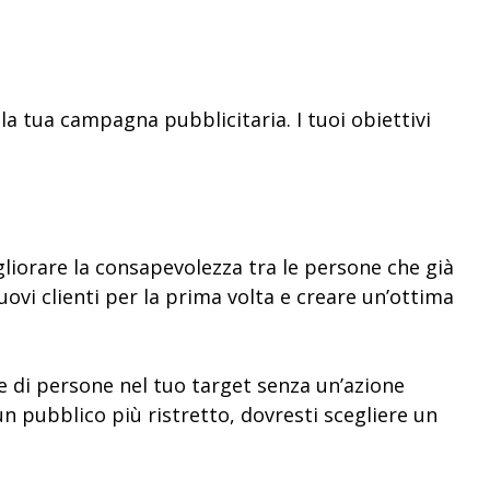
la tua campagna pubblicitaria. I tuoi obiettivi
liorare la consapevolezza tra le persone che già
uovi clienti per la prima volta e creare un’ottima
 di persone nel tuo target senza un’azione
n pubblico più ristretto, dovresti scegliere un