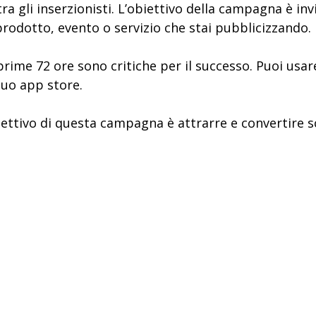
a gli inserzionisti. L’obiettivo della campagna è invi
rodotto, evento o servizio che stai pubblicizzando.
 prime 72 ore sono critiche per il successo. Puoi us
tuo app store.
ettivo di questa campagna è attrarre e convertire s