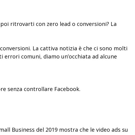
poi ritrovarti con zero lead o conversioni? La
onversioni. La cattiva notizia è che ci sono molti
i errori comuni, diamo un’occhiata ad alcune
ore senza controllare Facebook.
 Small Business del 2019 mostra che le video ads su