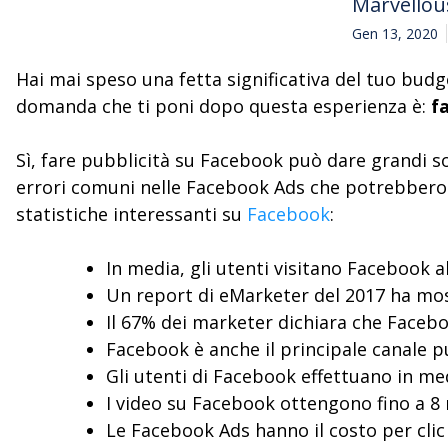
Marvellou
Gen 13, 2020
Hai mai speso una fetta significativa del tuo bud
domanda che ti poni dopo questa esperienza è:
f
Sì, fare pubblicità su Facebook può dare grandi sod
errori comuni nelle Facebook Ads che potrebbero 
statistiche interessanti su
Facebook
:
In media, gli utenti visitano Facebook a
Un report di eMarketer del 2017 ha most
Il 67% dei marketer dichiara che Facebo
Facebook è anche il principale canale pu
Gli utenti di Facebook effettuano in med
I video su Facebook ottengono fino a 8 m
Le Facebook Ads hanno il costo per clic 