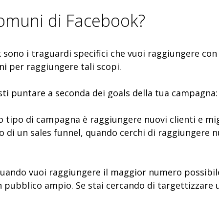
 comuni di Facebook?
 sono i traguardi specifici che vuoi raggiungere con 
i per raggiungere tali scopi.
esti puntare a seconda dei goals della tua campagna:
 tipo di campagna è raggiungere nuovi clienti e mig
o di un sales funnel, quando cerchi di raggiungere n
uando vuoi raggiungere il maggior numero possibile
 pubblico ampio. Se stai cercando di targettizzare u