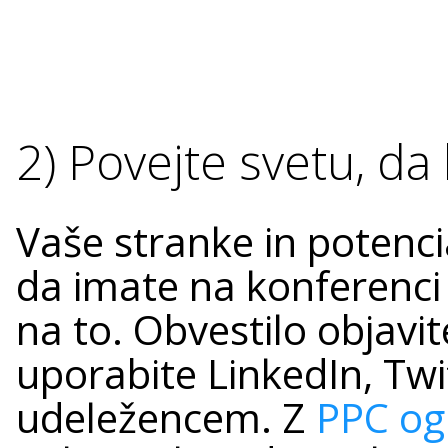
2) Povejte svetu, da
Vaše stranke in potenci
da imate na konferenci
na to. Obvestilo objavit
uporabite LinkedIn, Twit
udeležencem. Z
PPC og