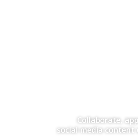
Collaborate, ap
social media content