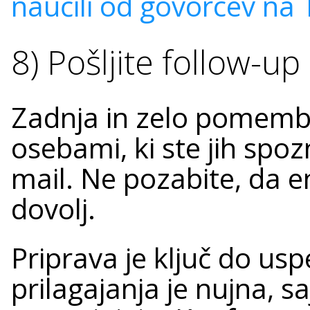
naučili od govorcev na
8) Pošljite follow-up
Zadnja in zelo pomembn
osebami, ki ste jih spozn
mail. Ne pozabite, da 
dovolj.
Priprava je ključ do us
prilagajanja je nujna, sa