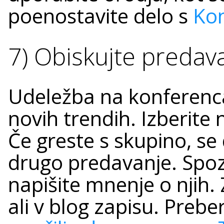
poenostavite delo s
Kon
7) Obiskujte predava
Udeležba na konferenc
novih trendih. Izberit
Če greste s skupino, se
drugo predavanje. Spoz
napišite mnenje o njih. 
ali v blog zapisu.
Preber