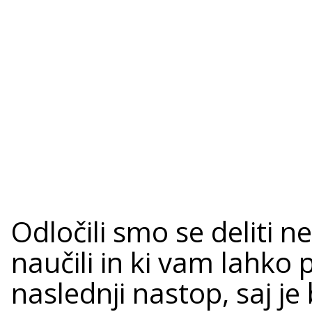
Odločili smo se deliti nek
naučili in ki vam lahko
naslednji nastop, saj je