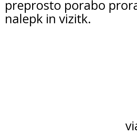
preprosto porabo prora
nalepk in vizitk.
vi