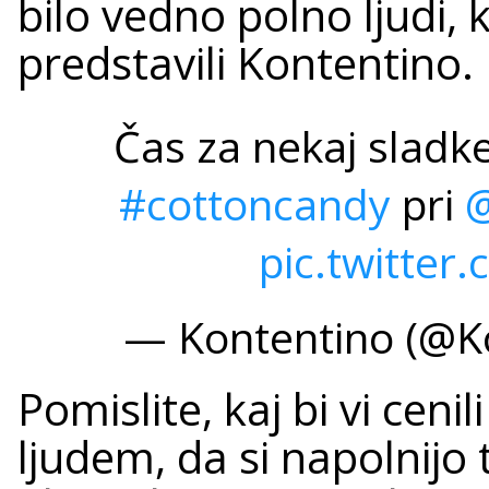
bilo vedno polno ljudi, 
predstavili Kontentino.
Čas za nekaj sladke
#cottoncandy
pri
@
pic.twitte
— Kontentino (@K
Pomislite, kaj bi vi cen
ljudem, da si napolnijo