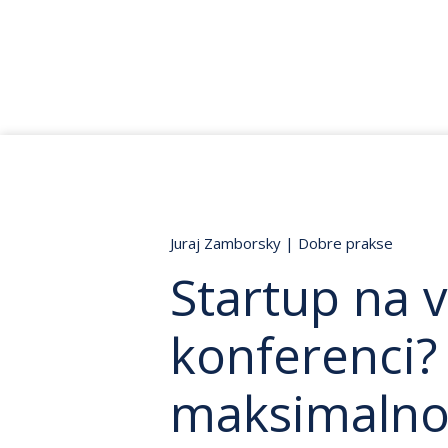
Juraj Zamborsky
|
Dobre prakse
Startup na v
konferenci? 
maksimalno!