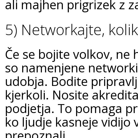
ali majhen prigrizek z 
5) Networkajte, kolik
Če se bojite volkov, ne
so namenjene networkin
udobja. Bodite pripravl
kjerkoli. Nosite akredit
podjetja. To pomaga p
ko ljudje kasneje vidijo
prepoznali.