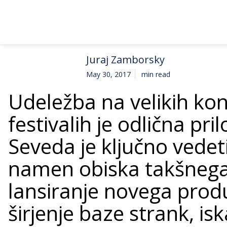
Juraj Zamborsky
May 30, 2017
min read
Udeležba na velikih kon
festivalih je odlična pr
Seveda je ključno vedeti,
namen obiska takšnega
lansiranje novega produ
širjenje baze strank, isk