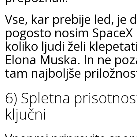
Vse, kar prebije led, je
pogosto nosim SpaceX pu
koliko ljudi želi klepeta
Elona Muska. In ne poza
tam najboljše priložnos
6) Spletna prisotnos
ključni