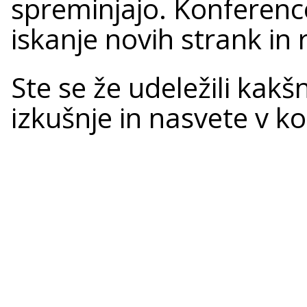
spreminjajo. Konference
iskanje novih strank in
Ste se že udeležili kakš
izkušnje in nasvete v k