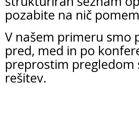
strukturiran seznam o
pozabite na nič pome
V našem primeru smo p
pred, med in po konfere
preprostim pregledom se
rešitev.