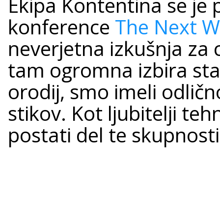
Ekipa Kontentina se je 
konference
The Next W
neverjetna izkušnja za c
tam ogromna izbira star
orodij, smo imeli odlič
stikov. Kot ljubitelji te
postati del te skupnosti