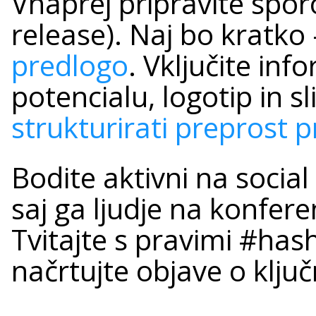
Vnaprej pripravite sporo
release). Naj bo kratko
predlogo
. Vključite inf
potencialu, logotip in sl
strukturirati preprost p
Bodite aktivni na social
saj ga ljudje na konfere
Tvitajte s pravimi #hash
načrtujte objave o klju