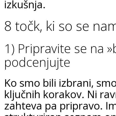
izkušnja.
8 točk, ki so se na
1) Pripravite se na »
podcenjujte
Ko smo bili izbrani, smo
ključnih korakov. Ni ra
zahteva pa pripravo. Im