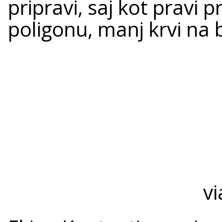
pripravi, saj kot pravi 
poligonu, manj krvi na 
vi