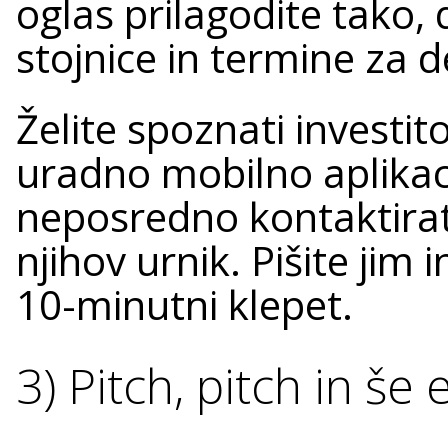
oglas prilagodite tako, 
stojnice in termine za 
Želite spoznati investi
uradno mobilno aplikac
neposredno kontaktirat
njihov urnik. Pišite jim
10-minutni klepet.
3) Pitch, pitch in še 