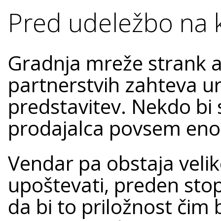
Pred udeležbo na 
Gradnja mreže strank a
partnerstvih zahteva ur
predstavitev. Nekdo bi s
prodajalca povsem eno
Vendar pa obstaja veliko
upoštevati, preden stop
da bi to priložnost čim bo