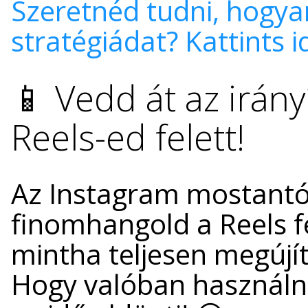
Szeretnéd tudni, hogyan
stratégiádat? Kattints i
📱 Vedd át az irány
Reels-ed felett!
Az Instagram mostantól
finomhangold a Reels f
mintha teljesen megújí
Hogy valóban használn