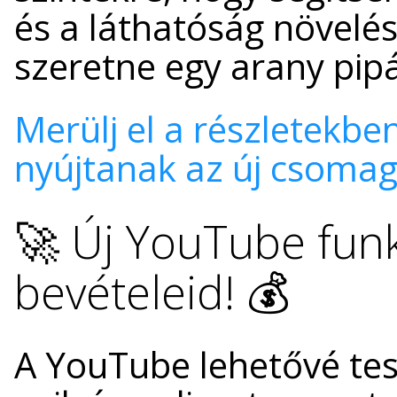
és a láthatóság növelé
szeretne egy arany pip
Merülj el a részletekbe
nyújtanak az új csomag
🚀 Új YouTube funk
bevételeid! 💰
A YouTube lehetővé tesz