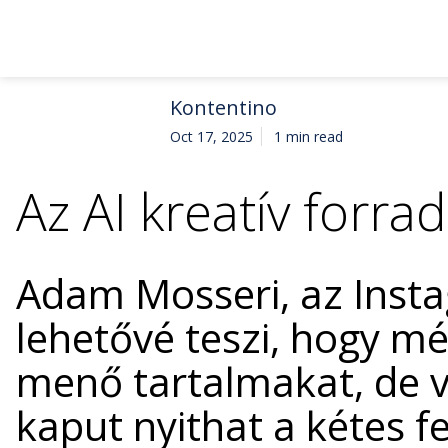
Kontentino
Oct 17, 2025
1 min read
Az AI kreatív forra
Adam Mosseri, az Insta
lehetővé teszi, hogy m
menő tartalmakat, de v
kaput nyithat a kétes f