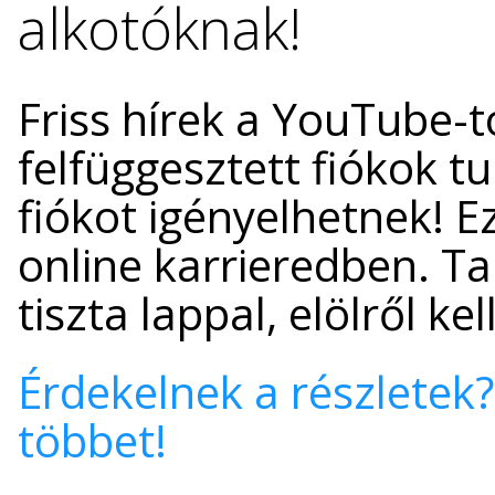
alkotóknak!
Friss hírek a YouTube-t
felfüggesztett fiókok t
fiókot igényelhetnek! E
online karrieredben. Ta
tiszta lappal, elölről ke
Érdekelnek a részletek?
többet!