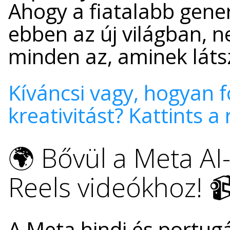
Ahogy a fiatalabb gener
ebben az új világban, n
minden az, aminek láts
Kíváncsi vagy, hogyan f
kreativitást? Kattints a 
🌍 Bővül a Meta AI-
Reels videókhoz! 
A Meta hindi és portugál