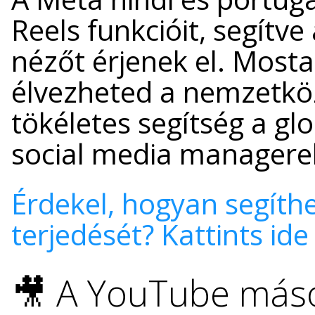
Reels funkcióit, segítve
nézőt érjenek el. Mosta
élvezheted a nemzetkö
tökéletes segítség a glo
social media managere
Érdekel, hogyan segíthe
terjedését? Kattints ide
🎥 A YouTube máso