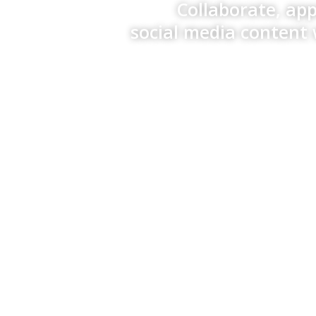
Collaborate, ap
social media content