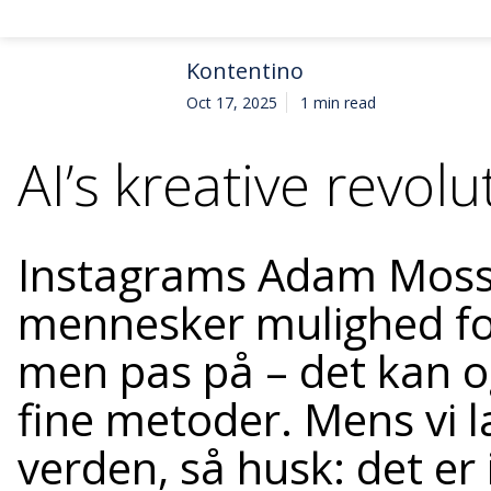
Kontentino
Oct 17, 2025
1 min read
AI’s kreative revolu
Instagrams Adam Mosseri
mennesker mulighed for
men pas på – det kan 
fine metoder. Mens vi l
verden, så husk: det er 