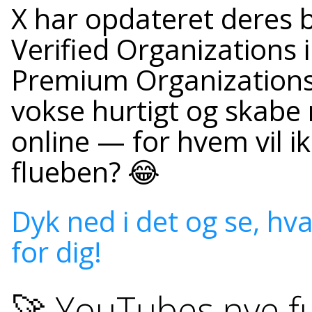
X har opdateret deres b
Verified Organizations
Premium Organizations 
vokse hurtigt og ska
online — for hvem vil i
flueben? 😂
Dyk ned i det og se, hv
for dig!
🚀 YouTubes nye f