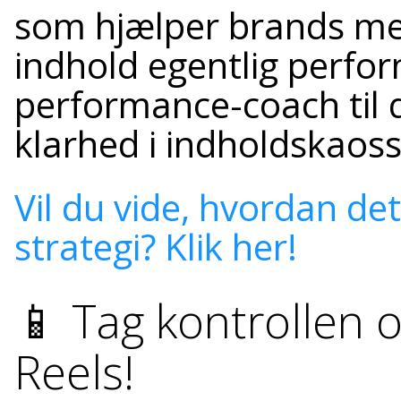
som hjælper brands me
indhold egentlig perfo
performance-coach til di
klarhed i indholdskaoss
Vil du vide, hvordan de
strategi? Klik her!
📱 Tag kontrollen 
Reels!