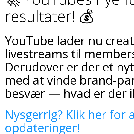
resultater! 💰
YouTube lader nu creato
livestreams til members
Derudover er der et nyt
med at vinde brand-par
besvær — hvad er der i
Nysgerrig? Klik her for
opdateringer!