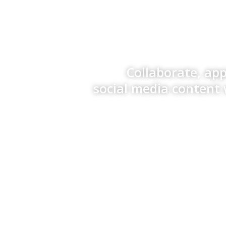
Collaborate, ap
social media content