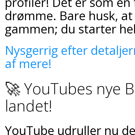
profiler! Det er som en f
drømme. Bare husk, at d
gammen; du starter helt
Nysgerrig efter detaljer
af mere!
🚀 YouTubes nye B
landet!
YouTube udruller nu de