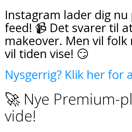
Instagram lader dig nu 
feed! 📹 Det svarer til 
makeover. Men vil folk 
vil tiden vise! 😏
Nysgerrig? Klik her for
🚀 Nye Premium-pla
vide!