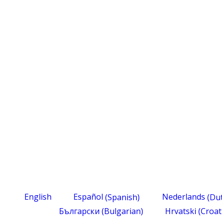
English
Español
(
Spanish
)
Nederlands
(
Du
Български
(
Bulgarian
)
Hrvatski
(
Croat