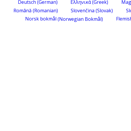
Deutsch
(
German
)
Ελληνικά
(
Greek
)
Mag
Română
(
Romanian
)
Slovenčina
(
Slovak
)
Sl
Norsk bokmål
(
Norwegian Bokmål
)
Flemis