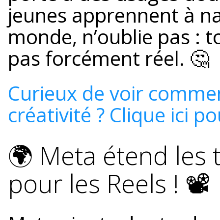
jeunes apprennent à n
monde, n’oublie pas : to
pas forcément réel. 🤔
Curieux de voir comment
créativité ? Clique ici p
🌍 Meta étend les 
pour les Reels ! 📽️