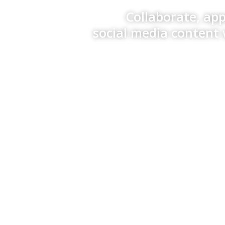
Collaborate, ap
social media content