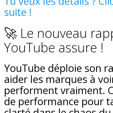
Tu veux les détails ? Cli
suite !
🚀 Le nouveau rap
YouTube assure !
YouTube déploie son r
aider les marques à vo
performent vraiment. 
de performance pour t
clarté dans le chaos du