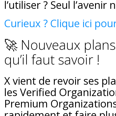
l’utiliser ? Seul l’avenir 
Curieux ? Clique ici pou
🚀 Nouveaux plans
qu’il faut savoir !
X vient de revoir ses pla
les Verified Organizat
Premium Organizations 
rapidement et faire plu