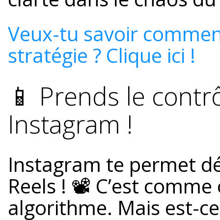
Veux-tu savoir comment
stratégie ? Clique ici !
📱 Prends le contrô
Instagram !
Instagram te permet dé
Reels ! 📽️ C’est comme 
algorithme. Mais est-ce