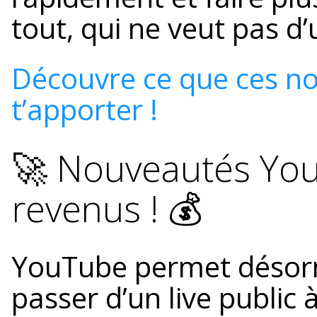
tout, qui ne veut pas d
Découvre ce que ces n
t’apporter !
🚀 Nouveautés You
revenus ! 💰
YouTube permet désorm
passer d’un live public