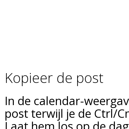
Kopieer de post
In de calendar-weergav
post terwijl je de Ctrl
Laat hem los op de dag