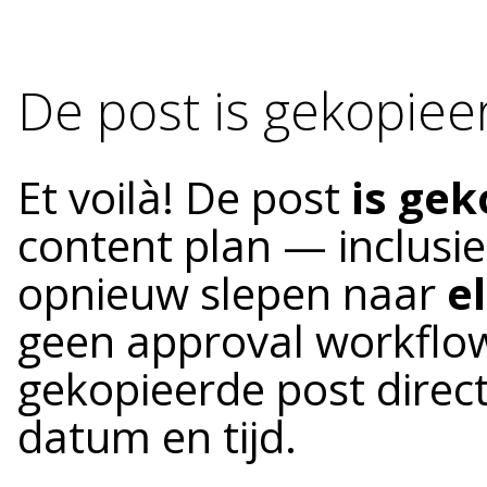
De post is gekopieer
Et voilà! De post
is gek
content plan — inclusie
opnieuw slepen naar
e
geen approval workflow
gekopieerde post direc
datum en tijd.