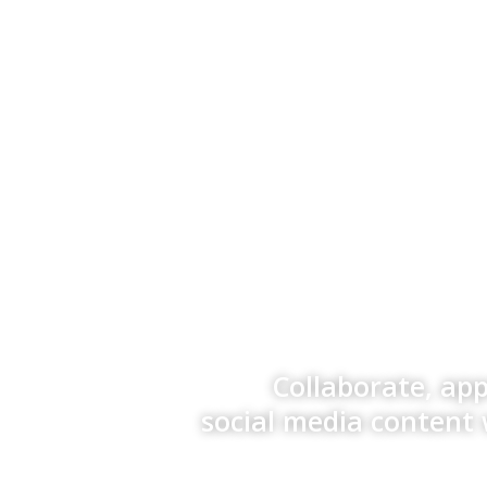
Collaborate, ap
social media content