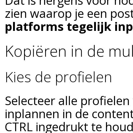
Dat is nergens voor nod
zien waarop je een po
platforms tegelijk inp
Kopiëren in de mult
Kies de profielen
Selecteer alle profielen
inplannen in de conten
CTRL ingedrukt te hou