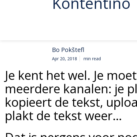
Kontentino
Bo Pokštefl
Apr 20, 2018
min read
Je kent het wel. Je moe
meerdere kanalen: je p
kopieert de tekst, uplo
plakt de tekst weer…