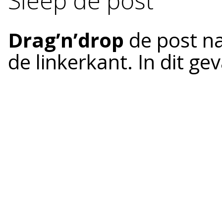
Sleep de post
Drag’n’drop
de post n
de linkerkant. In dit geva