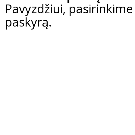
Pavyzdžiui, pasirinkim
paskyrą.