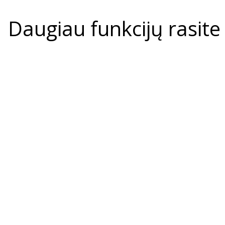
Daugiau funkcijų rasit