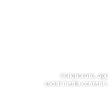
Collaborate, ap
social media content