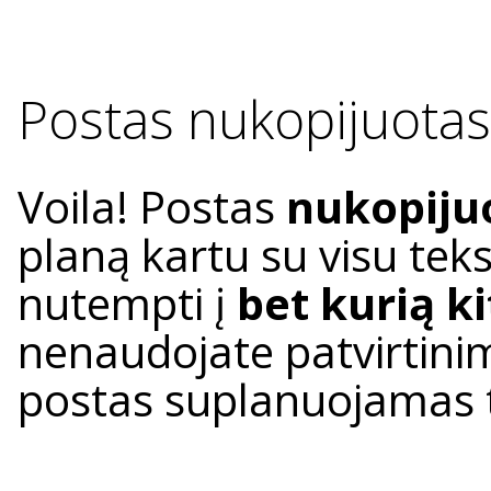
Postas nukopijuotas 
Voila! Postas
nukopiju
planą kartu su visu tekst
nutempti į
bet kurią k
nenaudojate patvirtini
postas suplanuojamas tai