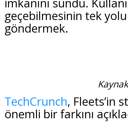
imkanını sundu. Kullanıcı
geçebilmesinin tek yolu
göndermek.
Kaynak
TechCrunch
, Fleets’in
önemli bir farkını açıkla