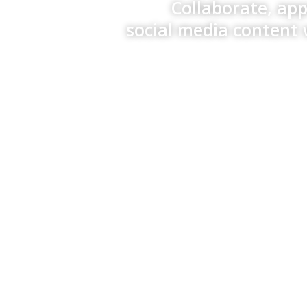
Collaborate, ap
social media content