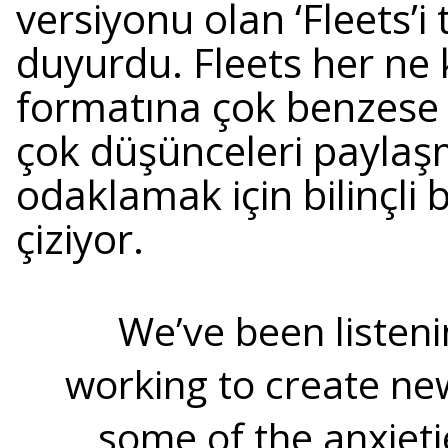
versiyonu olan ‘Fleets’i
duyurdu. Fleets her ne
formatına çok benzese 
çok düşünceleri payla
odaklamak için bilinçli 
çiziyor.
We’ve been listeni
working to create new
some of the anxieti