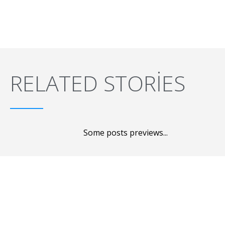
RELATED STORIES
Some posts previews...