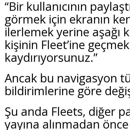
“Bir kullanıcının paylaşt
görmek için ekranın ke
ilerlemek yerine aşağı 
kişinin Fleet’ine geçmek
kaydırıyorsunuz.”
Ancak bu navigasyon tür
bildirimlerine göre değiş
Şu anda Fleets, diğer p
yayına alınmadan önce