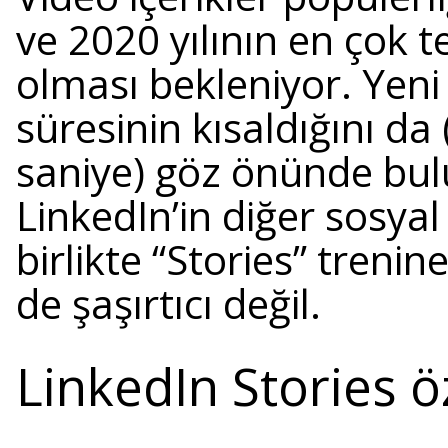
ve 2020 yılının en çok te
olması bekleniyor. Yeni n
süresinin kısaldığını da
saniye) göz önünde bul
LinkedIn’in diğer sosya
birlikte “Stories” treni
de şaşırtıcı değil.
LinkedIn Stories öz