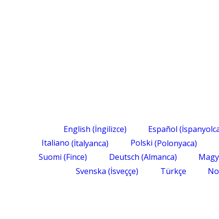
English
(
İngilizce
)
Español
(
İspanyolc
Italiano
(
İtalyanca
)
Polski
(
Polonyaca
)
Suomi
(
Fince
)
Deutsch
(
Almanca
)
Magy
Svenska
(
İsveççe
)
Türkçe
No