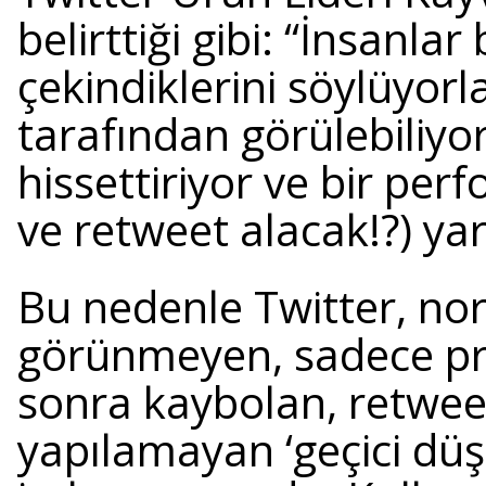
belirttiği gibi: “İnsanla
çekindiklerini söylüyor
tarafından görülebiliyor,
hissettiriyor ve bir per
ve retweet alacak!?) yar
Bu nedenle Twitter, nor
görünmeyen, sadece pro
sonra kaybolan, retwe
yapılamayan ‘geçici düş