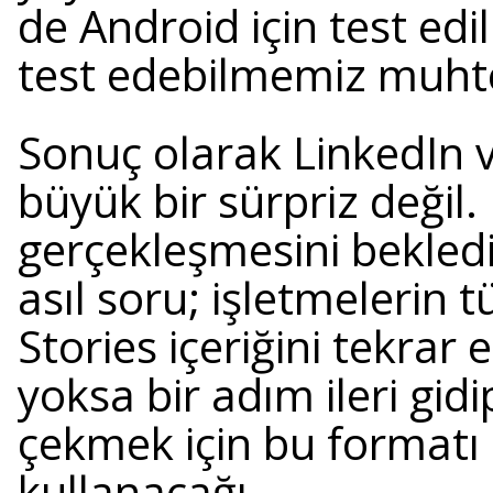
de Android için test edi
test edebilmemiz muhte
Sonuç olarak LinkedIn ve
büyük bir sürpriz değil.
gerçekleşmesini bekledi
asıl soru; işletmelerin
Stories içeriğini tekrar
yoksa bir adım ileri gidip 
çekmek için bu formatı 
kullanacağı.