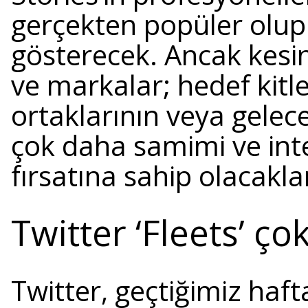
gerçekten popüler olu
gösterecek. Ancak kesin 
ve markalar; hedef kitle
ortaklarının veya gelece
çok daha samimi ve inte
fırsatına sahip olacakla
Twitter ‘Fleets’ ço
Twitter, geçtiğimiz hafta