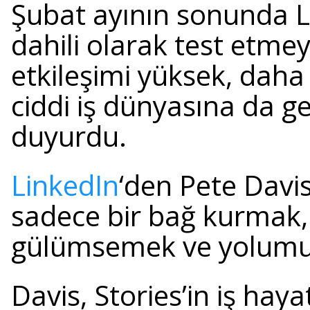
Şubat ayının sonunda Li
dahili olarak test etmey
etkileşimi yüksek, daha 
ciddi iş dünyasına da ge
duyurdu.
LinkedIn
‘den Pete Davis’
sadece bir bağ kurmak,
gülümsemek ve yolumuz
Davis, Stories’in iş hay