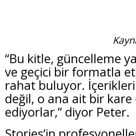
Kayn
“Bu kitle, güncelleme 
ve geçici bir formatla 
rahat buluyor. İçerikleri
değil, o ana ait bir kar
ediyorlar,” diyor Peter.
Stories’in profesyonell