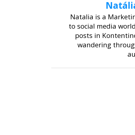
Natáli
Natalia is a Market
to social media worl
posts in Kontentin
wandering through
au