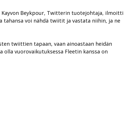
 Kayvon Beykpour, Twitterin tuotejohtaja, ilmoitti
tahansa voi nähdä twiitit ja vastata niihin, ja ne
llisten twiittien tapaan, vaan ainoastaan heidän
pa olla vuorovaikutuksessa Fleetin kanssa on