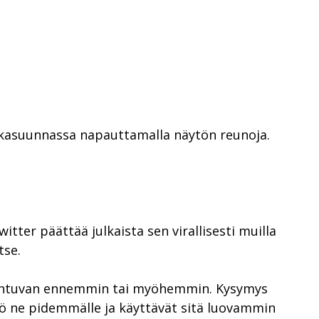
vaakasuunnassa napauttamalla näytön reunoja.
itter päättää julkaista sen virallisesti muilla
tse.
 tapahtuvan ennemmin tai myöhemmin. Kysymys
tkö ne pidemmälle ja käyttävät sitä luovammin