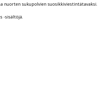
sa nuorten sukupolvien suosikkiviestintätavaksi.
 -sisältöjä.