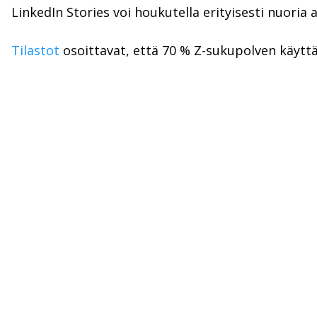
LinkedIn Stories voi houkutella erityisesti nuori
Tilastot
osoittavat, että 70 % Z-sukupolven käyttäj