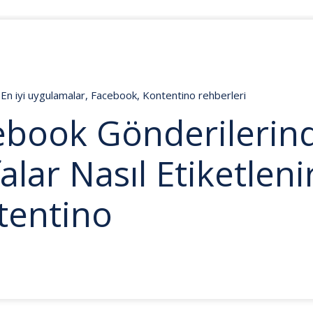
En iyi uygulamalar
,
Facebook
,
Kontentino rehberleri
ebook Gönderilerin
alar Nasıl Etiketleni
tentino