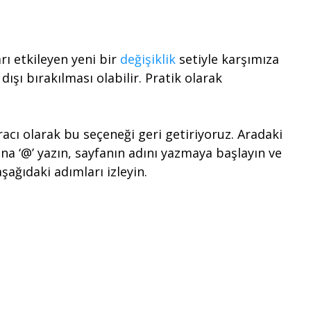
ı etkileyen yeni bir
değişiklik
setiyle karşımıza
ışı bırakılması olabilir. Pratik olarak
acı olarak bu seçeneği geri getiriyoruz. Aradaki
ına ‘@’ yazın, sayfanın adını yazmaya başlayın ve
ağıdaki adımları izleyin.