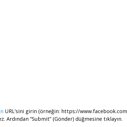
ın
URL’sini girin (örneğin: https://www.facebook.com/
emez. Ardından “Submit” (Gönder) düğmesine tıklayın.