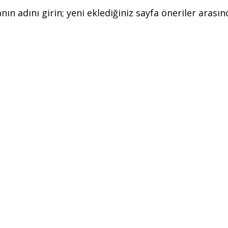
ın adını girin; yeni eklediğiniz sayfa öneriler arası