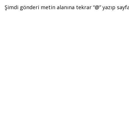
Şimdi gönderi metin alanına tekrar “@” yazıp sayfan