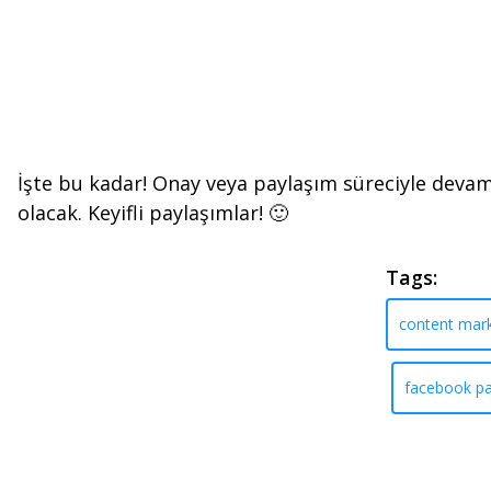
İşte bu kadar! Onay veya paylaşım süreciyle devam e
olacak. Keyifli paylaşımlar! 🙂
Tags:
content mark
facebook p