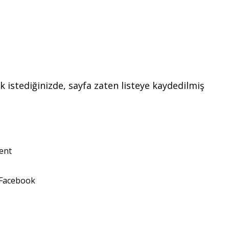
k istediğinizde, sayfa zaten listeye kaydedilmiş
ent
 Facebook