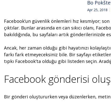
Bo Pokšte
Apr 25, 2018
Facebook’un güvenlik önlemleri hız kesmiyor; son
çıktılar. Bunlar arasında en can sıkıcı olanı, Face
bakıldığında, bu sayfaları artık gönderilerinizde e
Ancak, her zaman olduğu gibi hayatınızı kolaylaştı
farkı fark etmeyeceksiniz bile. Bir sayfayı etiketl
tıpkı Facebook’ta olduğu gibi listeden seçin. Arad
Facebook gönderisi olu
Bir gönderi oluştururken veya düzenlerken, metin a