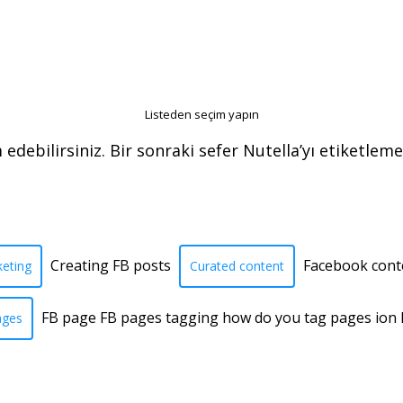
Listeden seçim yapın
debilirsiniz. Bir sonraki sefer Nutella’yı etiketleme
Creating FB posts
Facebook cont
eting
Curated content
FB page FB pages tagging how do you tag pages ion
ages