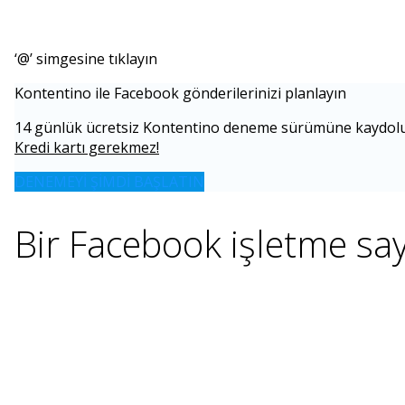
‘@’ simgesine tıklayın
Kontentino ile Facebook gönderilerinizi planlayın
14 günlük ücretsiz Kontentino deneme sürümüne kaydolun; 
Kredi kartı gerekmez!
DENEMEYİ ŞİMDİ BAŞLATIN
Bir Facebook işletme sayf