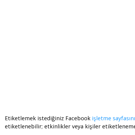
Etiketlemek istediğiniz Facebook
işletme sayfasın
etiketlenebilir; etkinlikler veya kişiler etiketlen