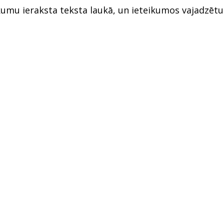
umu ieraksta teksta laukā, un ieteikumos vajadzētu p