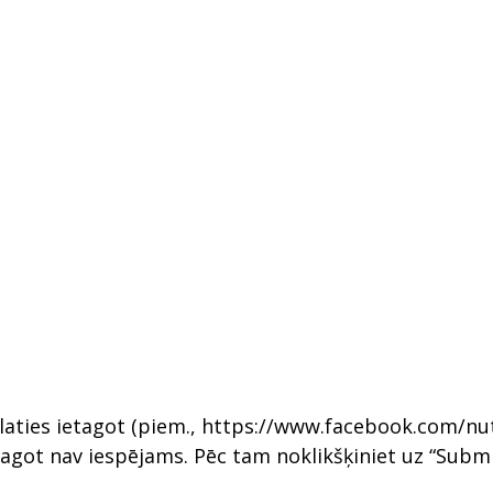
aties ietagot (piem., https://www.facebook.com/nutel
agot nav iespējams. Pēc tam noklikšķiniet uz “Submi