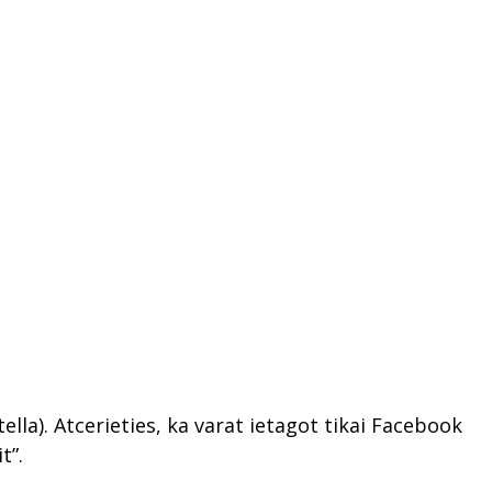
la). Atcerieties, ka varat ietagot tikai Facebook
t”.