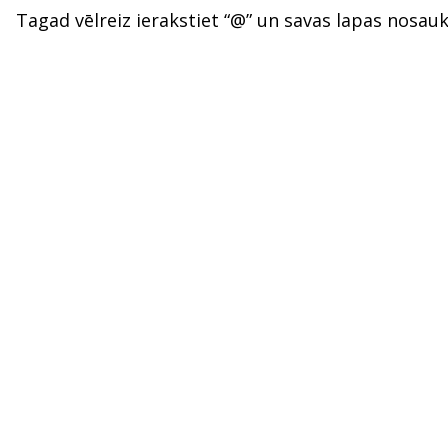
Tagad vēlreiz ierakstiet “@” un savas lapas nosauk