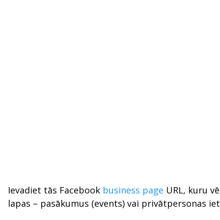
Ievadiet tās Facebook
business page
URL, kuru vēl
lapas – pasākumus (events) vai privātpersonas iet