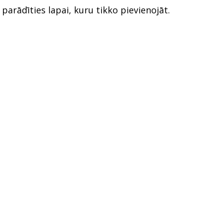
arādīties lapai, kuru tikko pievienojāt.