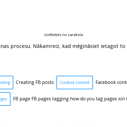
Izvēlieties no saraksta
anas procesu. Nākamreiz, kad mēģināsiet ietagot to p
Creating FB posts
Facebook cont
eting
Curated content
FB page FB pages tagging how do you tag pages ion
ages