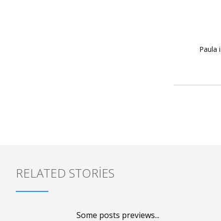
Paula 
RELATED STORIES
Some posts previews...