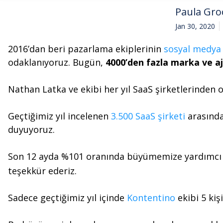
Paula Gro
Jan 30, 2020
2016’dan beri pazarlama ekiplerinin
sosyal medya 
odaklanıyoruz. Bugün,
4000’den fazla marka ve a
Nathan Latka ve ekibi her yıl SaaS şirketlerinden ol
Geçtiğimiz yıl incelenen
3.500 SaaS şirketi
arasında
duyuyoruz.
Son 12 ayda %101 oranında büyümemize yardımcı
teşekkür ederiz.
Sadece geçtiğimiz yıl içinde
Kontentino
ekibi 5 kiş