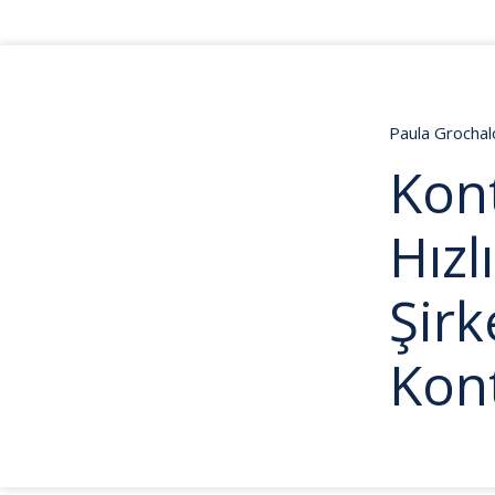
Paula Grocha
Kon
Hızl
Şirk
Kon