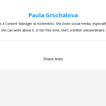
Paula Grochalova
is a Content Manager at Kontentino. She loves social media, especial
she can write about it. In her free time, she’s a knitter extraordinaire.
Share links