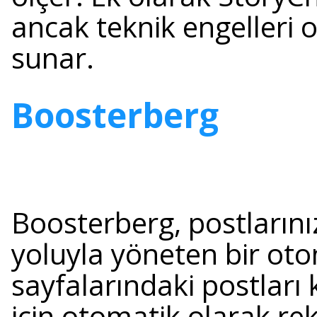
ancak teknik engelleri
sunar.
Boosterberg
Boosterberg, postlarını
yoluyla yöneten bir oto
sayfalarındaki postları 
için otomatik olarak re