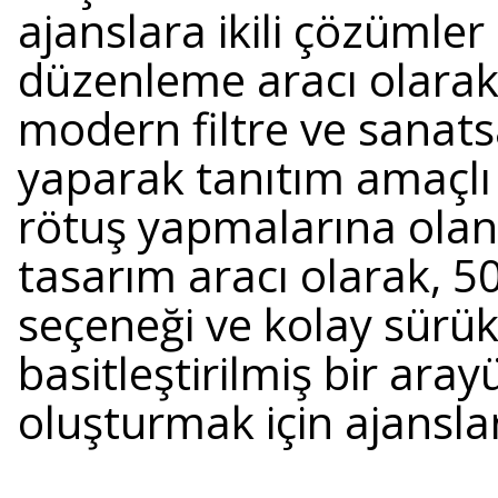
ajanslara ikili çözümler
düzenleme aracı olarak,
modern filtre ve sanats
yaparak tanıtım amaçlı 
rötuş yapmalarına olana
tasarım aracı olarak, 5
seçeneği ve kolay sürükl
basitleştirilmiş bir aray
oluşturmak için ajanslar