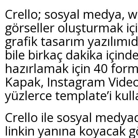
Crello; sosyal medya, 
görseller oluşturmak içi
grafik tasarım yazılımıd
bile birkaç dakika içind
hazırlamak için 40 for
Kapak, Instagram Video 
yüzlerce template’i kull
Crello ile sosyal medy
linkin yanına koyacak 