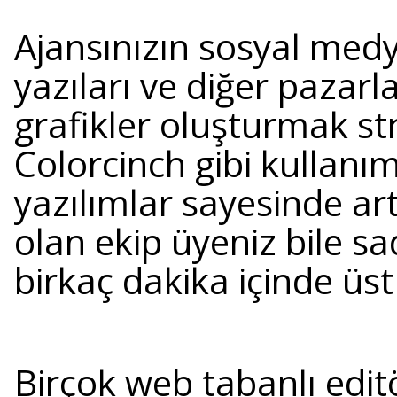
Ajansınızın sosyal med
yazıları ve diğer pazarl
grafikler oluşturmak st
Colorcinch gibi kullanı
yazılımlar sayesinde art
olan ekip üyeniz bile s
birkaç dakika içinde üst
Birçok web tabanlı edit