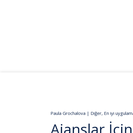
Paula Grochalova
|
Diğer
,
En iyi uygulam
Ajanslar İçi