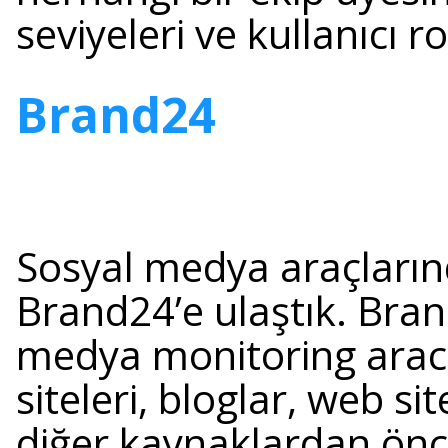
seviyeleri ve kullanıcı ro
Brand24
Sosyal medya araçların
Brand24’e ulaştık.
Brand
medya monitoring aracı
siteleri, bloglar, web si
diğer kaynaklardan ön