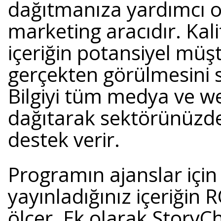
dağıtmanıza yardımcı o
marketing aracıdır. Kali
içeriğin potansiyel müşt
gerçekten görülmesini 
Bilgiyi tüm medya ve we
dağıtarak sektörünüzde
destek verir.
Programın ajanslar için
yayınladığınız içeriğin R
ölçer. Ek olarak StoryC