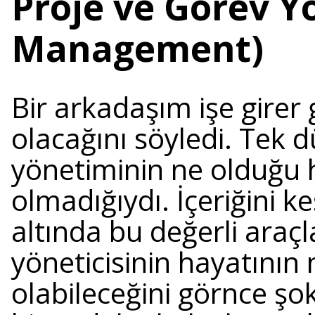
Proje ve Görev Y
Management)
Bir arkadaşım işe girer 
olacağını söyledi. Tek
yönetiminin ne olduğu h
olmadığıydı. İçeriğini ke
altında bu değerli araç
yöneticisinin hayatının
olabileceğini görnce şo