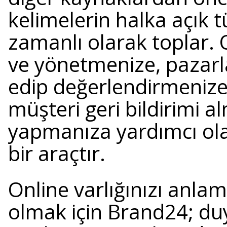
kelimelerin halka açık 
zamanlı olarak toplar. O
ve yönetmenize, pazar
edip değerlendirmenize, 
müşteri geri bildirimi a
yapmanıza yardımcı ola
bir araçtır.
Online varlığınızı anla
olmak için Brand24; du