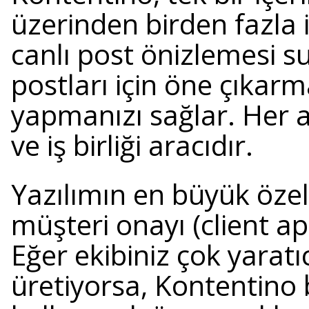
üzerinden birden fazla i
canlı post önizlemesi s
postları için öne çıkar
yapmanızı sağlar. Her aj
ve iş birliği aracıdır.
Yazılımın en büyük özell
müşteri onayı (client a
Eğer ekibiniz çok yaratıc
üretiyorsa, Kontentino