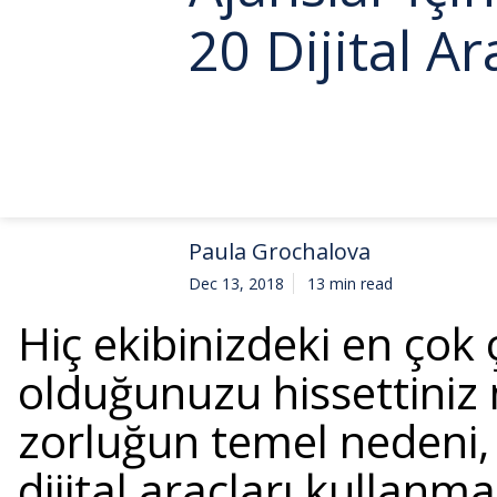
20 Dijital A
Paula Grochalova
Dec 13, 2018
13 min read
Hiç ekibinizdeki en çok 
olduğunuzu hissettiniz 
zorluğun temel nedeni, 
dijital araçları kullan