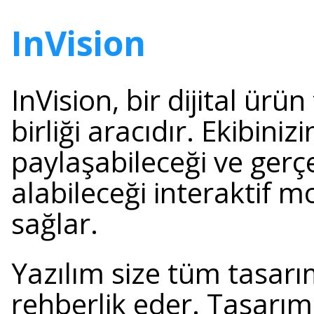
InVision
InVision, bir dijital ürü
birliği aracıdır. Ekibinizi
paylaşabileceği ve gerç
alabileceği interaktif 
sağlar.
Yazılım size tüm tasar
rehberlik eder. Tasarımc