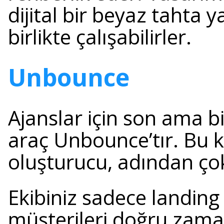
dijital bir beyaz tahta 
birlikte çalışabilirler.
Unbounce
Ajanslar için son ama bi
araç Unbounce’tır. Bu k
oluşturucu, adından çok
Ekibiniz sadece landing 
müşterileri doğru zama