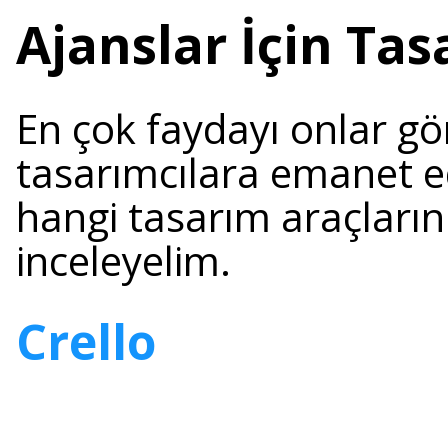
Ajanslar İçin Tas
En çok faydayı onlar gö
tasarımcılara emanet ede
hangi tasarım araçlarını
inceleyelim.
Crello