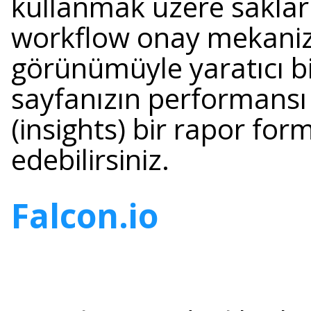
kullanmak üzere saklar.
workflow onay mekaniz
görünümüyle yaratıcı bir 
sayfanızın performansı 
(insights) bir rapor for
edebilirsiniz.
Falcon
.io