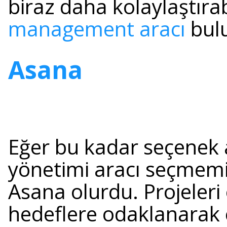
biraz daha kolaylaştıra
management aracı
bul
Asana
Eğer bu kadar seçenek 
yönetimi aracı seçmemiz
Asana olurdu. Projeleri
hedeflere odaklanarak e