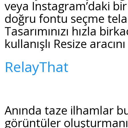
veya Instagram’daki bir 
doğru fontu seçme tela
Tasarımınızı hızla birk
kullanışlı Resize aracını
RelayThat
Anında taze ilhamlar bu
görüntüler oluşturmanız