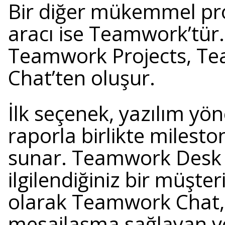
Bir diğer mükemmel pr
aracı ise Teamwork’tür.
Teamwork Projects, T
Chat’ten oluşur.
İlk seçenek, yazılım yö
raporla birlikte milesto
sunar. Teamwork Desk i
ilgilendiğiniz bir müşter
olarak Teamwork Chat, e
mesajlaşma sağlayan ve 