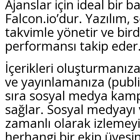
Ajanslar için ideal bir 
Falcon.io’dur. Yazılım, 
takvimle yönetir ve bird
performansı takip eder
İçerikleri oluşturmanız
ve yayınlamanıza (publ
sıra sosyal medya kamp
sağlar. Sosyal medyayı 
zamanlı olarak izlemeyi 
herhangi bir ekip üyesin