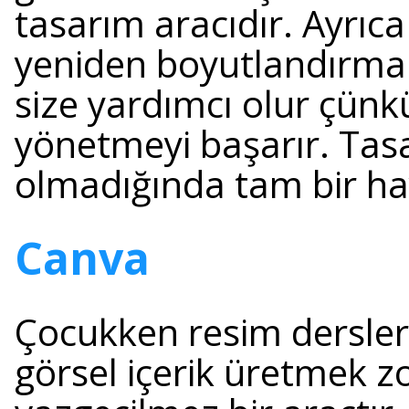
tasarım aracıdır. Ayrıc
yeniden boyutlandırma
size yardımcı olur çünk
yönetmeyi başarır. Tas
olmadığında tam bir hay
Canva
Çocukken resim dersle
görsel içerik üretmek z