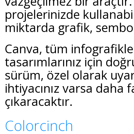
vazgeçilmez bir araçtır.
projelerinizde kullanabi
miktarda grafik, sembol
Canva, tüm infografikle
tasarımlarınız için doğ
sürüm, özel olarak uya
ihtiyacınız varsa daha 
çıkaracaktır.
Colorcinch