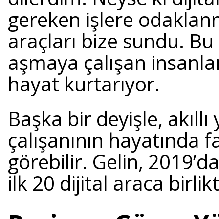
gereken işlere odaklanm
araçları bize sundu. Bu
aşmaya çalışan insanlar
hayat kurtarıyor.
Başka bir deyişle, akıllı
çalışanının hayatında f
görebilir. Gelin, 2019’
ilk 20 dijital araca birli