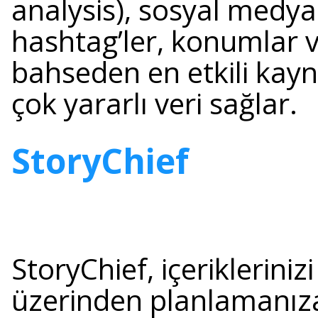
analysis), sosyal medya 
hashtag’ler, konumlar 
bahseden en etkili kay
çok yararlı veri sağlar.
StoryChief
StoryChief, içerikleriniz
üzerinden planlamanız