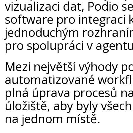
vizualizaci dat, Podio s
software pro integraci 
jednoduchým rozhraním 
pro spolupráci v agent
Mezi největší výhody po
automatizované workfl
plná úprava procesů n
úložiště, aby byly všec
na jednom místě.