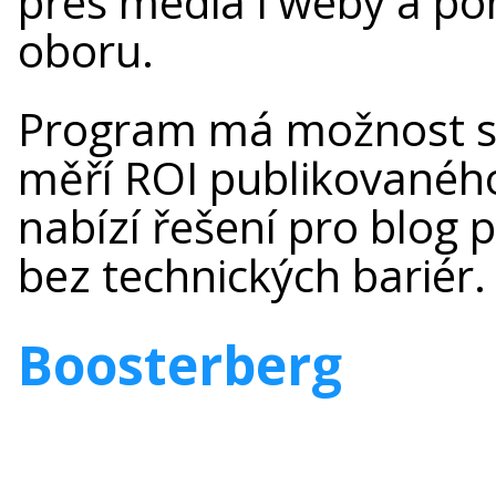
přes média i weby a po
oboru.
Program má možnost sc
měří ROI publikovaného
nabízí řešení pro blog
bez technických bariér.
Boosterberg