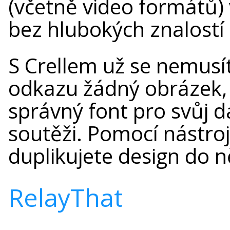
(včetně video formátů) 
bez hlubokých znalostí
S Crellem už se nemusí
odkazu žádný obrázek,
správný font pro svůj d
soutěži. Pomocí nástroj
duplikujete design do n
RelayThat