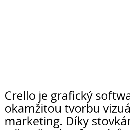
Crello je grafický softw
okamžitou tvorbu vizuál
marketing. Díky stovk