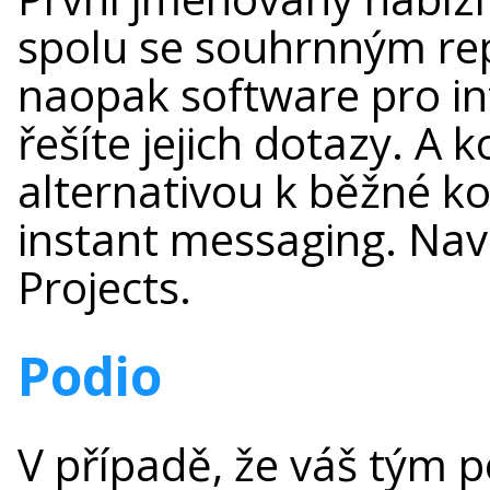
spolu se souhrnným re
naopak software pro in
řešíte jejich dotazy. A
alternativou k běžné k
instant messaging. Naví
Projects.
Podio
V případě, že váš tým p