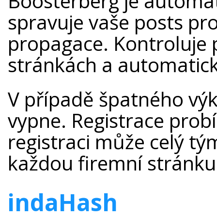
Boosterberg je automati
spravuje vaše posts pr
propagace. Kontroluje 
stránkách a automatick
V případě špatného vý
vypne. Registrace prob
registraci může celý tý
každou firemní stránku 
indaHash