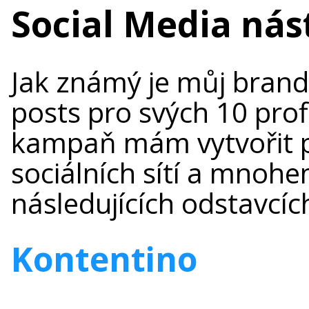
Social Media nás
Jak známý je můj bran
posts pro svých 10 prof
kampaň mám vytvořit p
sociálních sítí a mnohe
následujících odstavcíc
Kontentino