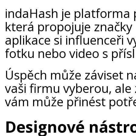
indaHash je platforma 
která propojuje značky 
aplikace si influenceři
fotku nebo video s pří
Úspěch může záviset na 
vaši firmu vyberou, ale
vám může přinést potře
Designové nástro