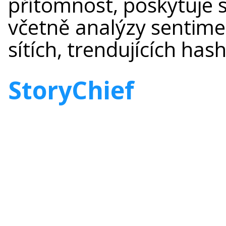
přítomnost, poskytuje 
včetně analýzy sentime
sítích, trendujících has
StoryChief