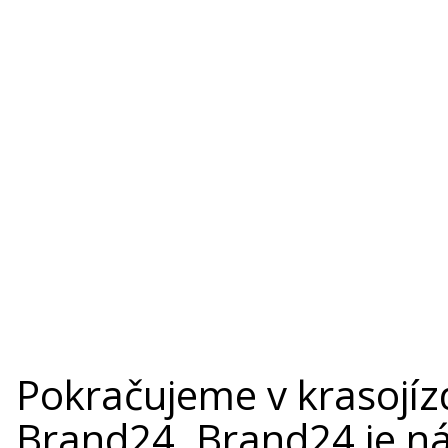
Pokračujeme v krasojíz
Brand24.
Brand24 je ná