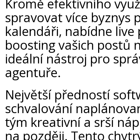
Kromě efektivního využ
spravovat více byznys 
kalendáři, nabídne liv
boosting vašich postů 
ideální nástroj pro spr
agentuře.
Největší předností sof
schvalování naplánovan
tým kreativní a srší náp
na později. Tento chyt