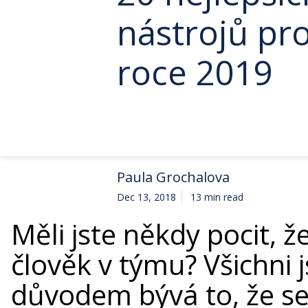
nástrojů pr
roce 2019
Paula Grochalova
Dec 13, 2018
13 min read
Měli jste někdy pocit, že
člověk v týmu? Všichni 
důvodem bývá to, že s