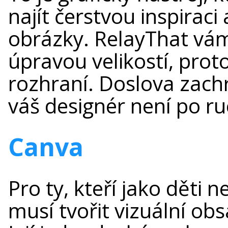
najít čerstvou inspiraci
obrázky. RelayThat vám 
úpravou velikostí, pro
rozhraní. Doslova zachr
váš designér není po ru
Canva
Pro ty, kteří jako děti n
musí tvořit vizuální ob