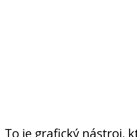
To je grafický nástroj