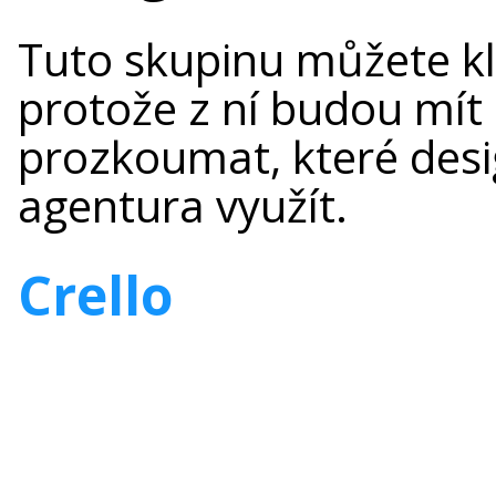
Tuto skupinu můžete kl
protože z ní budou mít
prozkoumat, které des
agentura využít.
Crello