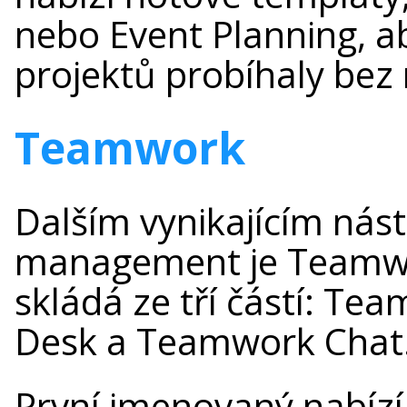
nebo Event Planning, ab
projektů probíhaly bez
Teamwork
Dalším vynikajícím nást
management je Teamwo
skládá ze tří částí: T
Desk a Teamwork Chat
První jmenovaný nabízí