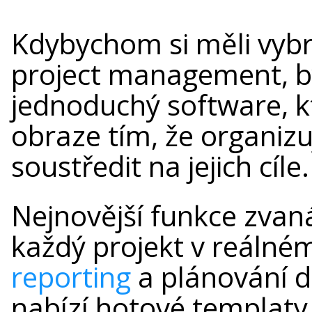
Kdybychom si měli vybr
project management, by
jednoduchý software, k
obraze tím, že organiz
soustředit na jejich cíle.
Nejnovější funkce zvan
každý projekt v reáln
reporting
a plánování d
nabízí hotové templaty