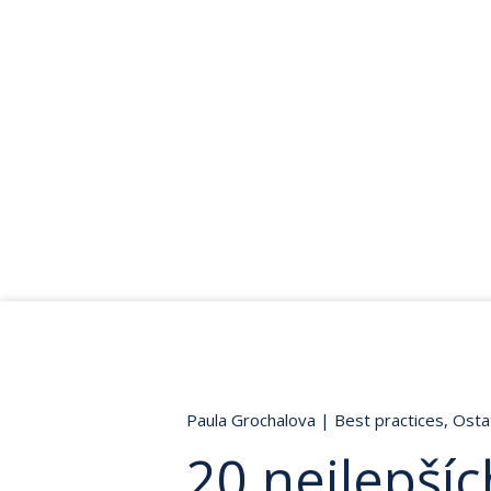
Paula Grochalova
|
Best practices
,
Osta
20 nejlepšíc