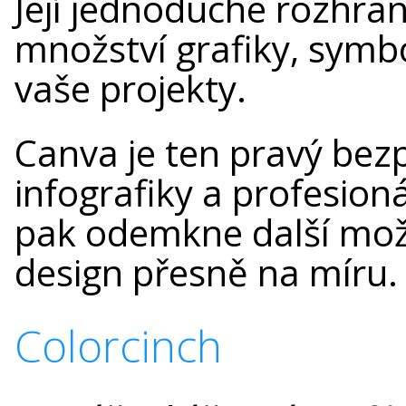
Její jednoduché rozhra
množství grafiky, symbo
vaše projekty.
Canva je ten pravý bezp
infografiky a profesion
pak odemkne další mož
design přesně na míru.
Colorcinch