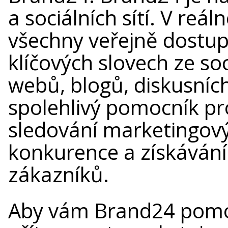
a sociálních sítí. V re
všechny veřejně dostu
klíčových slovech ze soc
webů, blogů, diskusních 
spolehlivý pomocník pr
sledování marketingov
konkurence a získávání
zákazníků.
Aby vám Brand24 pomoh