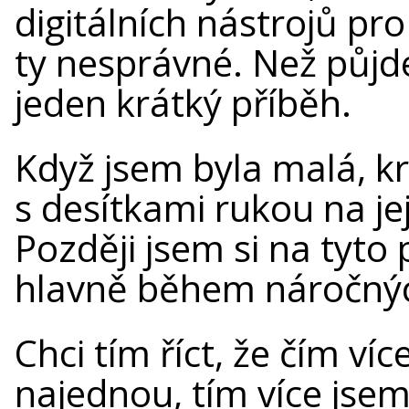
digitálních nástrojů p
ty nesprávné. Než půjd
jeden krátký příběh.
Když jsem byla malá, kr
s desítkami rukou na je
Později jsem si na tyto
hlavně během náročných
Chci tím říct, že čím ví
najednou, tím více jsem