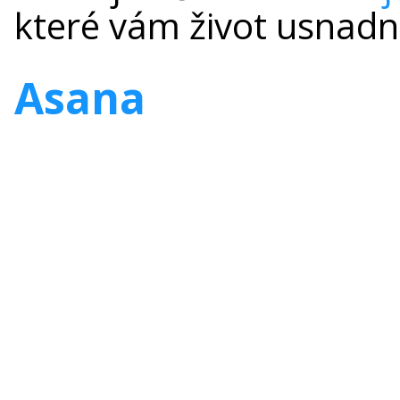
které vám život usnadn
Asana