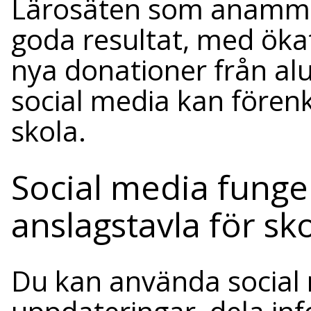
Lärosäten som anammat
goda resultat, med ök
nya donationer från al
social media kan förenkl
skola.
Social media funge
anslagstavla för sk
Du kan använda social 