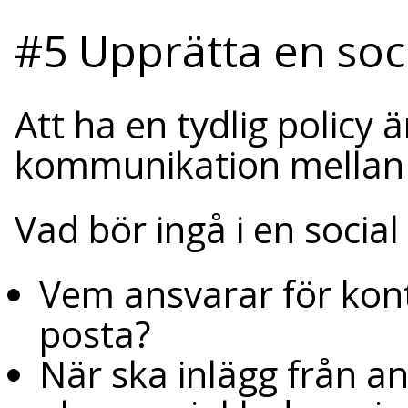
#5 Upprätta en soc
Att ha en tydlig policy är
kommunikation mellan 
Vad bör ingå i en social
Vem ansvarar för kont
posta?
När ska inlägg från a