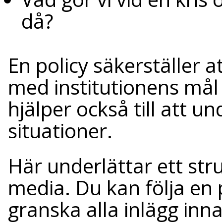
då?
En policy säkerställer a
med institutionens mål
hjälper också till att u
situationer.
Här underlättar ett str
media. Du kan följa en 
granska alla inlägg inn