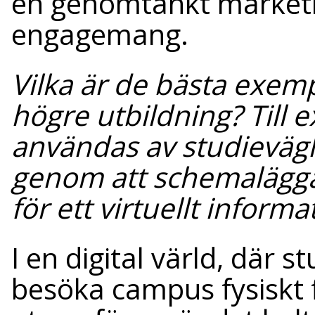
en genomtänkt marketin
engagemang.
Vilka är de bästa exem
högre utbildning? Till 
användas av studievägl
genom att schemalägga
för ett virtuellt inform
I en digital värld, där 
besöka campus fysiskt f