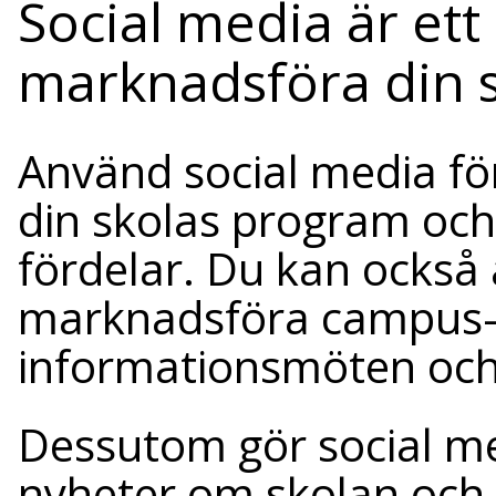
Social media är ett
marknadsföra din 
Använd social media f
din skolas program och
fördelar. Du kan också 
marknadsföra campus-
informationsmöten och 
Dessutom gör social med
nyheter om skolan och