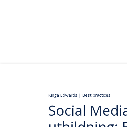
Kinga Edwards
|
Best practices
Social Medi
utbildning: