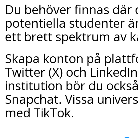
Du behöver finnas där
potentiella studenter ä
ett brett spektrum av k
Skapa konton på platt
Twitter (X) och LinkedI
institution bör du ocks
Snapchat. Vissa universi
med TikTok.