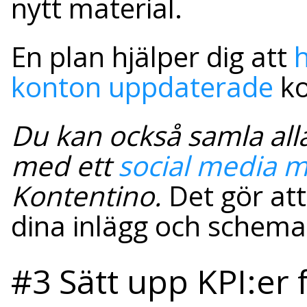
nytt material.
En plan hjälper dig att
h
konton uppdaterade
ko
Du kan också samla alla
med ett
social media 
Kontentino.
Det gör att
dina inlägg och schema
#3 Sätt upp KPI:er 