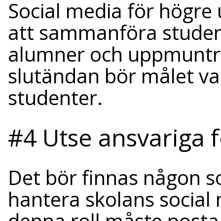
Social media för högre 
att sammanföra studen
alumner och uppmuntra 
slutändan bör målet va
studenter.
#4 Utse ansvariga 
Det bör finnas någon so
hantera skolans social
denna roll måste posta