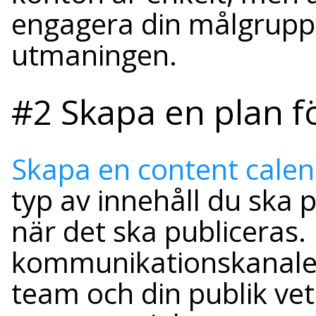
engagera din målgrupp 
utmaningen.
#2 Skapa en plan f
Skapa en content cale
typ av innehåll du ska 
när det ska publiceras. 
kommunikationskanaler
team och din publik vet