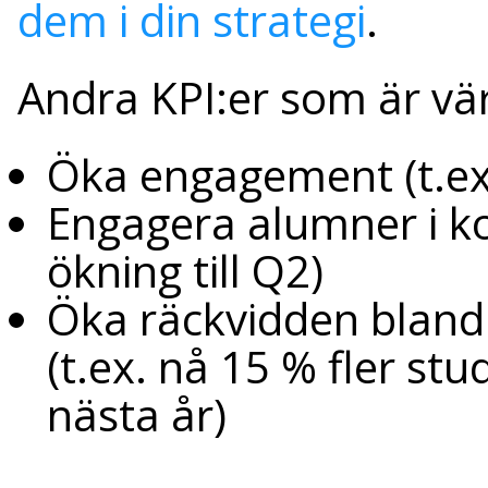
dem i din strategi
.
Andra KPI:er som är vär
Öka engagement (t.ex. 
Engagera alumner i k
ökning till Q2)
Öka räckvidden bland 
(t.ex. nå 15 % fler s
nästa år)