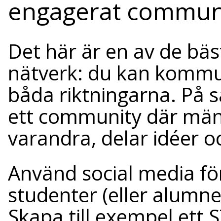
engagerat commun
Det här är en av de bä
nätverk: du kan kommu
båda riktningarna. På s
ett community där män
varandra, delar idéer 
Använd social media fö
studenter (eller alumner
Skapa till exempel ett