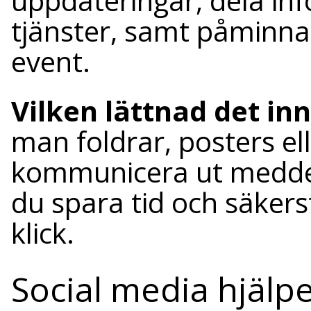
uppdateringar, dela in
tjänster, samt påmin
event.
Vilken lättnad det in
man foldrar, posters el
kommunicera ut medde
du spara tid och säkers
klick.
Social media hjälpe