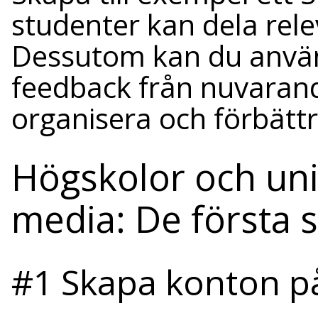
studenter kan dela rele
Dessutom kan du använd
feedback från nuvarand
organisera och förbätt
Högskolor och univ
media: De första 
#1 Skapa konton på