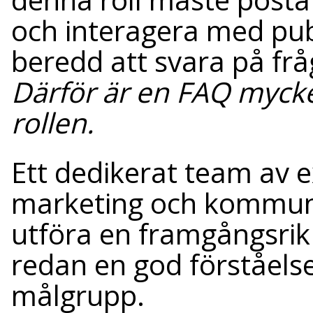
och interagera med pub
beredd att svara på frå
Därför är en FAQ myck
rollen.
Ett dedikerat team av 
marketing och kommuni
utföra en framgångsrik
redan en god förståels
målgrupp.