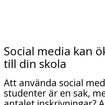
Social media kan ö
till din skola
Att använda social medi
studenter är en sak, me
antalet inskrivningar? A