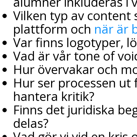
alumner inkluderas i 
Vilken typ av content 
plattform och
när är 
Var finns logotyper, 
Vad är vår tone of vo
Hur övervakar och mod
Hur ser processen ut f
hantera kritik?
Finns det juridiska b
delas?
Vad gör vi vid en kri