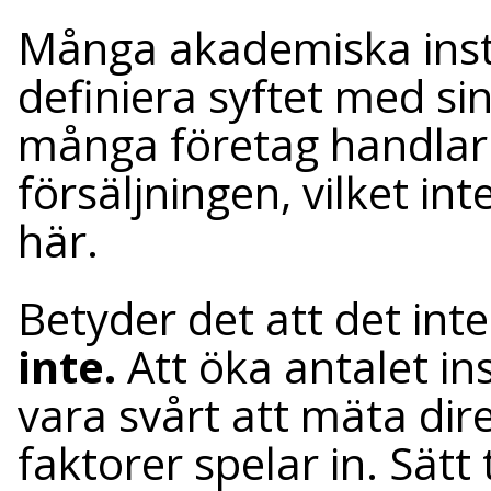
Många akademiska insti
definiera syftet med sin
många företag handlar
försäljningen, vilket int
här.
Betyder det att det int
inte.
Att öka antalet in
vara svårt att mäta di
faktorer spelar in. Sätt