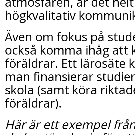
atmosfären, är det he
högkvalitativ kommunika
Även om fokus på studen
också komma ihåg att
föräldrar. Ett lärosäte
man finansierar studier e
skola (samt köra rikta
föräldrar).
Här är ett exempel frå