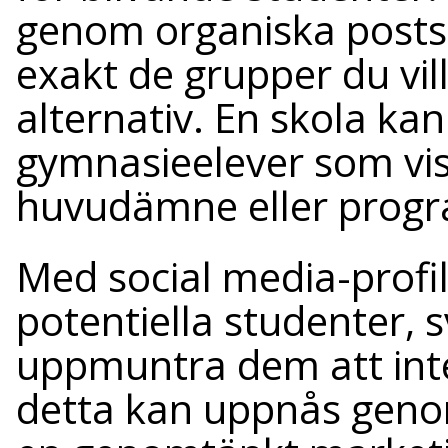
genom organiska posts
exakt de grupper du vil
alternativ. En skola kan t
gymnasieelever som visa
huvudämne eller prog
Med social media-profi
potentiella studenter, 
uppmuntra dem att inte
detta kan uppnås geno