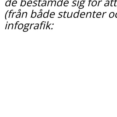
de bestämde sig för att
(från både studenter oc
infografik: