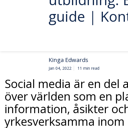
guide | Kon
Kinga Edwards
Jan 04, 2022
11 min read
Social media är en del a
över världen som en pla
information, åsikter oc
yrkesverksamma inom h