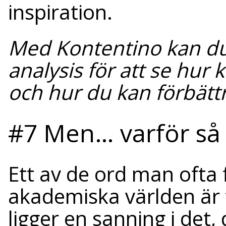
inspiration.
Med Kontentino kan du
analysis för att se hur
och hur du kan förbätt
#7 Men… varför så 
Ett av de ord man ofta
akademiska världen är 
ligger en sanning i det,