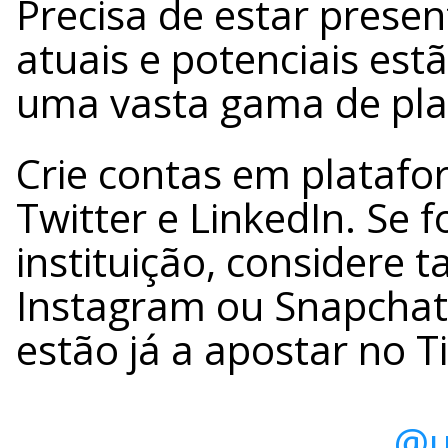
Precisa de estar prese
atuais e potenciais estã
uma vasta gama de pl
Crie contas em plataf
Twitter e LinkedIn. Se 
instituição, considere
Instagram ou Snapchat
estão já a apostar no T
@u