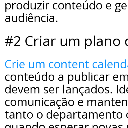
produzir conteúdo e g
audiência.
#2 Criar um plano 
Crie um content calend
conteúdo a publicar e
devem ser lançados. Id
comunicação e manten
tanto o departamento 
quando esperar novas 