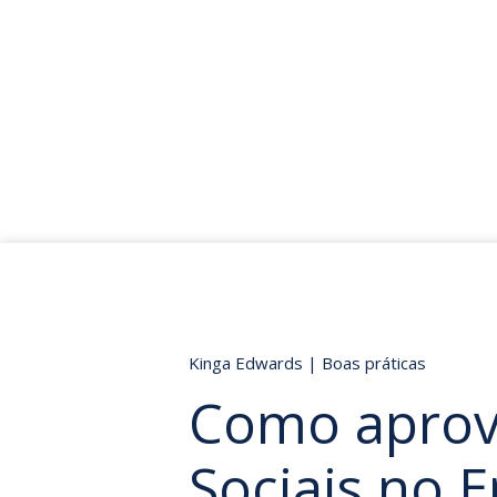
Kinga Edwards
|
Boas práticas
Como aprove
Sociais no E