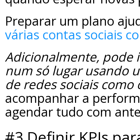
Preparar um plano aju
várias contas sociais 
Adicionalmente, pode i
num só lugar usando u
de redes sociais como 
acompanhar a performa
agendar tudo com ante
#3 Definir KPIs par