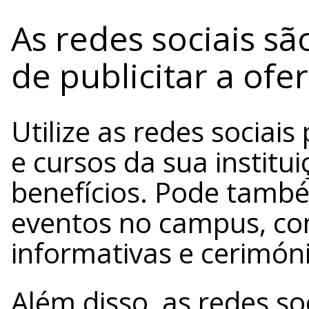
As redes sociais s
de publicitar a ofe
Utilize as redes sociai
e cursos da sua instit
benefícios. Pode també
eventos no campus, co
informativas e cerimón
Além disso, as redes so