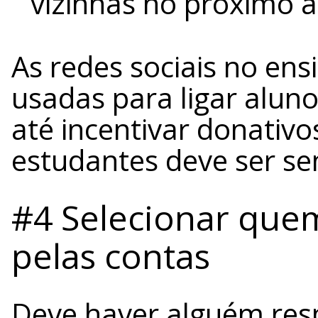
vizinhas no próximo 
As redes sociais no ens
usadas para ligar aluno
até incentivar donativo
estudantes deve ser sem
#4 Selecionar que
pelas contas
Deve haver alguém res