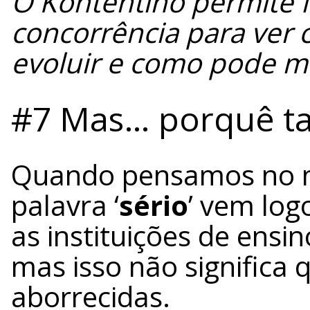
O Kontentino permite f
concorrência para ver 
evoluir e como pode m
#7 Mas… porquê ta
Quando pensamos no 
palavra ‘
sério
’ vem log
as instituições de ensi
mas isso não significa
aborrecidas.