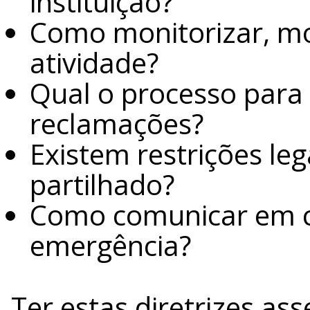
instituição?
Como monitorizar, mod
atividade?
Qual o processo para
reclamações?
Existem restrições le
partilhado?
Como comunicar em ca
emergência?
Ter estas diretrizes as