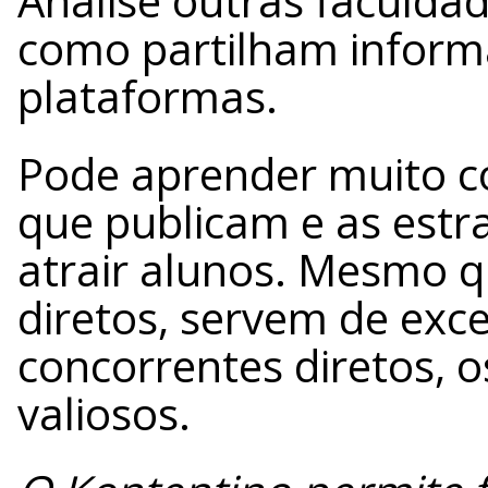
Analise outras faculdad
como partilham inform
plataformas.
Pode aprender muito c
que publicam e as estr
atrair alunos. Mesmo 
diretos, servem de exce
concorrentes diretos, o
valiosos.