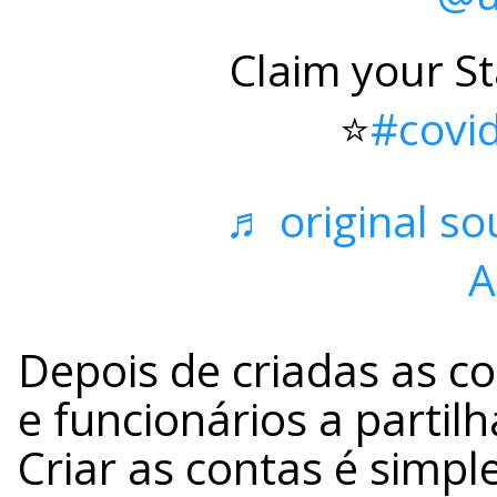
Claim your S
⭐️
#covi
♬ original so
A
Depois de criadas as co
e funcionários a partil
Criar as contas é simpl