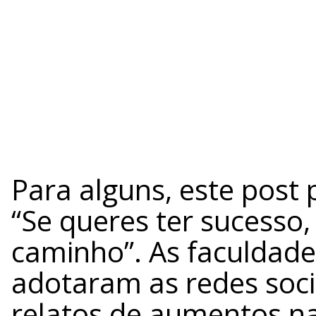
Para alguns, este post 
“Se queres ter sucesso,
caminho”. As faculdade
adotaram as redes soci
relatos de aumentos na