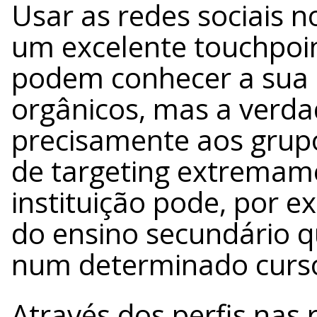
Usar as redes sociais n
um excelente touchpoin
podem conhecer a sua e
orgânicos, mas a verd
precisamente aos grup
de targeting extremam
instituição pode, por 
do ensino secundário 
num determinado curs
Através dos perfis nas 