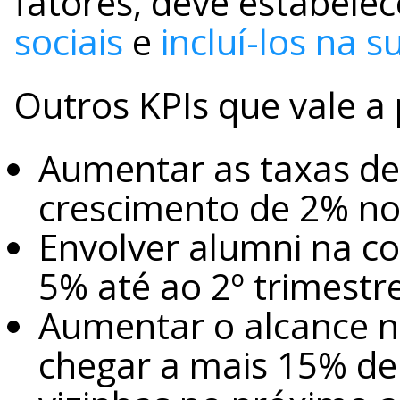
fatores, deve estabele
sociais
e
incluí-los na s
Outros KPIs que vale a 
Aumentar as taxas de
crescimento de 2% no 
Envolver alumni na c
5% até ao 2º trimestr
Aumentar o alcance no
chegar a mais 15% de 