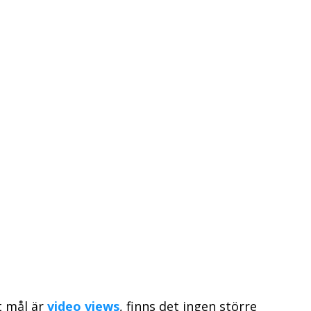
t mål är
video views
, finns det ingen större