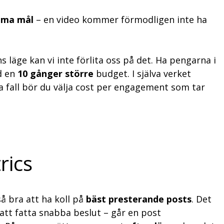
ma mål
– en video kommer förmodligen inte ha
 läge kan vi inte förlita oss på det. Ha pengarna i
d en
10 gånger större
budget. I själva verket
fall bör du välja cost per engagement som tar
rics
å bra att ha koll på
bäst presterande posts
. Det
 att fatta snabba beslut – går en post