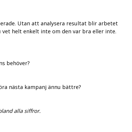
terade. Utan att analysera resultat blir arbetet
 vet helt enkelt inte om den var bra eller inte.
ens behöver?
öra nästa kampanj ännu bättre?
land alla siffror.