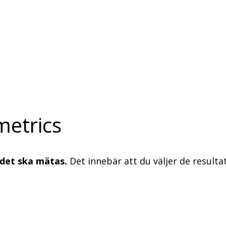
metrics
 det ska mätas.
Det innebär att du väljer de result