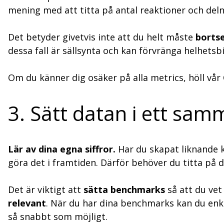
mening med att titta på antal reaktioner och deln
Det betyder givetvis inte att du helt måste
borts
dessa fall är sällsynta och kan förvränga helhets
Om du känner dig osäker på alla metrics, höll vår
3. Sätt datan i ett sa
Lär av dina egna siffror.
Har du skapat liknande k
göra det i framtiden. Därför behöver du titta på
Det är viktigt att
sätta benchmarks
så att du vet
relevant
. När du har dina benchmarks kan du enk
så snabbt som möjligt.