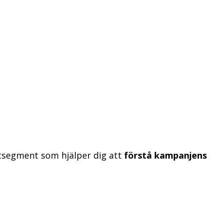
atsegment som hjälper dig att
förstå kampanjens