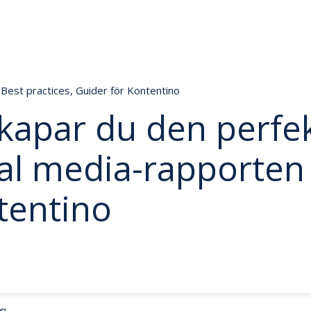
Best practices
,
Guider för Kontentino
skapar du den perfe
al media-rapporten
tentino