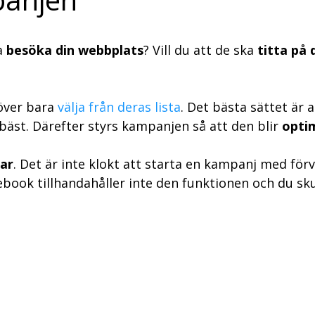
a
besöka din webbplats
? Vill du att de ska
titta på 
över bara
välja från deras lista
. Det bästa sättet är 
bäst. Därefter styrs kampanjen så att den blir
opti
ar
. Det är inte klokt att starta en kampanj med för
ook tillhandahåller inte den funktionen och du skull