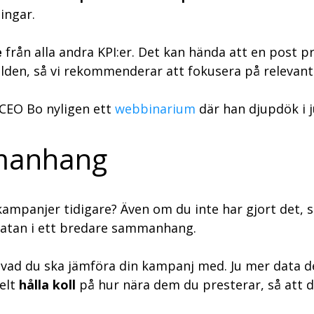
ingar.
e
från alla andra KPI:er. Det kan hända att en post pr
bilden, så vi rekommenderar att fokusera på relevant
 CEO Bo nyligen ett
webbinarium
där han djupdök i 
mmanhang
ampanjer tidigare? Även om du inte har gjort det, 
 datan i ett bredare sammanhang.
 vad du ska jämföra din kampanj med. Ju mer data de
elt
hålla koll
på hur nära dem du presterar, så att 