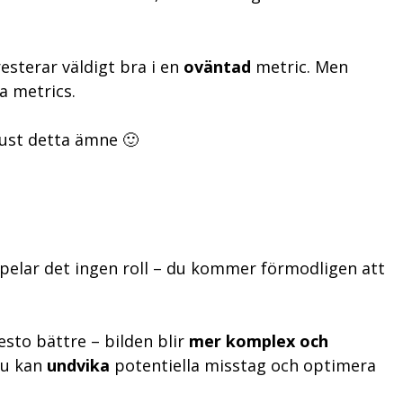
esterar väldigt bra i en
oväntad
metric. Men
a metrics.
just detta ämne 🙂
spelar det ingen roll – du kommer förmodligen att
sto bättre – bilden blir
mer komplex och
du kan
undvika
potentiella misstag och optimera