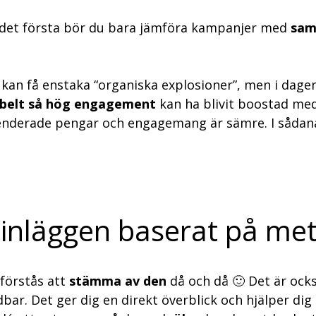
ör det första bör du bara jämföra kampanjer med
sam
 kan få enstaka “organiska explosioner”, men i dagens
belt så hög engagement
kan ha blivit boostad me
nderade pengar och engagemang är sämre. I sådana 
 inläggen baserat på met
förstås att
stämma av den
då och då 🙂 Det är ocks
bar. Det ger dig en direkt överblick och hjälper dig