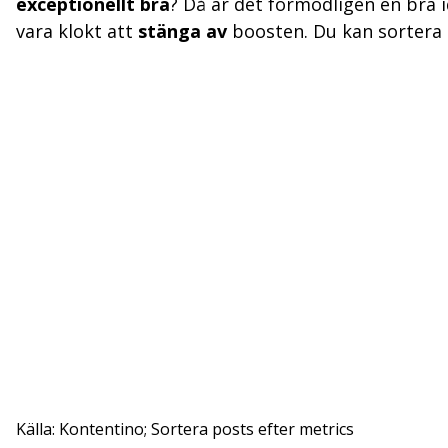
exceptionellt bra
? Då är det förmodligen en bra 
vara klokt att
stänga av
boosten. Du kan sortera 
Källa: Kontentino; Sortera posts efter metrics