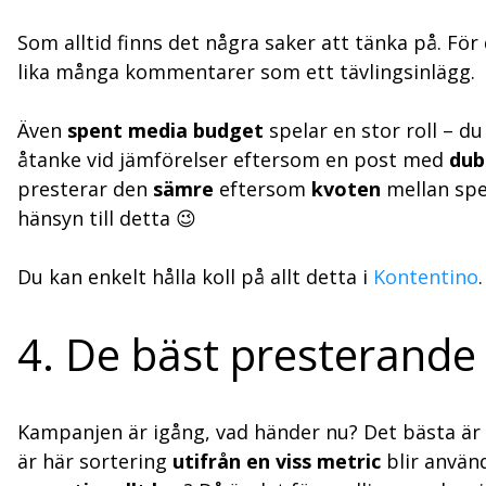
Som alltid finns det några saker att tänka på. F
lika många kommentarer som ett tävlingsinlägg.
Även
spent media budget
spelar en stor roll – du
åtanke vid jämförelser eftersom en post med
dub
presterar den
sämre
eftersom
kvoten
mellan spe
hänsyn till detta 😉
Du kan enkelt hålla koll på allt detta i
Kontentino
.
4. De bäst presterande
Kampanjen är igång, vad händer nu? Det bästa är 
är här sortering
utifrån en viss metric
blir använd