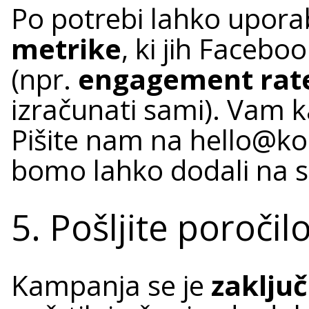
Po potrebi lahko upora
metrike
, ki jih Faceb
(npr.
engagement rat
izračunati sami). Vam 
Pišite nam na hello@ko
bomo lahko dodali na 
5. Pošljite poroči
Kampanja se je
zaključ