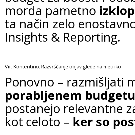
morda pametno
izklop
ta način zelo enostavno
Insights & Reporting.
Vir: Kontentino; Razvrščanje objav glede na metriko
Ponovno – razmišljati 
porabljenem budget
postanejo relevantne z
kot celoto –
ker so pos