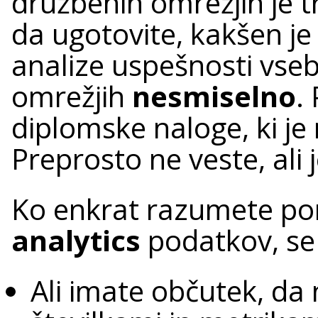
družbenih omrežjih je 
da ugotovite, kakšen je
analize uspešnosti vseb
omrežjih
nesmiselno
.
diplomske naloge, ki je 
Preprosto ne veste, ali 
Ko enkrat razumete 
analytics
podatkov, se 
Ali imate občutek, da