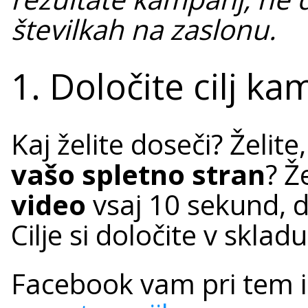
številkah na zaslonu.
1. Določite cilj k
Kaj želite doseči? Želit
vašo spletno stran
? Ž
video
vsaj 10 sekund, d
Cilje si določite v sklad
Facebook vam pri tem 