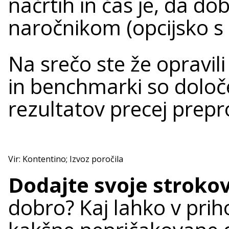
načrtih in čas je, da dob
naročnikom (opcijsko s 
Na srečo ste že opravili
in benchmarki so določe
rezultatov precej prepr
Vir: Kontentino; Izvoz poročila
Dodajte svoje stroko
dobro? Kaj lahko v priho