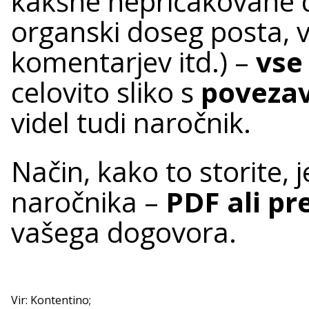
kakšne nepričakovane 
organski doseg posta, v
komentarjev itd.) –
vse 
celovito sliko s
povezav
videl tudi naročnik.
Način, kako to storite, 
naročnika –
PDF ali pr
vašega dogovora.
Vir: Kontentino;