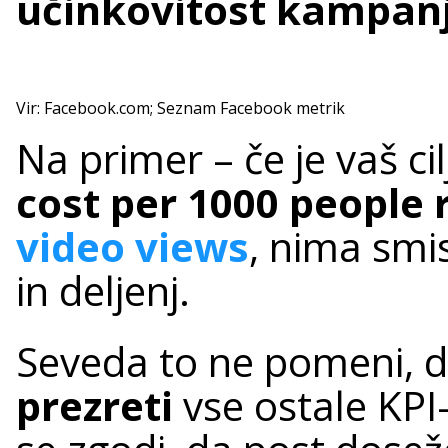
učinkovitost kampanj
Vir: Facebook.com; Seznam Facebook metrik
Na primer – če je vaš cil
cost per 1000 people
video views
, nima smis
in deljenj.
Seveda to ne pomeni,
prezreti
vse ostale KPI-j