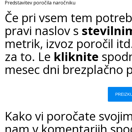
Predstavitev poročila naročniku
Če pri vsem tem potre
pravi naslov s
stevilni
metrik, izvoz poročil itd
za to. Le
kliknite
spodn
mesec dni brezplačno pr
PREIZK
Kako vi poročate svoji
nam v komentarjih spod