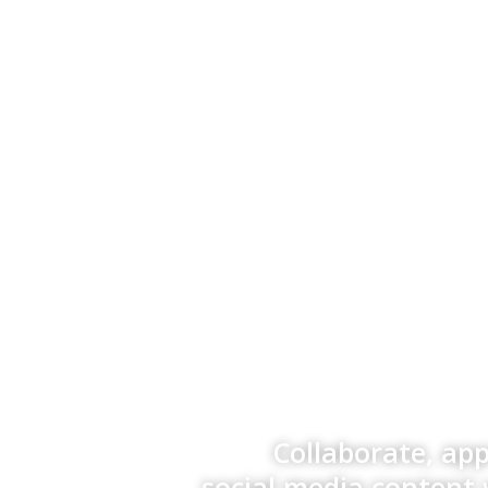
Collaborate, ap
social media content