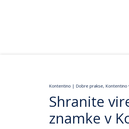
Kontentino
|
Dobre prakse
,
Kontentino 
Shranite vi
znamke v Ko