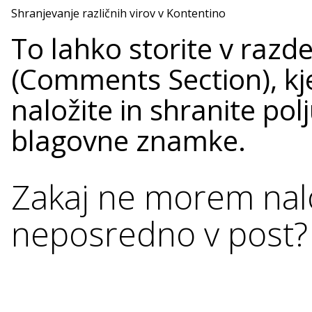
Shranjevanje različnih virov v Kontentino
To lahko storite v razd
(Comments Section), kj
naložite in shranite po
blagovne znamke.
Zakaj ne morem nalo
neposredno v post?