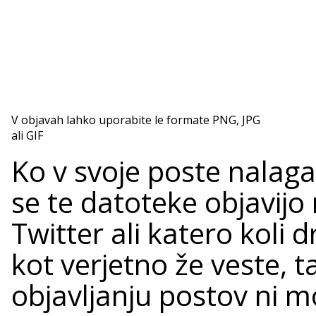
V objavah lahko uporabite le formate PNG, JPG
ali GIF
Ko v svoje poste nalaga
se te datoteke objavij
Twitter ali katero koli
kot verjetno že veste, 
objavljanju postov ni m