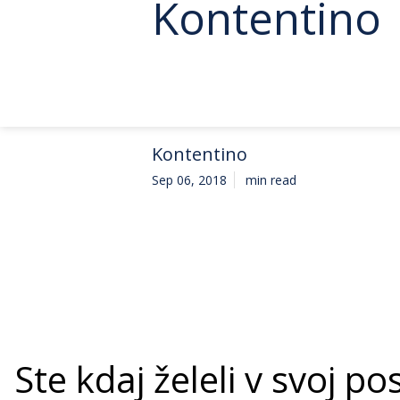
Kontentino
Kontentino
Sep 06, 2018
min read
Ste kdaj želeli v svoj p