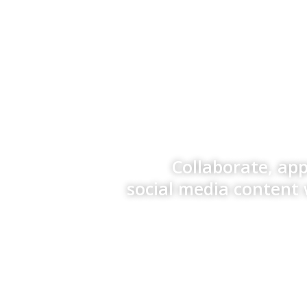
Collaborate, ap
social media content