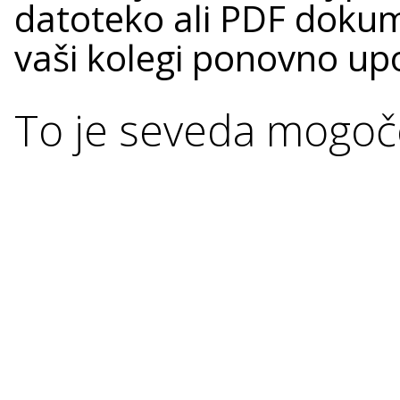
datoteko ali PDF dokume
vaši kolegi ponovno upo
To je seveda mogoč