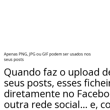
Apenas PNG, JPG ou GIF podem ser usados nos
seus posts
Quando faz o upload d
seus posts, esses fiche
diretamente no Faceboo
outra rede social… e, c