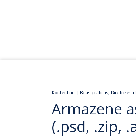
Kontentino
|
Boas práticas
,
Diretrizes 
Armazene a
(.psd, .zip, .