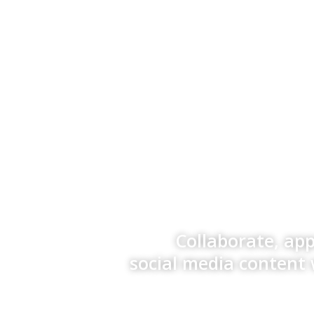
Collaborate, ap
social media content