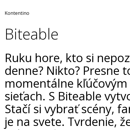
Kontentino
Biteable
Ruku hore, kto si nepoz
denne? Nikto? Presne to
momentálne kľúčovým 
sieťach. S Biteable vytv
Stačí si vybrať scény, f
je na svete. Tvrdenie, ž