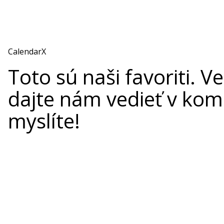
CalendarX
Toto sú naši favoriti. V
dajte nám vedieť v kome
myslíte!