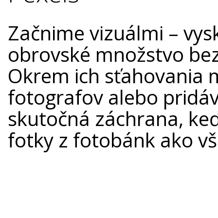
Začnime vizuálmi – vys
obrovské množstvo bezp
Okrem ich sťahovania m
fotografov alebo pridáv
skutočná záchrana, keď 
fotky z fotobánk ako vše