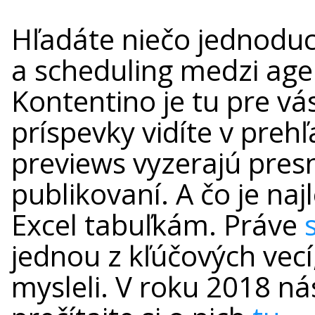
Hľadáte niečo jednoduc
a scheduling medzi age
Kontentino je tu pre vás
príspevky vidíte v preh
previews vyzerajú presn
publikovaní. A čo je na
Excel tabuľkám. Práve
jednou z kľúčových vecí,
mysleli. V roku 2018 ná