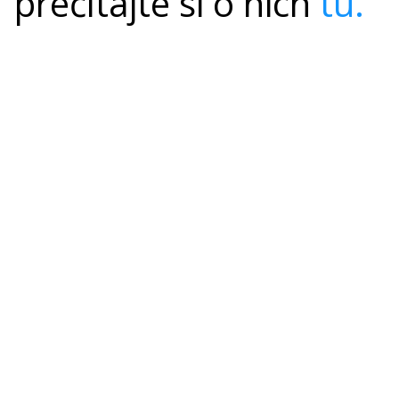
prečítajte si o nich
tu.