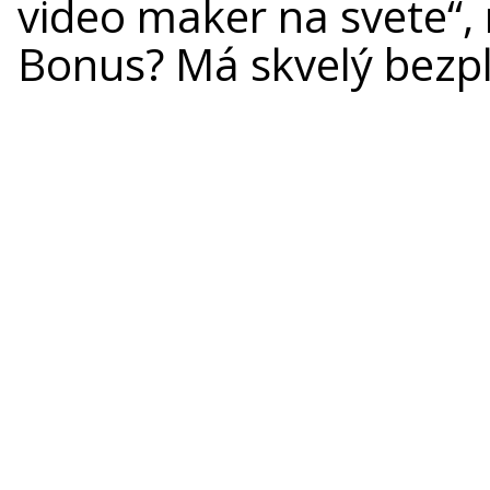
video maker na svete“,
Bonus? Má skvelý bezpl