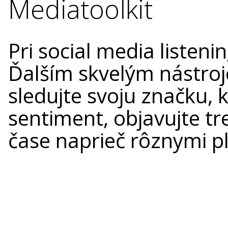
Mediatoolkit
Pri social media listen
Ďalším skvelým nástroj
sledujte svoju značku,
sentiment, objavujte tr
čase naprieč rôznymi p