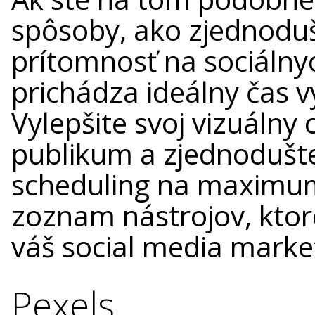
spôsoby, ako zjednoduši
prítomnosť na sociálny
prichádza ideálny čas v
Vylepšite svoj vizuálny 
publikum a zjednodušte
scheduling na maximum.
zoznam nástrojov, ktor
váš social media marke
Pexels