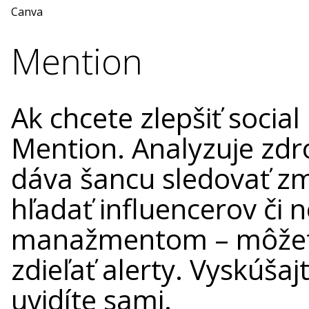
Canva
Mention
Ak chcete zlepšiť social
Mention. Analyzuje zdr
dáva šancu sledovať zm
hľadať influencerov či 
manažmentom – môžete
zdieľať alerty. Vyskúšaj
uvidíte sami.