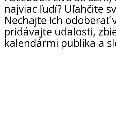
najviac ľudí? Uľahčite 
Nechajte ich odoberať 
pridávajte udalosti, zbi
kalendármi publika a sle