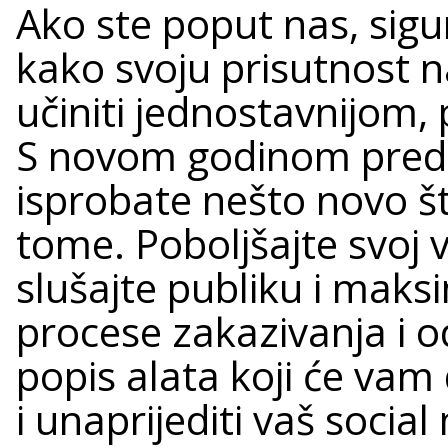
Ako ste poput nas, sigur
kako svoju prisutnost
učiniti jednostavnijom, 
S novom godinom pred 
isprobate nešto novo 
tome. Poboljšajte svoj v
slušajte publiku i mak
procese zakazivanja i o
popis alata koji će vam 
i unaprijediti vaš socia