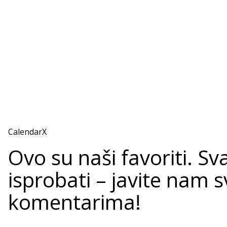
CalendarX
Ovo su naši favoriti. S
isprobati – javite nam 
komentarima!