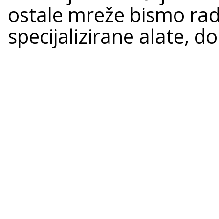
ostale mreže bismo radi
specijalizirane alate, do