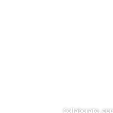
Collaborate, ap