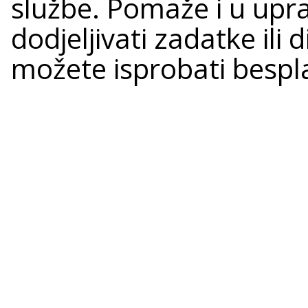
službe. Pomaže i u upr
dodjeljivati zadatke ili d
možete isprobati bespl