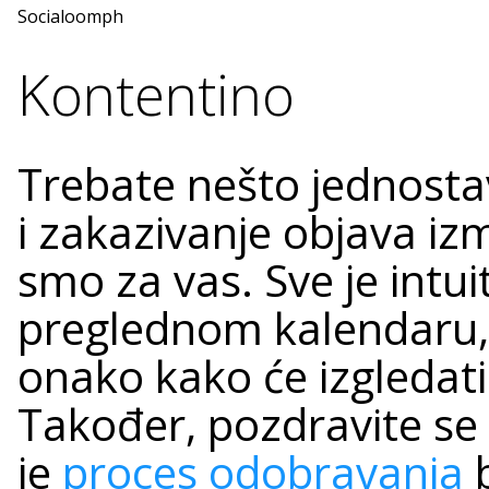
Socialoomph
Kontentino
Trebate nešto jednosta
i zakazivanje objava izm
smo za vas. Sve je intui
preglednom kalendaru, 
onako kako će izgledati
Također, pozdravite se 
je
proces odobravanja
b