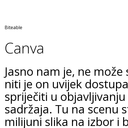
Biteable
Canva
Jasno nam je, ne može sv
niti je on uvijek dostup
spriječiti u objavljivanj
sadržaja. Tu na scenu st
milijuni slika na izbor i 