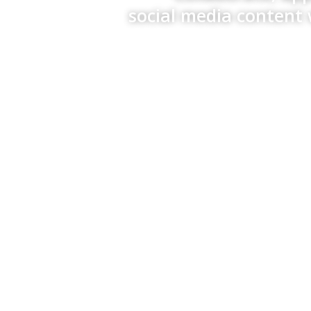
social media content