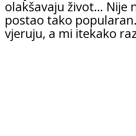
olakšavaju život… Nije n
postao tako popularan. 
vjeruju, a mi itekako r