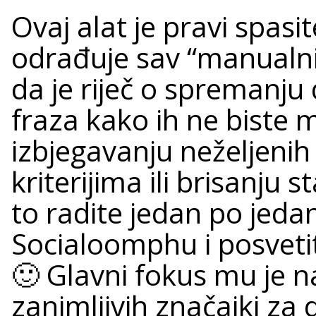
Ovaj alat je pravi spas
odrađuje sav “manualni
da je riječ o spremanju 
fraza kako ih ne biste m
izbjegavanju neželjeni
kriterijima ili brisanju
to radite jedan po jedan
Socialoomphu i posvet
🙂 Glavni fokus mu je na
zanimljivih značajki za 