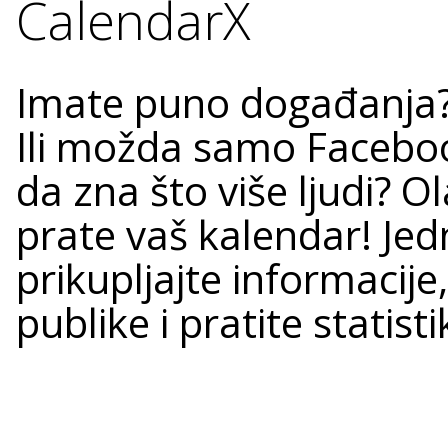
CalendarX
Imate puno događanja? I
Ili možda samo Facebook
da zna što više ljudi? O
prate vaš kalendar! Je
prikupljajte informacij
publike i pratite statist