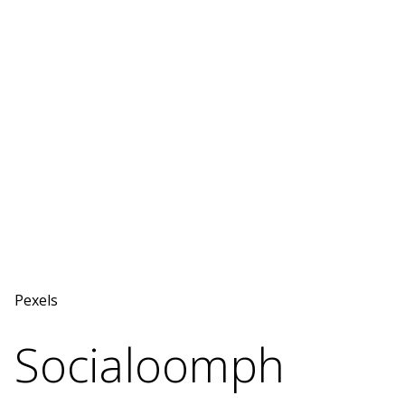
Pexels
Socialoomph