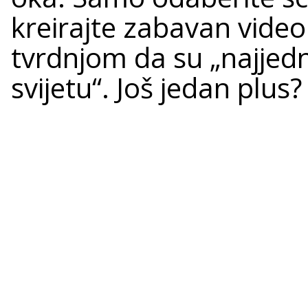
kreirajte zabavan vide
tvrdnjom da su „najjedn
svijetu“. Još jedan plus?