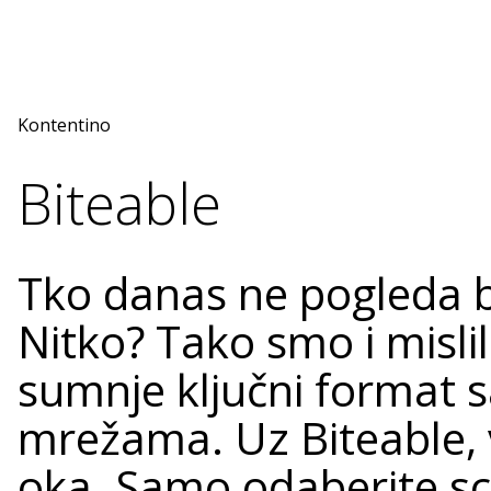
Kontentino
Biteable
Tko danas ne pogleda 
Nitko? Tako smo i mislil
sumnje ključni format 
mrežama. Uz Biteable, v
oka. Samo odaberite sce