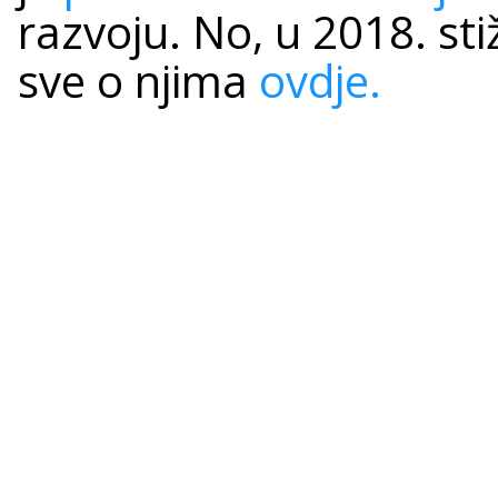
razvoju. No, u 2018. sti
sve o njima
ovdje.