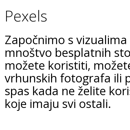
Pexels
Započnimo s vizualima 
mnoštvo besplatnih stoc
možete koristiti, možet
vrhunskih fotografa ili p
spas kada ne želite koris
koje imaju svi ostali.