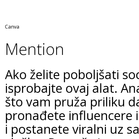
Canva
Mention
Ako želite poboljšati so
isprobajte ovaj alat. Ana
što vam pruža priliku da
pronađete influencere i
i postanete viralni uz s