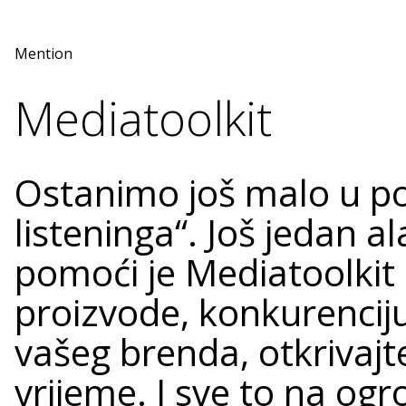
Mention
Mediatoolkit
Ostanimo još malo u po
listeninga“. Još jedan 
pomoći je Mediatoolkit –
proizvode, konkurenciju
vašeg brenda, otkrivajt
vrijeme. I sve to na og