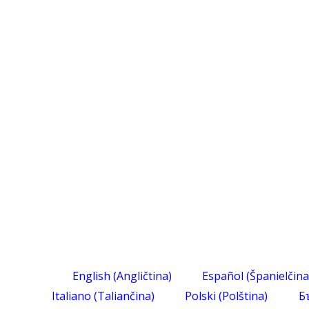
English
(
Angličtina
)
Español
(
Španielčina
Italiano
(
Taliančina
)
Polski
(
Polština
)
Б