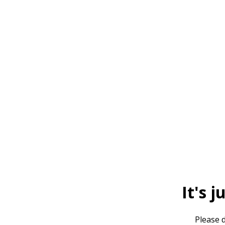
It's j
Please d