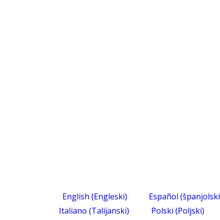
English
(
Engleski
)
Español
(
španjolski
Italiano
(
Talijanski
)
Polski
(
Poljski
)