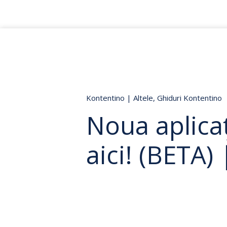
Kontentino
|
Altele
,
Ghiduri Kontentino
Noua aplica
aici! (BETA)