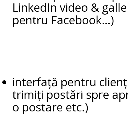
LinkedIn video & gall
pentru Facebook…)
interfață pentru clienț
trimiți postări spre a
o postare etc.)