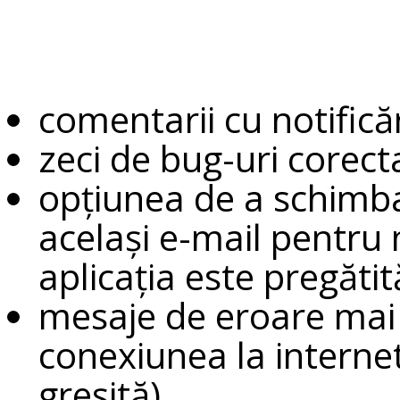
comentarii cu notifică
zeci de bug-uri corect
opțiunea de a schimba
același e-mail pentru 
aplicația este pregătit
mesaje de eroare mai s
conexiunea la internet
greșită)