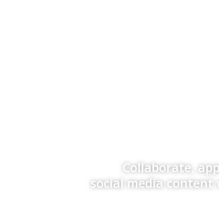
Collaborate, ap
social media content