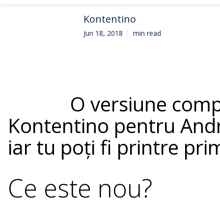
Kontentino
Jun 18, 2018
min read
O versiune compl
Kontentino pentru Andr
iar tu poți fi printre pr
Ce este nou?