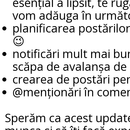
esențial a lipsit, te ru
vom adăuga în următo
planificarea postărilor
😉
notificări mult mai bun
scăpa de avalanșa de 
crearea de postări pe
@menționări în comen
Sperăm ca acest update 