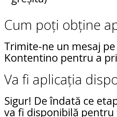
Cum poți obține apl
Trimite-ne un mesaj pe 
Kontentino pentru a pri
Va fi aplicația disp
Sigur! De îndată ce etap
va fi disponibilă pentr