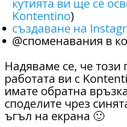
кутията ви ще се ос
Kontentino
)
създаване на Instag
@споменавания в к
Надяваме се, че този
работата ви с Kontent
имате обратна връзка
споделите чрез синят
ъгъл на екрана 🙂