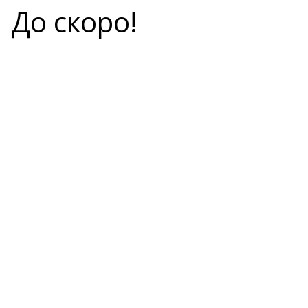
До скоро!