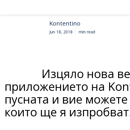
Kontentino
Jun 18, 2018
min read
Изцяло нова ве
приложението на Kont
пусната и вие можете
които ще я изпробват