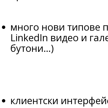
много нови типове по
LinkedIn видео и га
бутони…)
клиентски интерфейс