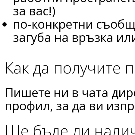
за вас!)
по-конкретни съобщ
загуба на връзка ил
Как да получите 
Пишете ни в чата дир
профил, за да ви изпр
Ще бъде ли нали