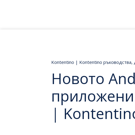
Kontentino
|
Kontentino ръководства
,
Новото And
приложение 
| Kontentin