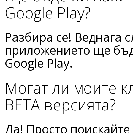
Google Play?
Разбира се! Веднага с
приложението ще бъд
Google Play.
Могат ли моите к
BETA версията?
Да! Просто поискайте 