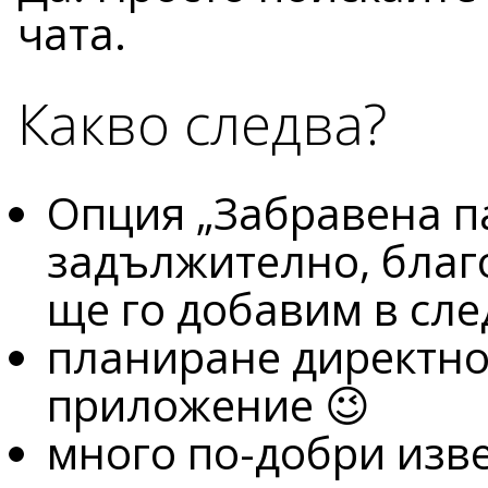
чата.
Какво следва?
Опция „Забравена па
задължително, благ
ще го добавим в сл
планиране директно
приложение 😉
много по-добри изв