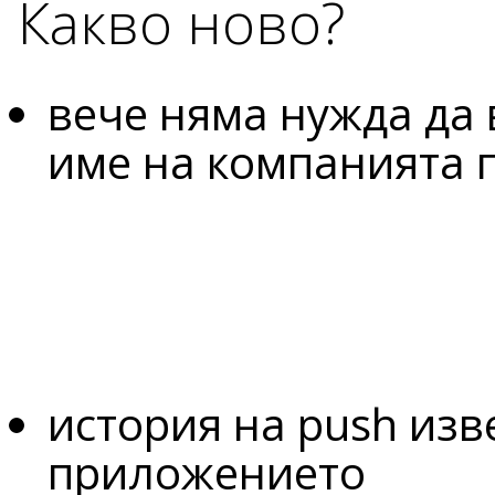
Какво ново?
вече няма нужда да
име на компанията 
история на push изв
приложението