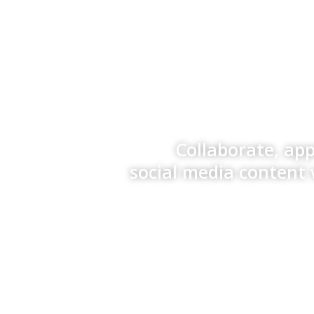
Collaborate, ap
social media content