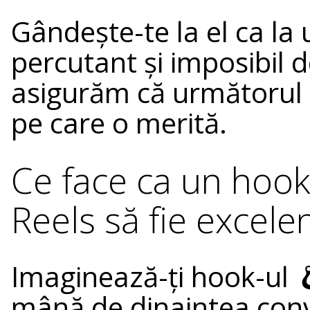
Gândește-te la el ca la 
percutant și imposibil d
asigurăm că următorul 
pe care o merită.
Ce face ca un hoo
Reels să fie excele
Imaginează-ți hook-ul 
mână de dinaintea conve