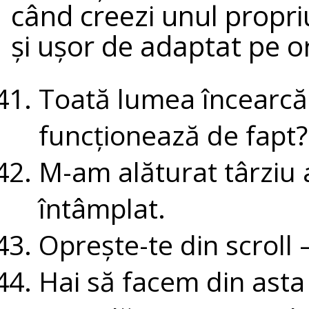
când creezi unul propriu 
și ușor de adaptat pe or
Toată lumea încearcă 
funcționează de fapt?
M-am alăturat târziu a
întâmplat.
Oprește-te din scroll 
Hai să facem din asta