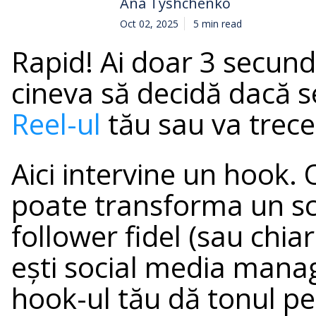
Ana Tyshchenko
Oct 02, 2025
5 min read
Rapid! Ai doar 3 secun
cineva să decidă dacă se
Reel-ul
tău sau va trece
Aici intervine un hook. 
poate transforma un scr
follower fidel (sau chiar
ești social media mana
hook-ul tău dă tonul p