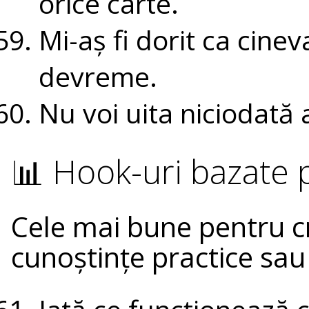
orice carte.
Mi-aș fi dorit ca cine
devreme.
Nu voi uita niciodată a
📊 Hook-uri bazate p
Cele mai bune pentru cr
cunoștințe practice sau 