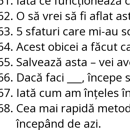
Iată ce funcționează c
O să vrei să fi aflat 
5 sfaturi care mi-au 
Acest obicei a făcut ca
Salvează asta – vei av
Dacă faci ___, începe 
Iată cum am înțeles în 
Cea mai rapidă metodă
începând de azi.