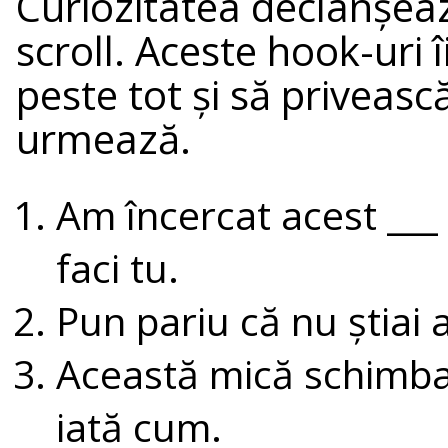
Curiozitatea declanșează
scroll. Aceste hook-uri 
peste tot și să priveasc
urmează.
Am încercat acest ___
faci tu.
Pun pariu că nu știai 
Această mică schimbar
iată cum.