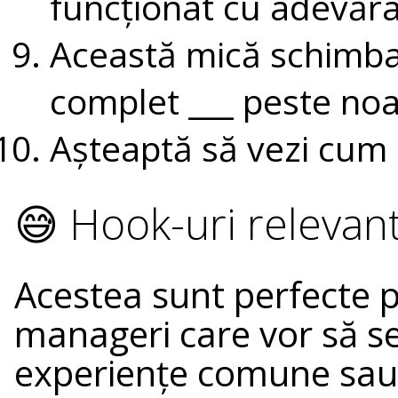
funcționat cu adevăra
Această mică schimba
complet ___ peste noa
Așteaptă să vezi cum 
😅 Hook-uri relevant
Acestea sunt perfecte p
manageri care vor să se
experiențe comune sau h