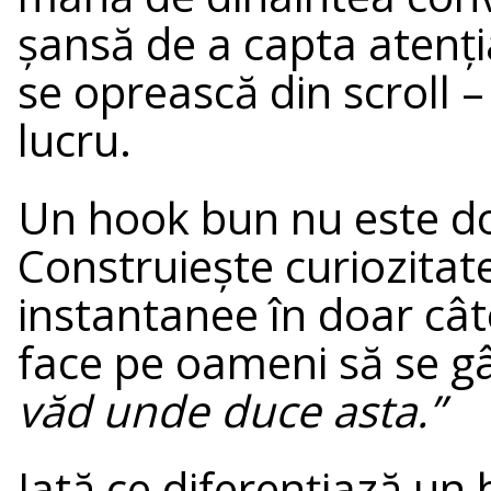
șansă de a capta atenția
se oprească din scroll –
lucru.
Un hook bun nu este do
Construiește curiozitat
instantanee în doar cât
face pe oameni să se 
văd unde duce asta.”
Iată ce diferențiază un 