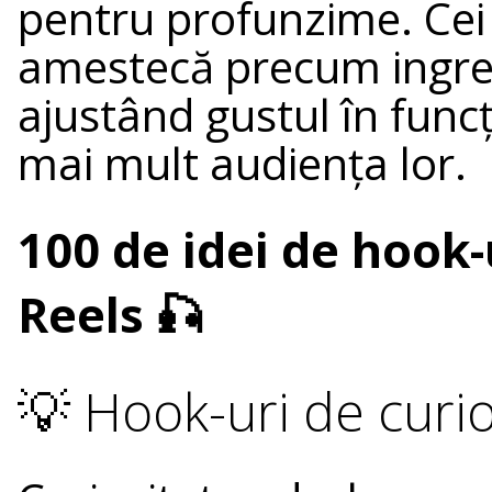
pentru profunzime. Cei 
amestecă precum ingredi
ajustând gustul în funcț
mai mult audiența lor.
100 de idei de hook
Reels 🎣
💡 Hook-uri de curio