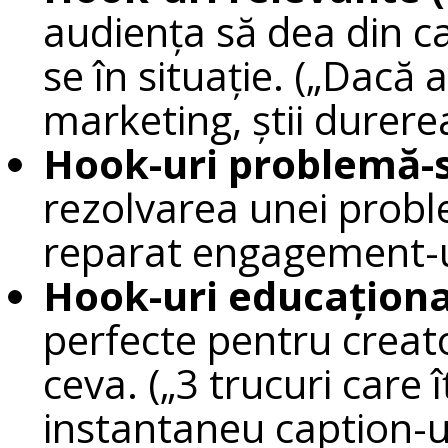
audiența să dea din c
se în situație. („Dacă 
marketing, știi durerea
Hook-uri problemă-s
rezolvarea unei probl
reparat engagement-ul
Hook-uri educaționa
perfecte pentru creato
ceva. („3 trucuri care 
instantaneu caption-ur