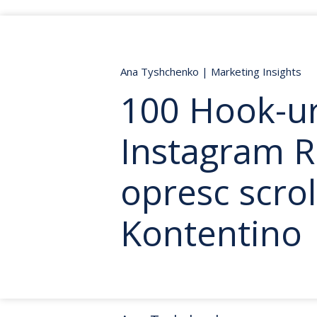
Ana Tyshchenko
|
Marketing Insights
100 Hook-ur
Instagram R
opresc scrol
Kontentino