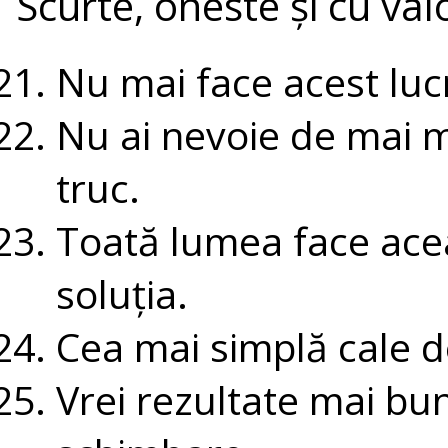
Scurte, oneste și cu va
Nu mai face acest lucr
Nu ai nevoie de mai m
truc.
Toată lumea face acea
soluția.
Cea mai simplă cale d
Vrei rezultate mai bu