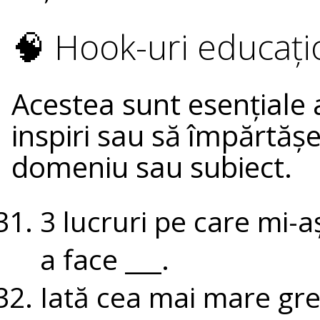
🧠 Hook-uri educați
Acestea sunt esențiale a
inspiri sau să împărtășeș
domeniu sau subiect.
3 lucruri pe care mi-aș
a face ___.
Iată cea mai mare gre