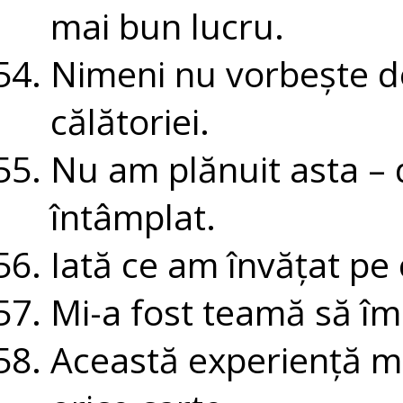
mai bun lucru.
Nimeni nu vorbește d
călătoriei.
Nu am plănuit asta – 
întâmplat.
Iată ce am învățat pe 
Mi-a fost teamă să îm
Această experiență m