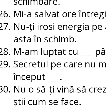
schimbare.
Mi-a salvat ore întregi
Nu-ți irosi energia p
asta în schimb.
M-am luptat cu ___ p
Secretul pe care nu m
început ___.
Nu o să-ți vină să cre
știi cum se face.