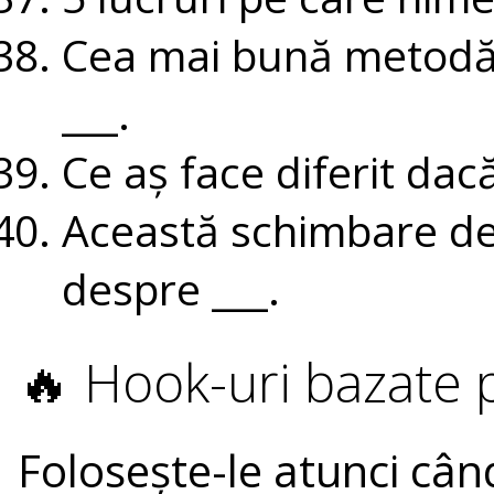
Cea mai bună metodă 
___.
Ce aș face diferit dac
Această schimbare de
despre ___.
🔥 Hook-uri bazate p
Folosește-le atunci când