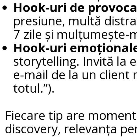
Hook-uri de provoca
presiune, multă distra
7 zile și mulțumește-m
Hook-uri emoțional
storytelling. Invită la
e-mail de la un client
totul.”).
Fiecare tip are momentu
discovery, relevanța p