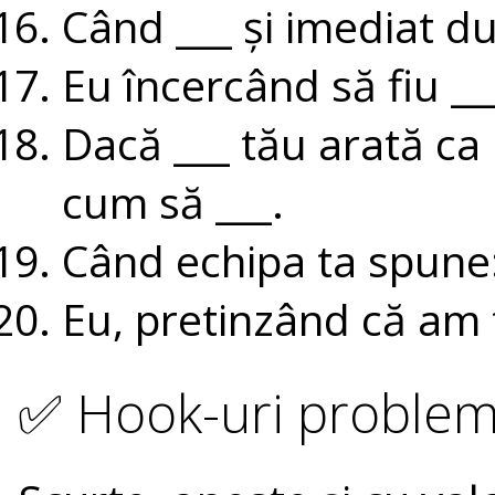
Când ___ și imediat du
Eu încercând să fiu __
Dacă ___ tău arată ca 
cum să ___.
Când echipa ta spune:
Eu, pretinzând că am 
✅ Hook-uri problem