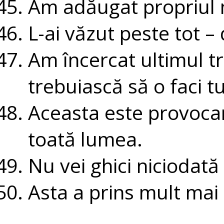
Am adăugat propriul m
L-ai văzut peste tot –
Am încercat ultimul t
trebuiască să o faci tu
Aceasta este provoca
toată lumea.
Nu vei ghici niciodat
Asta a prins mult mai