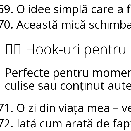
O idee simplă care a f
Această mică schimbar
🧍‍♀️ Hook-uri pentru 
Perfecte pentru momente
culise sau conținut aute
O zi din viața mea – v
Iată cum arată de fap