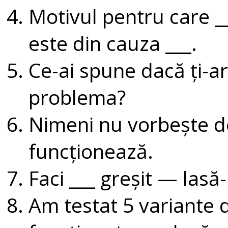
Motivul pentru care _
este din cauza ___.
Ce-ai spune dacă ți-ar
problema?
Nimeni nu vorbește d
funcționează.
Faci ___ greșit — lasă
Am testat 5 variante di