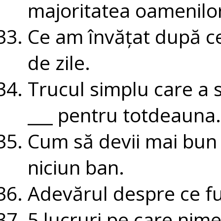
majoritatea oamenilor
Ce am învățat după ce
de zile.
Trucul simplu care a 
___ pentru totdeauna.
Cum să devii mai bun l
niciun ban.
Adevărul despre ce fu
5 lucruri pe care nime